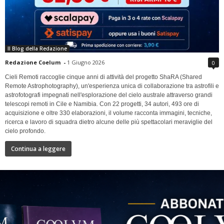
Il Blog della Redazione
Redazione Coelum
-
1 Giugno 2026
0
Cieli Remoti raccoglie cinque anni di attività del progetto ShaRA (Shared
Remote Astrophotography), un'esperienza unica di collaborazione tra astrofili e
astrofotografi impegnati nell'esplorazione del cielo australe attraverso grandi
telescopi remoti in Cile e Namibia. Con 22 progetti, 34 autori, 493 ore di
acquisizione e oltre 330 elaborazioni, il volume racconta immagini, tecniche,
ricerca e lavoro di squadra dietro alcune delle più spettacolari meraviglie del
cielo profondo.
Continua a leggere