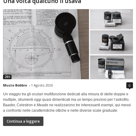
Una volta qualcuno li usava
280
Muzio Bobbio
-
1 Agosto 2026
0
Un viaggio tra gli oculari multifunzione dedicati alla misura di stelle doppie e
multiple, strumenti oggi quasi dimenticati ma un tempo preziosi per l’astrofilo.
Baader, Celestron e Meade ne realizzarono tre interessanti esempi, qui messi
a confronto nelle caratteristiche ottiche e nelle diverse scale graduate.
Continua a leggere