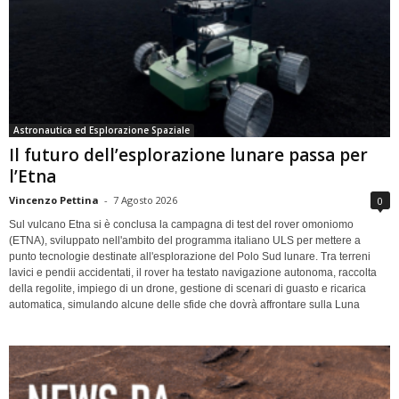
Astronautica ed Esplorazione Spaziale
Il futuro dell’esplorazione lunare passa per
l’Etna
Vincenzo Pettina
-
7 Agosto 2026
0
Sul vulcano Etna si è conclusa la campagna di test del rover omoniomo
(ETNA), sviluppato nell'ambito del programma italiano ULS per mettere a
punto tecnologie destinate all'esplorazione del Polo Sud lunare. Tra terreni
lavici e pendii accidentati, il rover ha testato navigazione autonoma, raccolta
della regolite, impiego di un drone, gestione di scenari di guasto e ricarica
automatica, simulando alcune delle sfide che dovrà affrontare sulla Luna