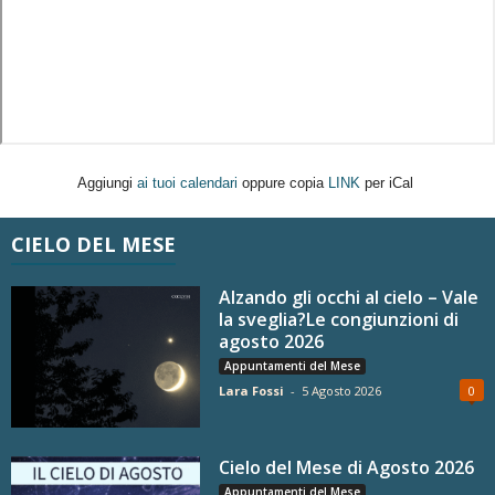
Aggiungi
ai tuoi calendari
oppure copia
LINK
per iCal
CIELO DEL MESE
Alzando gli occhi al cielo – Vale
la sveglia?Le congiunzioni di
agosto 2026
Appuntamenti del Mese
Lara Fossi
-
5 Agosto 2026
0
Cielo del Mese di Agosto 2026
Appuntamenti del Mese