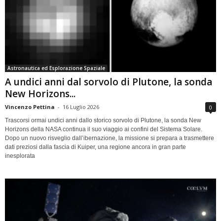
Astronautica ed Esplorazione Spaziale
A undici anni dal sorvolo di Plutone, la sonda
New Horizons...
Vincenzo Pettina
-
16 Luglio 2026
0
Trascorsi ormai undici anni dallo storico sorvolo di Plutone, la sonda New
Horizons della NASA continua il suo viaggio ai confini del Sistema Solare.
Dopo un nuovo risveglio dall’ibernazione, la missione si prepara a trasmettere
dati preziosi dalla fascia di Kuiper, una regione ancora in gran parte
inesplorata