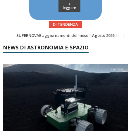
a
leggere
DI TENDENZA
Le Comete del mese di Agosto: LA 10P/TEMPEL AL PERIELIO
Asteroidi del mese Agosto 2026
NEWS DI ASTRONOMIA E SPAZIO