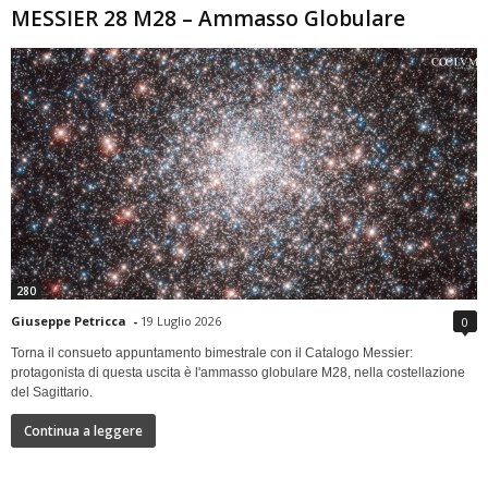
MESSIER 28 M28 – Ammasso Globulare
280
Giuseppe Petricca
-
19 Luglio 2026
0
Torna il consueto appuntamento bimestrale con il Catalogo Messier:
protagonista di questa uscita è l'ammasso globulare M28, nella costellazione
del Sagittario.
Continua a leggere