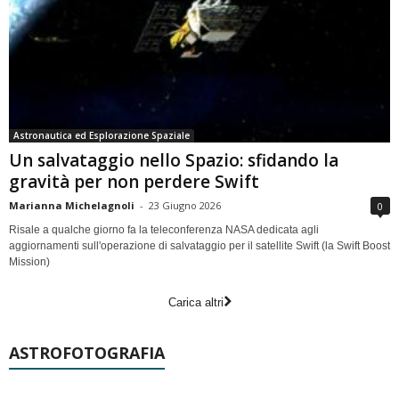
Astronautica ed Esplorazione Spaziale
Un salvataggio nello Spazio: sfidando la
gravità per non perdere Swift
Marianna Michelagnoli
-
23 Giugno 2026
0
Risale a qualche giorno fa la teleconferenza NASA dedicata agli
aggiornamenti sull'operazione di salvataggio per il satellite Swift (la Swift Boost
Mission)
Carica altri
ASTROFOTOGRAFIA