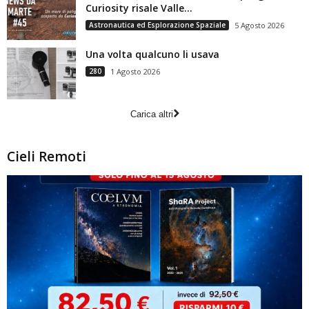
Curiosity risale Valle...
Astronautica ed Esplorazione Spaziale
5 Agosto 2026
Una volta qualcuno li usava
280
1 Agosto 2026
Carica altri
Cieli Remoti