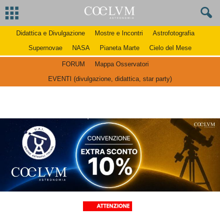
Didattica e Divulgazione
Mostre e Incontri
Astrofotografia
Supernovae
NASA
Pianeta Marte
Cielo del Mese
FORUM
Mappa Osservatori
EVENTI (divulgazione, didattica, star party)