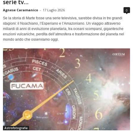
serie tv…
Agnese Caramanico
-
17 Luglio 2026
0
Se la storia di Marte fosse una serie televisiva, sarebbe divisa in tre grandi
stagioni: il Noachiano, l’Esperiano e l’Amazoniano. Un viaggio attraverso
miliardi di anni di evoluzione planetaria, tra oceani scomparsi, gigantesche
eruzioni vulcaniche, perdita dell’atmosfera e trasformazione del pianeta nel
mondo arido che osserviamo oggi.
Astrofotografia