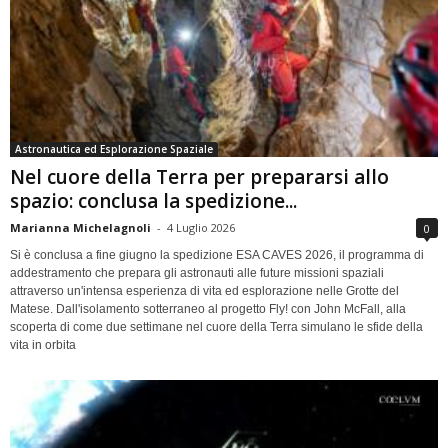
Astronautica ed Esplorazione Spaziale
Nel cuore della Terra per prepararsi allo
spazio: conclusa la spedizione...
Marianna Michelagnoli
-
4 Luglio 2026
0
Si è conclusa a fine giugno la spedizione ESA CAVES 2026, il programma di
addestramento che prepara gli astronauti alle future missioni spaziali
attraverso un'intensa esperienza di vita ed esplorazione nelle Grotte del
Matese. Dall'isolamento sotterraneo al progetto Fly! con John McFall, alla
scoperta di come due settimane nel cuore della Terra simulano le sfide della
vita in orbita