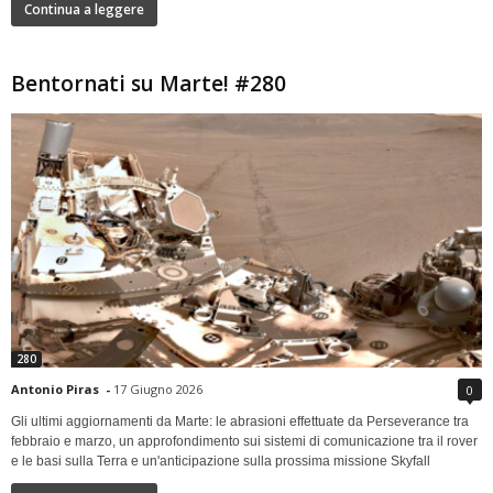
Continua a leggere
Bentornati su Marte! #280
280
Antonio Piras
-
17 Giugno 2026
0
Gli ultimi aggiornamenti da Marte: le abrasioni effettuate da Perseverance tra
febbraio e marzo, un approfondimento sui sistemi di comunicazione tra il rover
e le basi sulla Terra e un'anticipazione sulla prossima missione Skyfall