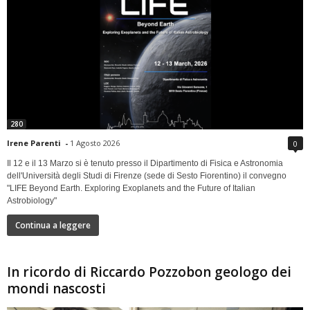
280
Irene Parenti
-
1 Agosto 2026
0
Il 12 e il 13 Marzo si è tenuto presso il Dipartimento di Fisica e Astronomia
dell'Università degli Studi di Firenze (sede di Sesto Fiorentino) il convegno
"LIFE Beyond Earth. Exploring Exoplanets and the Future of Italian
Astrobiology"
Continua a leggere
In ricordo di Riccardo Pozzobon geologo dei
mondi nascosti