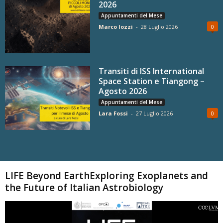
2026
Appuntamenti del Mese
Marco Iozzi
-
28 Luglio 2026
0
Transiti di ISS International
Space Station e Tiangong –
Agosto 2026
Appuntamenti del Mese
Lara Fossi
-
27 Luglio 2026
0
Carica altri
LIFE Beyond EarthExploring Exoplanets and
the Future of Italian Astrobiology