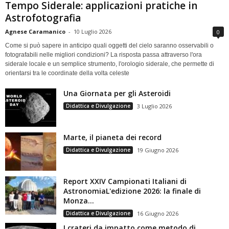
Tempo Siderale: applicazioni pratiche in
Astrofotografia
Agnese Caramanico
-
10 Luglio 2026
0
Come si può sapere in anticipo quali oggetti del cielo saranno osservabili o
fotografabili nelle migliori condizioni? La risposta passa attraverso l'ora
siderale locale e un semplice strumento, l'orologio siderale, che permette di
orientarsi tra le coordinate della volta celeste
Una Giornata per gli Asteroidi
Didattica e Divulgazione
3 Luglio 2026
Marte, il pianeta dei record
Didattica e Divulgazione
19 Giugno 2026
Report XXIV Campionati Italiani di
AstronomiaL'edizione 2026: la finale di
Monza...
Didattica e Divulgazione
16 Giugno 2026
I crateri da impatto come metodo di