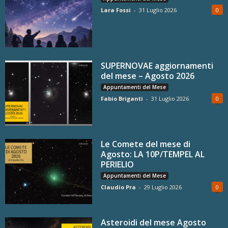
Lara Fossi
-
31 Luglio 2026
0
SUPERNOVAE aggiornamenti
del mese – Agosto 2026
Appuntamenti del Mese
Fabio Briganti
-
31 Luglio 2026
0
Le Comete del mese di
Agosto: LA 10P/TEMPEL AL
PERIELIO
Appuntamenti del Mese
Claudio Pra
-
29 Luglio 2026
0
Asteroidi del mese Agosto