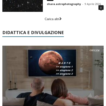
shara.astrophotography
-
9 Aprile 2026
0
Carica altri
DIDATTICA E DIVULGAZIONE