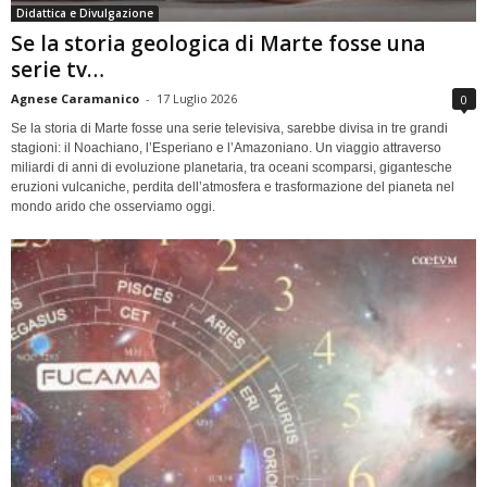
Didattica e Divulgazione
Se la storia geologica di Marte fosse una
serie tv…
Agnese Caramanico
-
17 Luglio 2026
0
Se la storia di Marte fosse una serie televisiva, sarebbe divisa in tre grandi
stagioni: il Noachiano, l’Esperiano e l’Amazoniano. Un viaggio attraverso
miliardi di anni di evoluzione planetaria, tra oceani scomparsi, gigantesche
eruzioni vulcaniche, perdita dell’atmosfera e trasformazione del pianeta nel
mondo arido che osserviamo oggi.