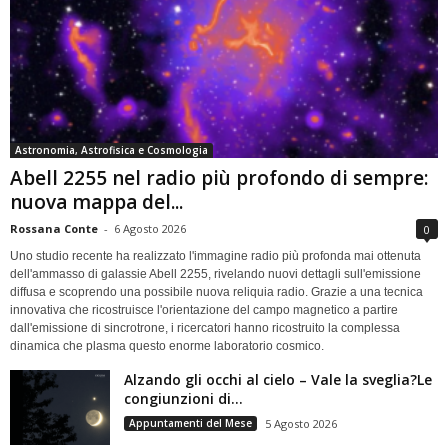
Astronomia, Astrofisica e Cosmologia
Abell 2255 nel radio più profondo di sempre:
nuova mappa del...
Rossana Conte
-
6 Agosto 2026
0
Uno studio recente ha realizzato l'immagine radio più profonda mai ottenuta
dell'ammasso di galassie Abell 2255, rivelando nuovi dettagli sull'emissione
diffusa e scoprendo una possibile nuova reliquia radio. Grazie a una tecnica
innovativa che ricostruisce l'orientazione del campo magnetico a partire
dall'emissione di sincrotrone, i ricercatori hanno ricostruito la complessa
dinamica che plasma questo enorme laboratorio cosmico.
Alzando gli occhi al cielo – Vale la sveglia?Le
congiunzioni di...
Appuntamenti del Mese
5 Agosto 2026