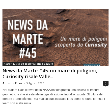
Astronautica ed Esplorazione Spaziale
News da Marte #45: un mare di poligoni,
Curiosity risale Valle...
Antonio Piras
-
5 Agosto 2026
0
Nel cratere Gale il rover della NASA ha fotografato una distesa di fratture
geometriche che si estende in ogni direzione fino all'orizzonte. Strutture del
genere erano già note, ma mai su questa scala. E su come si siano formate il
team non si sbilancia.