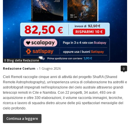
Il Blog della Redazione
Redazione Coelum
-
1 Giugno 2026
0
Cieli Remoti raccoglie cinque anni di attività del progetto ShaRA (Shared
Remote Astrophotography), un'esperienza unica di collaborazione tra astrofili e
astrofotografi impegnati nell'esplorazione del cielo australe attraverso grandi
telescopi remoti in Cile e Namibia. Con 22 progetti, 34 autori, 493 ore di
acquisizione e oltre 330 elaborazioni, il volume racconta immagini, tecniche,
ricerca e lavoro di squadra dietro alcune delle più spettacolari meraviglie del
cielo profondo.
Continua a leggere