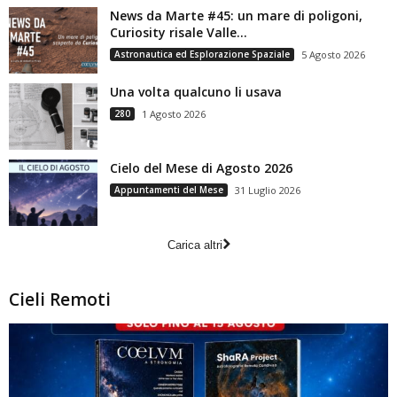
News da Marte #45: un mare di poligoni,
Curiosity risale Valle...
Astronautica ed Esplorazione Spaziale
5 Agosto 2026
Una volta qualcuno li usava
280
1 Agosto 2026
Cielo del Mese di Agosto 2026
Appuntamenti del Mese
31 Luglio 2026
Carica altri
Cieli Remoti