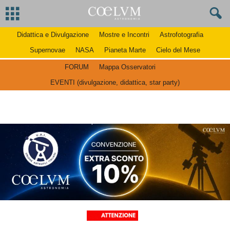
Didattica e Divulgazione
Mostre e Incontri
Astrofotografia
Supernovae
NASA
Pianeta Marte
Cielo del Mese
FORUM
Mappa Osservatori
EVENTI (divulgazione, didattica, star party)