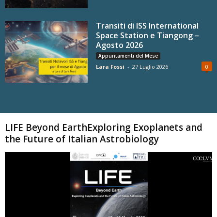
Transiti di ISS International
Space Station e Tiangong –
Agosto 2026
Appuntamenti del Mese
Lara Fossi
-
27 Luglio 2026
0
Carica altri
LIFE Beyond EarthExploring Exoplanets and
the Future of Italian Astrobiology