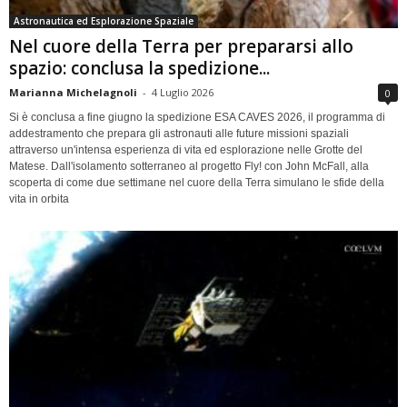
Astronautica ed Esplorazione Spaziale
Nel cuore della Terra per prepararsi allo
spazio: conclusa la spedizione...
Marianna Michelagnoli
-
4 Luglio 2026
0
Si è conclusa a fine giugno la spedizione ESA CAVES 2026, il programma di
addestramento che prepara gli astronauti alle future missioni spaziali
attraverso un'intensa esperienza di vita ed esplorazione nelle Grotte del
Matese. Dall'isolamento sotterraneo al progetto Fly! con John McFall, alla
scoperta di come due settimane nel cuore della Terra simulano le sfide della
vita in orbita