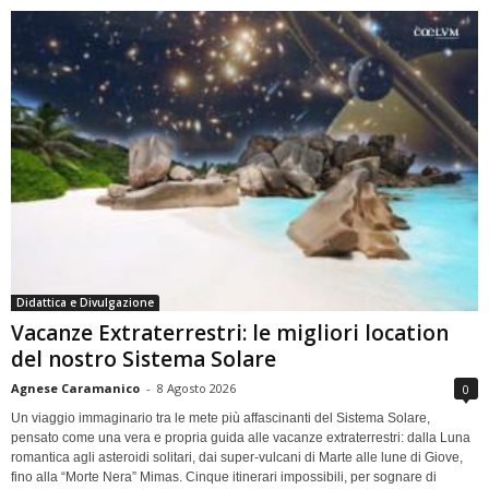
Didattica e Divulgazione
Vacanze Extraterrestri: le migliori location
del nostro Sistema Solare
Agnese Caramanico
-
8 Agosto 2026
0
Un viaggio immaginario tra le mete più affascinanti del Sistema Solare,
pensato come una vera e propria guida alle vacanze extraterrestri: dalla Luna
romantica agli asteroidi solitari, dai super-vulcani di Marte alle lune di Giove,
fino alla “Morte Nera” Mimas. Cinque itinerari impossibili, per sognare di