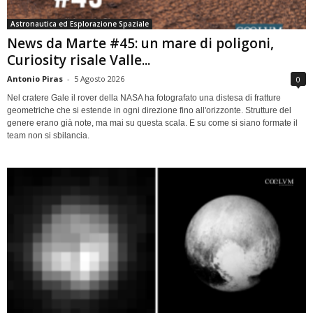
Astronautica ed Esplorazione Spaziale
News da Marte #45: un mare di poligoni,
Curiosity risale Valle...
Antonio Piras
-
5 Agosto 2026
0
Nel cratere Gale il rover della NASA ha fotografato una distesa di fratture
geometriche che si estende in ogni direzione fino all'orizzonte. Strutture del
genere erano già note, ma mai su questa scala. E su come si siano formate il
team non si sbilancia.