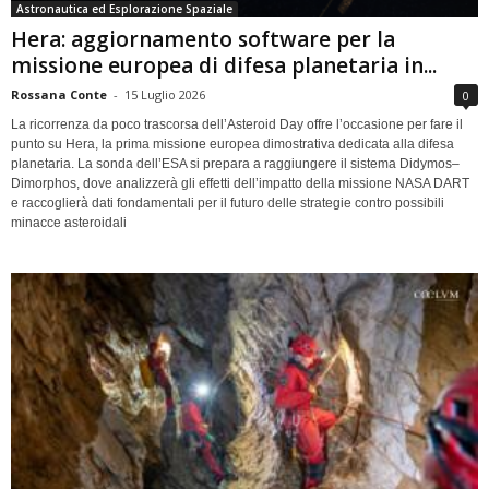
Astronautica ed Esplorazione Spaziale
Hera: aggiornamento software per la
missione europea di difesa planetaria in...
Rossana Conte
-
15 Luglio 2026
0
La ricorrenza da poco trascorsa dell’Asteroid Day offre l’occasione per fare il
punto su Hera, la prima missione europea dimostrativa dedicata alla difesa
planetaria. La sonda dell’ESA si prepara a raggiungere il sistema Didymos–
Dimorphos, dove analizzerà gli effetti dell’impatto della missione NASA DART
e raccoglierà dati fondamentali per il futuro delle strategie contro possibili
minacce asteroidali