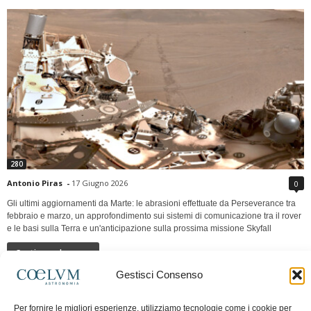
280
Antonio Piras
-
17 Giugno 2026
0
Gli ultimi aggiornamenti da Marte: le abrasioni effettuate da Perseverance tra
febbraio e marzo, un approfondimento sui sistemi di comunicazione tra il rover
e le basi sulla Terra e un'anticipazione sulla prossima missione Skyfall
Continua a leggere
Gestisci Consenso
LUNA Occidente vs Cinadue strade verso lo
Per fornire le migliori esperienze, utilizziamo tecnologie come i cookie per