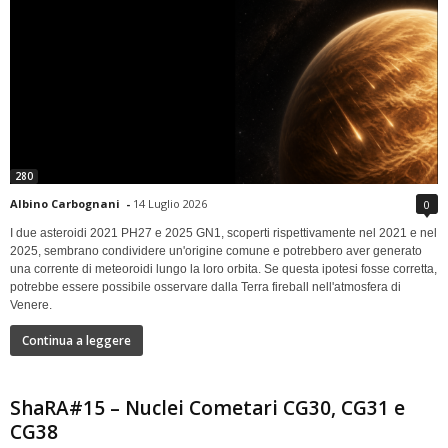
280
Albino Carbognani
-
14 Luglio 2026
0
I due asteroidi 2021 PH27 e 2025 GN1, scoperti rispettivamente nel 2021 e nel
2025, sembrano condividere un'origine comune e potrebbero aver generato
una corrente di meteoroidi lungo la loro orbita. Se questa ipotesi fosse corretta,
potrebbe essere possibile osservare dalla Terra fireball nell'atmosfera di
Venere.
Continua a leggere
ShaRA#15 – Nuclei Cometari CG30, CG31 e
CG38