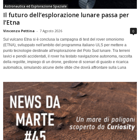
Astronautica ed Esplorazione Spaziale
Il futuro dell’esplorazione lunare passa per
l’Etna
Vincenzo Pettina
-
7 Agosto 2026
0
Sul vulcano Etna si è conclusa la campagna di test del rover omoniomo
(ETNA), sviluppato nell'ambito del programma italiano ULS per mettere a
punto tecnologie destinate all'esplorazione del Polo Sud lunare. Tra terreni
lavici e pendii accidentati, il rover ha testato navigazione autonoma, raccolta
della regolite, impiego di un drone, gestione di scenari di guasto e ricarica
automatica, simulando alcune delle sfide che dovrà affrontare sulla Luna