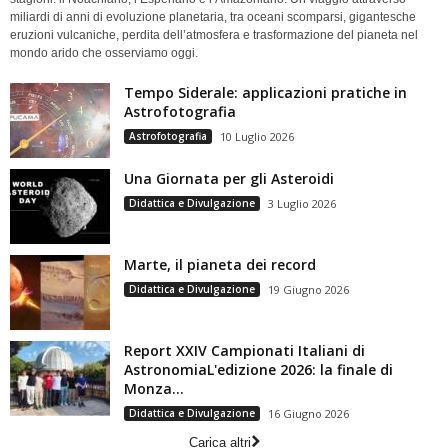
miliardi di anni di evoluzione planetaria, tra oceani scomparsi, gigantesche
eruzioni vulcaniche, perdita dell’atmosfera e trasformazione del pianeta nel
mondo arido che osserviamo oggi.
Tempo Siderale: applicazioni pratiche in
Astrofotografia
Astrofotografia
10 Luglio 2026
Una Giornata per gli Asteroidi
Didattica e Divulgazione
3 Luglio 2026
Marte, il pianeta dei record
Didattica e Divulgazione
19 Giugno 2026
Report XXIV Campionati Italiani di
AstronomiaL'edizione 2026: la finale di
Monza...
Didattica e Divulgazione
16 Giugno 2026
Carica altri