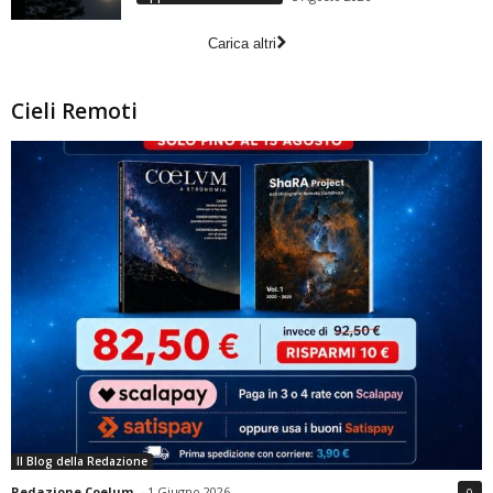
Carica altri
Cieli Remoti
Il Blog della Redazione
Redazione Coelum
-
1 Giugno 2026
0