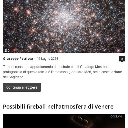
280
Giuseppe Petricca
-
19 Luglio 2026
0
Torna il consueto appuntamento bimestrale con il Catalogo Messier:
protagonista di questa uscita è l'ammasso globulare M28, nella costellazione
del Sagittario.
Continua a leggere
Possibili fireball nell’atmosfera di Venere