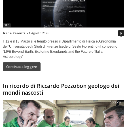
280
Irene Parenti
-
1 Agosto 2026
0
Il 12 e il 13 Marzo si è tenuto presso il Dipartimento di Fisica e Astronomia
dell'Università degli Studi di Firenze (sede di Sesto Fiorentino) il convegno
"LIFE Beyond Earth. Exploring Exoplanets and the Future of Italian
Astrobiology"
Continua a leggere
In ricordo di Riccardo Pozzobon geologo dei
mondi nascosti