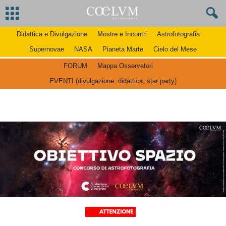
Didattica e Divulgazione
Mostre e Incontri
Astrofotografia
Supernovae
NASA
Pianeta Marte
Cielo del Mese
FORUM
Mappa Osservatori
EVENTI (divulgazione, didattica, star party)