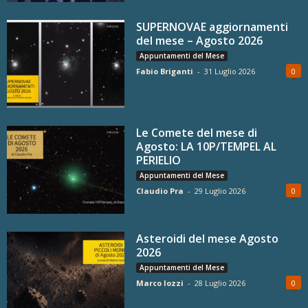
SUPERNOVAE aggiornamenti
del mese – Agosto 2026
Appuntamenti del Mese
Fabio Briganti
-
31 Luglio 2026
0
Le Comete del mese di
Agosto: LA 10P/TEMPEL AL
PERIELIO
Appuntamenti del Mese
Claudio Pra
-
29 Luglio 2026
0
Asteroidi del mese Agosto
2026
Appuntamenti del Mese
Marco Iozzi
-
28 Luglio 2026
0