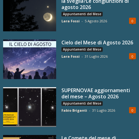
la sveglia?Le congiunzioni di
agosto 2026
Appuntamenti del Mese
Lara Fossi
-
5 Agosto 2026
0
Cielo del Mese di Agosto 2026
Appuntamenti del Mese
Lara Fossi
-
31 Luglio 2026
0
SUPERNOVAE aggiornamenti
del mese – Agosto 2026
Appuntamenti del Mese
Fabio Briganti
-
31 Luglio 2026
0
Le Comete del mese di