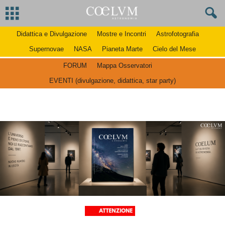
Didattica e Divulgazione
Mostre e Incontri
Astrofotografia
Supernovae
NASA
Pianeta Marte
Cielo del Mese
FORUM
Mappa Osservatori
EVENTI (divulgazione, didattica, star party)