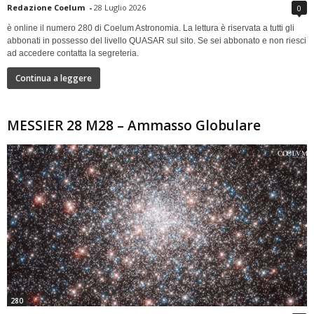
Redazione Coelum
-
28 Luglio 2026
0
è online il numero 280 di Coelum Astronomia. La lettura è riservata a tutti gli
abbonati in possesso del livello QUASAR sul sito. Se sei abbonato e non riesci
ad accedere contatta la segreteria.
Continua a leggere
MESSIER 28 M28 – Ammasso Globulare
280