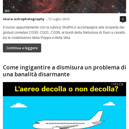
280
shara.astrophotography
-
12 Luglio 2026
0
Il nuovo appuntamento con la rubrica ShaRA ci accompagna alla scoperta dei
globuli cometari CG30, CG31, CG38, ai bordi della Nebulosa di Gum a cavallo
tra le costellazioni della Poppa e della Vela
Continua a leggere
Come ingigantire a dismisura un problema di
una banalità disarmante