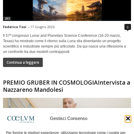
280
Federico Tosi
-
17 Giugno 2026
0
Il 57º congresso Lunar and Planetary Science Conference (16-20 marzo,
Texas) ha mostrato come il ritorno sulla Luna stia diventando un progetto
scientifico e industriale sempre più articolato. Da qui nasce una riflessione e
un confronto tra due modelli contrapposti.
Continua a leggere
PREMIO GRUBER IN COSMOLOGIAIntervista a
Nazzareno Mandolesi
Gestisci Consenso
Per fornire le migliori esperienze, utilizziamo tecnologie come i cookie per