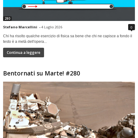
280
Stefano Marcellini
-
4 Luglio 2026
0
Chi ha risolto qualche esercizio di fisica sa bene che chi ne capisce a fondo il
testo è a metà dell'opera...
Continua a leggere
Bentornati su Marte! #280