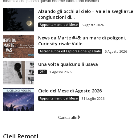
dinamica che plasma questo enorme laboratorio cosmico.
Alzando gli occhi al cielo – Vale la sveglia?Le
congiunzioni di...
Appuntamenti del Mese
5 Agosto 2026
News da Marte #45: un mare di poligoni,
Curiosity risale Valle...
Astronautica ed Esplorazione Spaziale
5 Agosto 2026
Una volta qualcuno li usava
280
1 Agosto 2026
Cielo del Mese di Agosto 2026
Appuntamenti del Mese
31 Luglio 2026
Carica altri
Cieli Remoti