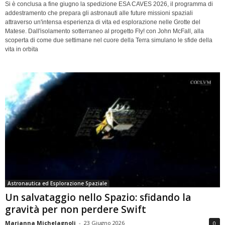
Si è conclusa a fine giugno la spedizione ESA CAVES 2026, il programma di
addestramento che prepara gli astronauti alle future missioni spaziali
attraverso un'intensa esperienza di vita ed esplorazione nelle Grotte del
Matese. Dall'isolamento sotterraneo al progetto Fly! con John McFall, alla
scoperta di come due settimane nel cuore della Terra simulano le sfide della
vita in orbita
Astronautica ed Esplorazione Spaziale
Un salvataggio nello Spazio: sfidando la
gravità per non perdere Swift
Marianna Michelagnoli
-
23 Giugno 2026
0