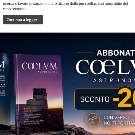
ricerca e lavoro di squadra dietro alcune delle più spettacolari meraviglie del
cielo profondo.
Continua a leggere