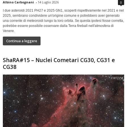
Albino Carbognani
-
14 Luglio 2026
0
I due asteroidi 2021 PH27 e 2025 GN1, scoperti rispettivamente nel 2021 e nel
2025, sembrano condividere un'origine comune e potrebbero aver generato
una corrente di meteoroidi lungo la loro orbita. Se questa ipotesi fosse corretta,
potrebbe essere possibile osservare dalla Terra fireball nell'atmosfera di
Venere.
Continua a leggere
ShaRA#15 – Nuclei Cometari CG30, CG31 e
CG38