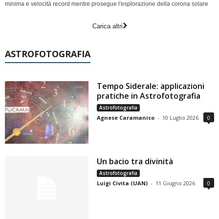
minima e velocità record mentre prosegue l'esplorazione della corona solare
Carica altri
ASTROFOTOGRAFIA
Tempo Siderale: applicazioni
pratiche in Astrofotografia
Astrofotografia
Agnese Caramanico
-
10 Luglio 2026
0
Un bacio tra divinità
Astrofotografia
Luigi Civita (UAN)
-
11 Giugno 2026
0