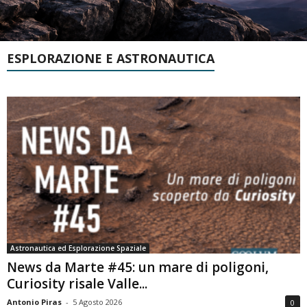
ESPLORAZIONE E ASTRONAUTICA
Astronautica ed Esplorazione Spaziale
News da Marte #45: un mare di poligoni,
Curiosity risale Valle...
Antonio Piras
-
5 Agosto 2026
0