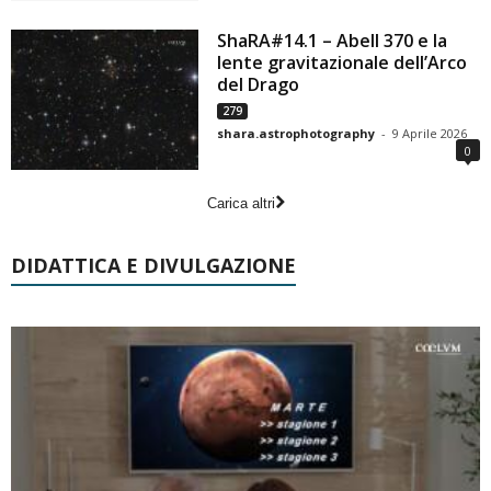
ShaRA#14.1 – Abell 370 e la
lente gravitazionale dell’Arco
del Drago
279
shara.astrophotography
-
9 Aprile 2026
0
Carica altri
DIDATTICA E DIVULGAZIONE