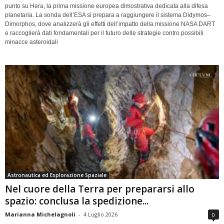
punto su Hera, la prima missione europea dimostrativa dedicata alla difesa
planetaria. La sonda dell’ESA si prepara a raggiungere il sistema Didymos–
Dimorphos, dove analizzerà gli effetti dell’impatto della missione NASA DART
e raccoglierà dati fondamentali per il futuro delle strategie contro possibili
minacce asteroidali
Astronautica ed Esplorazione Spaziale
Nel cuore della Terra per prepararsi allo
spazio: conclusa la spedizione...
Marianna Michelagnoli
-
4 Luglio 2026
0