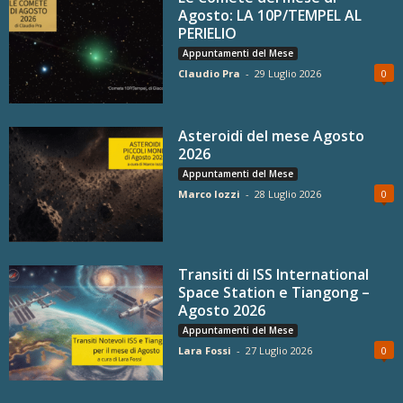
Agosto: LA 10P/TEMPEL AL
PERIELIO
Appuntamenti del Mese
Claudio Pra
-
29 Luglio 2026
0
Asteroidi del mese Agosto
2026
Appuntamenti del Mese
Marco Iozzi
-
28 Luglio 2026
0
Transiti di ISS International
Space Station e Tiangong –
Agosto 2026
Appuntamenti del Mese
Lara Fossi
-
27 Luglio 2026
0