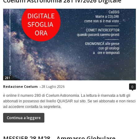
Coelum Astronomia 281 IV/2026 Digitale
281
Redazione Coelum
-
28 Luglio 2026
0
è online il numero 280 di Coelum Astronomia. La lettura è riservata a tutti gli
abbonati in possesso del livello QUASAR sul sito. Se sei abbonato e non riesci
ad accedere contatta la segreteria.
Continua a leggere
MESSIER 28 M28 – Ammasso Globulare