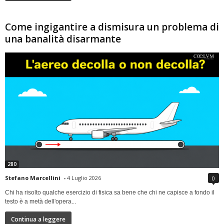
Come ingigantire a dismisura un problema di
una banalità disarmante
280
Stefano Marcellini
-
4 Luglio 2026
0
Chi ha risolto qualche esercizio di fisica sa bene che chi ne capisce a fondo il
testo è a metà dell'opera...
Continua a leggere