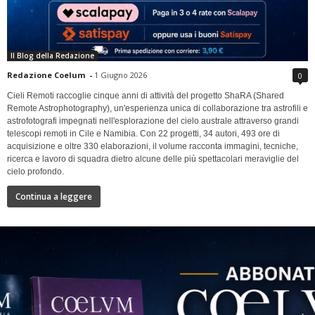
Il Blog della Redazione
Redazione Coelum
-
1 Giugno 2026
0
Cieli Remoti raccoglie cinque anni di attività del progetto ShaRA (Shared
Remote Astrophotography), un'esperienza unica di collaborazione tra astrofili e
astrofotografi impegnati nell'esplorazione del cielo australe attraverso grandi
telescopi remoti in Cile e Namibia. Con 22 progetti, 34 autori, 493 ore di
acquisizione e oltre 330 elaborazioni, il volume racconta immagini, tecniche,
ricerca e lavoro di squadra dietro alcune delle più spettacolari meraviglie del
cielo profondo.
Continua a leggere