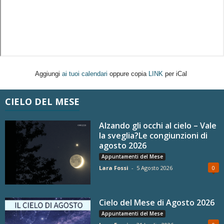
Aggiungi
ai tuoi calendari
oppure copia
LINK
per iCal
CIELO DEL MESE
Alzando gli occhi al cielo – Vale
la sveglia?Le congiunzioni di
agosto 2026
Appuntamenti del Mese
Lara Fossi
-
5 Agosto 2026
0
Cielo del Mese di Agosto 2026
Appuntamenti del Mese