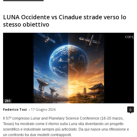
LUNA Occidente vs Cinadue strade verso lo
stesso obiettivo
280
Federico Tosi
-
17 Giugno 2026
0
Il 57º congresso Lunar and Planetary Science Conference (16-20 marzo,
Texas) ha mostrato come il ritorno sulla Luna stia diventando un progetto
scientifico e industriale sempre più articolato. Da qui nasce una riflessione e
un confronto tra due modelli contrapposti.