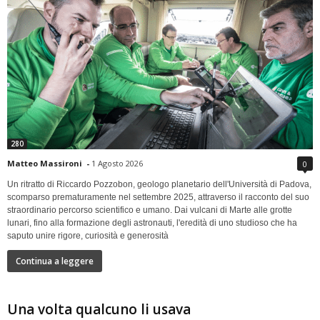
280
Matteo Massironi
-
1 Agosto 2026
0
Un ritratto di Riccardo Pozzobon, geologo planetario dell'Università di Padova,
scomparso prematuramente nel settembre 2025, attraverso il racconto del suo
straordinario percorso scientifico e umano. Dai vulcani di Marte alle grotte
lunari, fino alla formazione degli astronauti, l'eredità di uno studioso che ha
saputo unire rigore, curiosità e generosità
Continua a leggere
Una volta qualcuno li usava