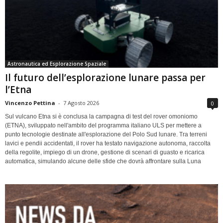
Astronautica ed Esplorazione Spaziale
Il futuro dell’esplorazione lunare passa per
l’Etna
Vincenzo Pettina
-
7 Agosto 2026
0
Sul vulcano Etna si è conclusa la campagna di test del rover omoniomo
(ETNA), sviluppato nell'ambito del programma italiano ULS per mettere a
punto tecnologie destinate all'esplorazione del Polo Sud lunare. Tra terreni
lavici e pendii accidentati, il rover ha testato navigazione autonoma, raccolta
della regolite, impiego di un drone, gestione di scenari di guasto e ricarica
automatica, simulando alcune delle sfide che dovrà affrontare sulla Luna