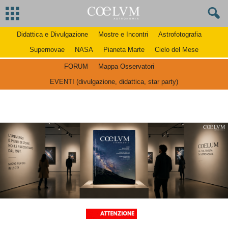
Didattica e Divulgazione
Mostre e Incontri
Astrofotografia
Supernovae
NASA
Pianeta Marte
Cielo del Mese
FORUM
Mappa Osservatori
EVENTI (divulgazione, didattica, star party)