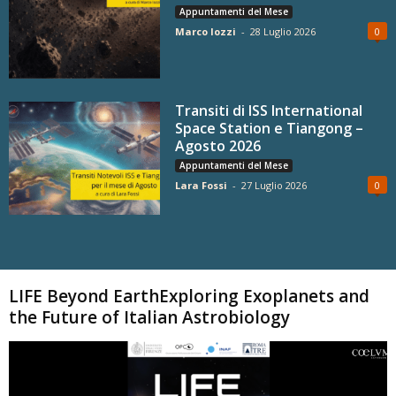
Appuntamenti del Mese
Marco Iozzi
-
28 Luglio 2026
0
Transiti di ISS International
Space Station e Tiangong –
Agosto 2026
Appuntamenti del Mese
Lara Fossi
-
27 Luglio 2026
0
Carica altri
LIFE Beyond EarthExploring Exoplanets and
the Future of Italian Astrobiology