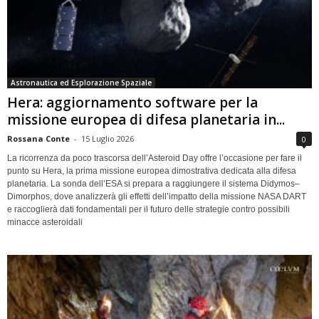
Astronautica ed Esplorazione Spaziale
Hera: aggiornamento software per la
missione europea di difesa planetaria in...
Rossana Conte
-
15 Luglio 2026
0
La ricorrenza da poco trascorsa dell’Asteroid Day offre l’occasione per fare il
punto su Hera, la prima missione europea dimostrativa dedicata alla difesa
planetaria. La sonda dell’ESA si prepara a raggiungere il sistema Didymos–
Dimorphos, dove analizzerà gli effetti dell’impatto della missione NASA DART
e raccoglierà dati fondamentali per il futuro delle strategie contro possibili
minacce asteroidali