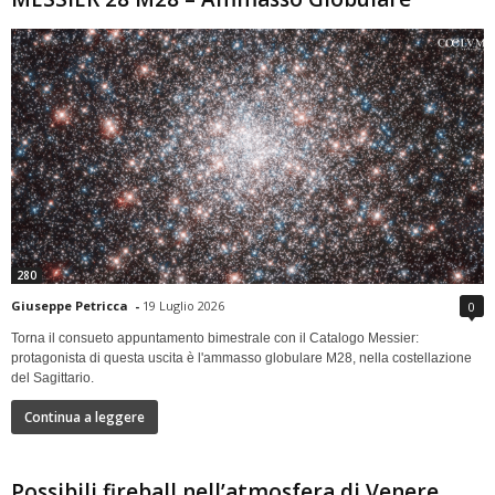
280
Giuseppe Petricca
-
19 Luglio 2026
0
Torna il consueto appuntamento bimestrale con il Catalogo Messier:
protagonista di questa uscita è l'ammasso globulare M28, nella costellazione
del Sagittario.
Continua a leggere
Possibili fireball nell’atmosfera di Venere