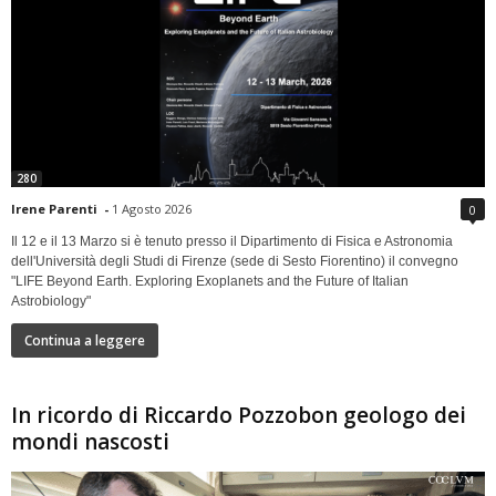
280
Irene Parenti
-
1 Agosto 2026
0
Il 12 e il 13 Marzo si è tenuto presso il Dipartimento di Fisica e Astronomia
dell'Università degli Studi di Firenze (sede di Sesto Fiorentino) il convegno
"LIFE Beyond Earth. Exploring Exoplanets and the Future of Italian
Astrobiology"
Continua a leggere
In ricordo di Riccardo Pozzobon geologo dei
mondi nascosti