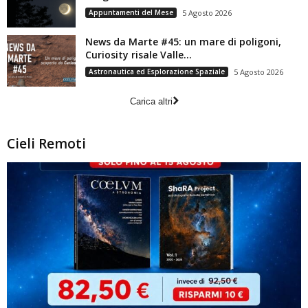
Appuntamenti del Mese
5 Agosto 2026
News da Marte #45: un mare di poligoni,
Curiosity risale Valle...
Astronautica ed Esplorazione Spaziale
5 Agosto 2026
Carica altri
Cieli Remoti