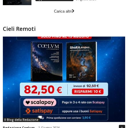
Carica altri
Cieli Remoti
Il Blog della Redazione
Redazione Coelum
-
1 Giugno 2026
0