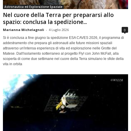
Astronautica ed Esplorazione Spaziale
Nel cuore della Terra per prepararsi allo
spazio: conclusa la spedizione...
Marianna Michelagnoli
-
4 Luglio 2026
0
Si è conclusa a fine giugno la spedizione ESA CAVES 2026, il programma di
addestramento che prepara gli astronauti alle future missioni spaziali
attraverso un'intensa esperienza di vita ed esplorazione nelle Grotte del
Matese. Dall'isolamento sotterraneo al progetto Fly! con John McFall, alla
scoperta di come due settimane nel cuore della Terra simulano le sfide della
vita in orbita