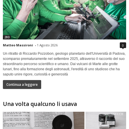
280
Matteo Massironi
-
1 Agosto 2026
0
Un ritratto di Riccardo Pozzobon, geologo planetario dell'Università di Padova,
scomparso prematuramente nel settembre 2025, attraverso il racconto del suo
straordinario percorso scientifico e umano. Dai vulcani di Marte alle grotte
lunari, fino alla formazione degli astronauti, l'eredità di uno studioso che ha
saputo unire rigore, curiosità e generosità
Continua a leggere
Una volta qualcuno li usava