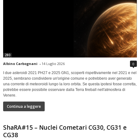
280
Albino Carbognani
-
14 Luglio 2026
0
I due asteroidi 2021 PH27 e 2025 GN1, scoperti rispettivamente nel 2021 e nel
2025, sembrano condividere un'origine comune e potrebbero aver generato
una corrente di meteoroidi lungo la loro orbita. Se questa ipotesi fosse corretta,
potrebbe essere possibile osservare dalla Terra fireball nell'atmosfera di
Venere.
Continua a leggere
ShaRA#15 – Nuclei Cometari CG30, CG31 e
CG38