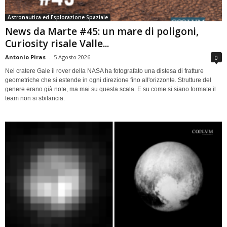
Astronautica ed Esplorazione Spaziale
News da Marte #45: un mare di poligoni,
Curiosity risale Valle...
Antonio Piras
-
5 Agosto 2026
0
Nel cratere Gale il rover della NASA ha fotografato una distesa di fratture
geometriche che si estende in ogni direzione fino all'orizzonte. Strutture del
genere erano già note, ma mai su questa scala. E su come si siano formate il
team non si sbilancia.