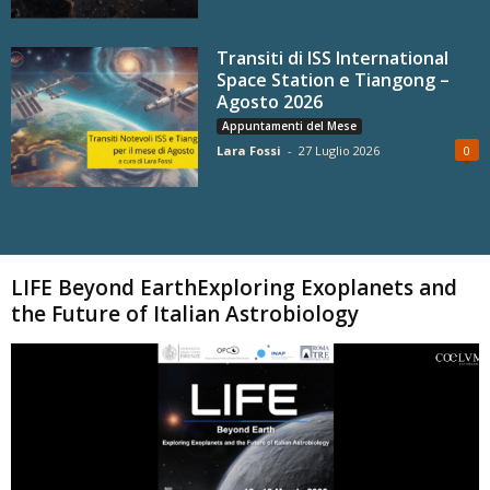
Transiti di ISS International
Space Station e Tiangong –
Agosto 2026
Appuntamenti del Mese
Lara Fossi
-
27 Luglio 2026
0
Carica altri
LIFE Beyond EarthExploring Exoplanets and
the Future of Italian Astrobiology