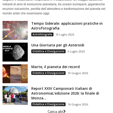
miliardi di anni di evoluzione planetaria, tra oceani scomparsi, gigantesche
eruzioni vulcaniche, perdita dell’atmosfera e trasformazione del pianeta nel
mondo arido che osserviamo oggi.
Tempo Siderale: applicazioni pratiche in
Astrofotografia
Astrofotografia
10 Luglio 2026
Una Giornata per gli Asteroidi
Didattica e Divulgazione
3 Luglio 2026
Marte, il pianeta dei record
Didattica e Divulgazione
19 Giugno 2026
Report XXIV Campionati Italiani di
AstronomiaL'edizione 2026: la finale di
Monza...
Didattica e Divulgazione
16 Giugno 2026
Carica altri