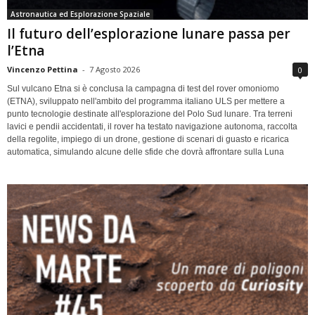
Astronautica ed Esplorazione Spaziale
Il futuro dell’esplorazione lunare passa per
l’Etna
Vincenzo Pettina
-
7 Agosto 2026
0
Sul vulcano Etna si è conclusa la campagna di test del rover omoniomo
(ETNA), sviluppato nell'ambito del programma italiano ULS per mettere a
punto tecnologie destinate all'esplorazione del Polo Sud lunare. Tra terreni
lavici e pendii accidentati, il rover ha testato navigazione autonoma, raccolta
della regolite, impiego di un drone, gestione di scenari di guasto e ricarica
automatica, simulando alcune delle sfide che dovrà affrontare sulla Luna