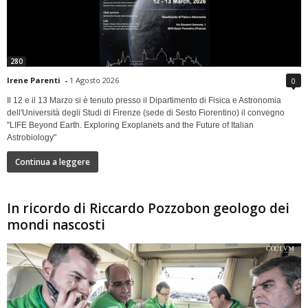
280
Irene Parenti
-
1 Agosto 2026
0
Il 12 e il 13 Marzo si è tenuto presso il Dipartimento di Fisica e Astronomia
dell'Università degli Studi di Firenze (sede di Sesto Fiorentino) il convegno
"LIFE Beyond Earth. Exploring Exoplanets and the Future of Italian
Astrobiology"
Continua a leggere
In ricordo di Riccardo Pozzobon geologo dei
mondi nascosti