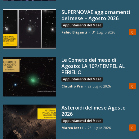
SUPERNOVAE aggiornamenti
del mese – Agosto 2026
Appuntamenti del Mese
Fabio Briganti
-
31 Luglio 2026
0
Le Comete del mese di
Agosto: LA 10P/TEMPEL AL
PERIELIO
Appuntamenti del Mese
Claudio Pra
-
29 Luglio 2026
0
Asteroidi del mese Agosto
2026
Appuntamenti del Mese
Marco Iozzi
-
28 Luglio 2026
0