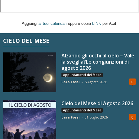
Aggiungi
ai tuoi calendari
oppure copia
LINK
per iCal
CIELO DEL MESE
Alzando gli occhi al cielo – Vale
la sveglia?Le congiunzioni di
agosto 2026
Appuntamenti del Mese
Lara Fossi
-
5 Agosto 2026
0
Cielo del Mese di Agosto 2026
Appuntamenti del Mese
Lara Fossi
-
31 Luglio 2026
0