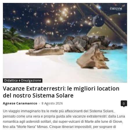
Didattica e Divulgazione
Vacanze Extraterrestri: le migliori location
del nostro Sistema Solare
Agnese Caramanico
-
8 Agosto 2026
0
Un viaggio immaginario tra le mete più affascinanti del Sistema Solare,
pensato come una vera e propria guida alle vacanze extraterrestri: dalla Luna
romantica agli asteroidi solitari, dai super-vulcani di Marte alle lune di Giove,
fino alla “Morte Nera” Mimas. Cinque itinerari impossibili, per sognare di