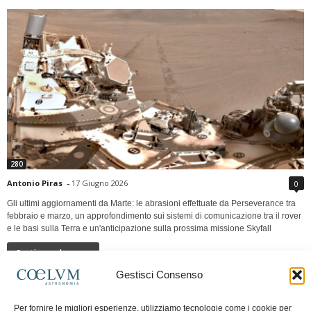
280
Antonio Piras
-
17 Giugno 2026
0
Gli ultimi aggiornamenti da Marte: le abrasioni effettuate da Perseverance tra
febbraio e marzo, un approfondimento sui sistemi di comunicazione tra il rover
e le basi sulla Terra e un'anticipazione sulla prossima missione Skyfall
Continua a leggere
Gestisci Consenso
LUNA Occidente vs Cinadue strade verso lo
Per fornire le migliori esperienze, utilizziamo tecnologie come i cookie per