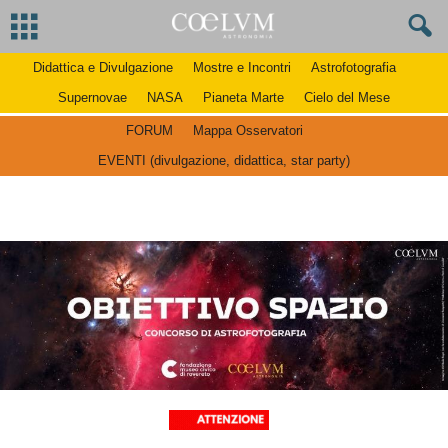
Didattica e Divulgazione
Mostre e Incontri
Astrofotografia
Supernovae
NASA
Pianeta Marte
Cielo del Mese
FORUM
Mappa Osservatori
EVENTI (divulgazione, didattica, star party)