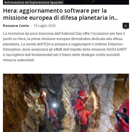
Astronautica ed Esplorazione Spaziale
Hera: aggiornamento software per la
missione europea di difesa planetaria in...
Rossana Conte
-
15 Luglio 2026
0
La ricorrenza da poco trascorsa dell’Asteroid Day offre l’occasione per fare il
punto su Hera, la prima missione europea dimostrativa dedicata alla difesa
planetaria. La sonda dell’ESA si prepara a raggiungere il sistema Didymos–
Dimorphos, dove analizzerà gli effetti dell’impatto della missione NASA DART
e raccoglierà dati fondamentali per il futuro delle strategie contro possibili
minacce asteroidali