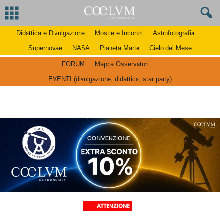
Didattica e Divulgazione
Mostre e Incontri
Astrofotografia
Supernovae
NASA
Pianeta Marte
Cielo del Mese
FORUM
Mappa Osservatori
EVENTI (divulgazione, didattica, star party)