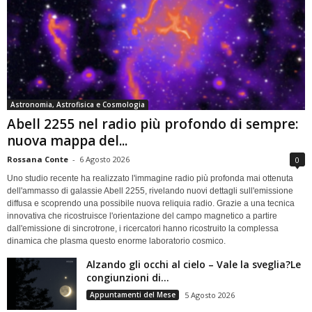
Astronomia, Astrofisica e Cosmologia
Abell 2255 nel radio più profondo di sempre:
nuova mappa del...
Rossana Conte
-
6 Agosto 2026
0
Uno studio recente ha realizzato l'immagine radio più profonda mai ottenuta
dell'ammasso di galassie Abell 2255, rivelando nuovi dettagli sull'emissione
diffusa e scoprendo una possibile nuova reliquia radio. Grazie a una tecnica
innovativa che ricostruisce l'orientazione del campo magnetico a partire
dall'emissione di sincrotrone, i ricercatori hanno ricostruito la complessa
dinamica che plasma questo enorme laboratorio cosmico.
Alzando gli occhi al cielo – Vale la sveglia?Le
congiunzioni di...
Appuntamenti del Mese
5 Agosto 2026