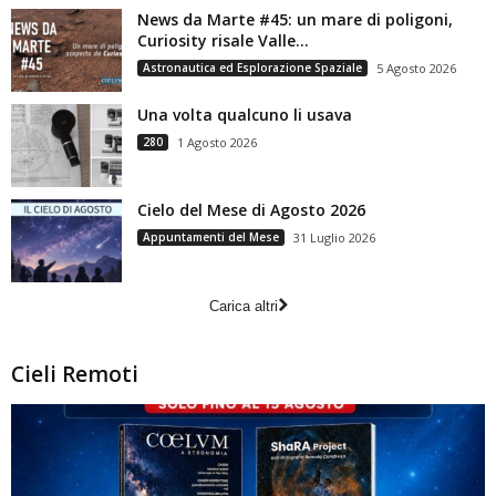
News da Marte #45: un mare di poligoni,
Curiosity risale Valle...
Astronautica ed Esplorazione Spaziale
5 Agosto 2026
Una volta qualcuno li usava
280
1 Agosto 2026
Cielo del Mese di Agosto 2026
Appuntamenti del Mese
31 Luglio 2026
Carica altri
Cieli Remoti