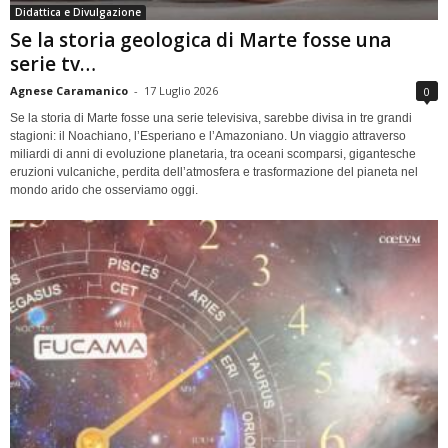
Didattica e Divulgazione
Se la storia geologica di Marte fosse una
serie tv…
Agnese Caramanico
-
17 Luglio 2026
0
Se la storia di Marte fosse una serie televisiva, sarebbe divisa in tre grandi
stagioni: il Noachiano, l’Esperiano e l’Amazoniano. Un viaggio attraverso
miliardi di anni di evoluzione planetaria, tra oceani scomparsi, gigantesche
eruzioni vulcaniche, perdita dell’atmosfera e trasformazione del pianeta nel
mondo arido che osserviamo oggi.