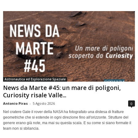
Astronautica ed Esplorazione Spaziale
News da Marte #45: un mare di poligoni,
Curiosity risale Valle...
Antonio Piras
-
5 Agosto 2026
0
Nel cratere Gale il rover della NASA ha fotografato una distesa di fratture
geometriche che si estende in ogni direzione fino all'orizzonte. Strutture del
genere erano già note, ma mai su questa scala. E su come si siano formate il
team non si sbilancia.