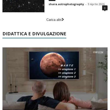
shara.astrophotography
-
9 Aprile 2026
0
Carica altri
DIDATTICA E DIVULGAZIONE