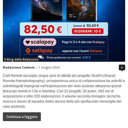
Il Blog della Redazione
Redazione Coelum
-
1 Giugno 2026
0
Cieli Remoti raccoglie cinque anni di attività del progetto ShaRA (Shared
Remote Astrophotography), un'esperienza unica di collaborazione tra astrofili e
astrofotografi impegnati nell'esplorazione del cielo australe attraverso grandi
telescopi remoti in Cile e Namibia. Con 22 progetti, 34 autori, 493 ore di
acquisizione e oltre 330 elaborazioni, il volume racconta immagini, tecniche,
ricerca e lavoro di squadra dietro alcune delle più spettacolari meraviglie del
cielo profondo.
Continua a leggere