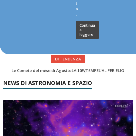
t
o
.
Continua
a
leggere
DI TENDENZA
Asteroidi del mese Agosto 2026
NEWS DI ASTRONOMIA E SPAZIO