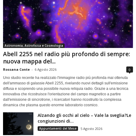
Astronomia, Astrofisica e Cosmologia
Abell 2255 nel radio più profondo di sempre:
nuova mappa del...
Rossana Conte
-
6 Agosto 2026
0
Uno studio recente ha realizzato l'immagine radio più profonda mai ottenuta
dell'ammasso di galassie Abell 2255, rivelando nuovi dettagli sull'emissione
diffusa e scoprendo una possibile nuova reliquia radio. Grazie a una tecnica
innovativa che ricostruisce l'orientazione del campo magnetico a partire
dall'emissione di sincrotrone, i ricercatori hanno ricostruito la complessa
dinamica che plasma questo enorme laboratorio cosmico.
Alzando gli occhi al cielo – Vale la sveglia?Le
congiunzioni di...
Appuntamenti del Mese
5 Agosto 2026