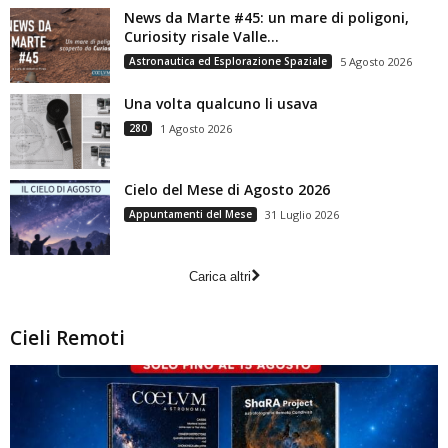
News da Marte #45: un mare di poligoni,
Curiosity risale Valle...
Astronautica ed Esplorazione Spaziale
5 Agosto 2026
Una volta qualcuno li usava
280
1 Agosto 2026
Cielo del Mese di Agosto 2026
Appuntamenti del Mese
31 Luglio 2026
Carica altri
Cieli Remoti