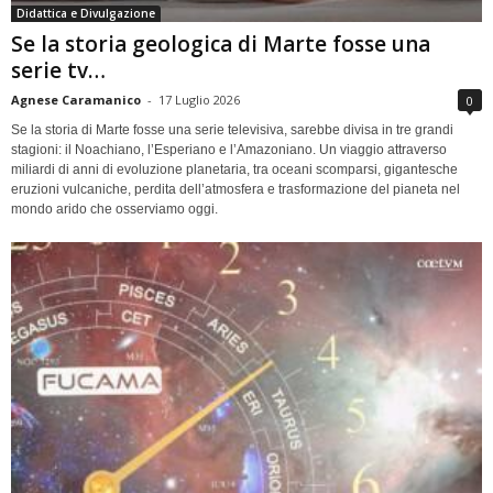
Didattica e Divulgazione
Se la storia geologica di Marte fosse una
serie tv…
Agnese Caramanico
-
17 Luglio 2026
0
Se la storia di Marte fosse una serie televisiva, sarebbe divisa in tre grandi
stagioni: il Noachiano, l’Esperiano e l’Amazoniano. Un viaggio attraverso
miliardi di anni di evoluzione planetaria, tra oceani scomparsi, gigantesche
eruzioni vulcaniche, perdita dell’atmosfera e trasformazione del pianeta nel
mondo arido che osserviamo oggi.