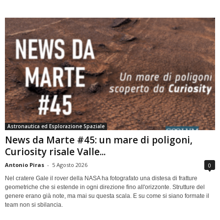
Astronautica ed Esplorazione Spaziale
News da Marte #45: un mare di poligoni,
Curiosity risale Valle...
Antonio Piras
-
5 Agosto 2026
0
Nel cratere Gale il rover della NASA ha fotografato una distesa di fratture
geometriche che si estende in ogni direzione fino all'orizzonte. Strutture del
genere erano già note, ma mai su questa scala. E su come si siano formate il
team non si sbilancia.