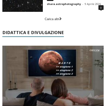
shara.astrophotography
-
9 Aprile 2026
0
Carica altri
DIDATTICA E DIVULGAZIONE