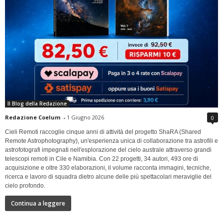
Il Blog della Redazione
Redazione Coelum
-
1 Giugno 2026
0
Cieli Remoti raccoglie cinque anni di attività del progetto ShaRA (Shared
Remote Astrophotography), un'esperienza unica di collaborazione tra astrofili e
astrofotografi impegnati nell'esplorazione del cielo australe attraverso grandi
telescopi remoti in Cile e Namibia. Con 22 progetti, 34 autori, 493 ore di
acquisizione e oltre 330 elaborazioni, il volume racconta immagini, tecniche,
ricerca e lavoro di squadra dietro alcune delle più spettacolari meraviglie del
cielo profondo.
Continua a leggere