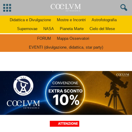
Didattica e Divulgazione
Mostre e Incontri
Astrofotografia
Supernovae
NASA
Pianeta Marte
Cielo del Mese
FORUM
Mappa Osservatori
EVENTI (divulgazione, didattica, star party)