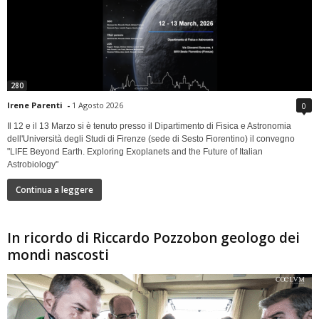
280
Irene Parenti
-
1 Agosto 2026
0
Il 12 e il 13 Marzo si è tenuto presso il Dipartimento di Fisica e Astronomia
dell'Università degli Studi di Firenze (sede di Sesto Fiorentino) il convegno
"LIFE Beyond Earth. Exploring Exoplanets and the Future of Italian
Astrobiology"
Continua a leggere
In ricordo di Riccardo Pozzobon geologo dei
mondi nascosti