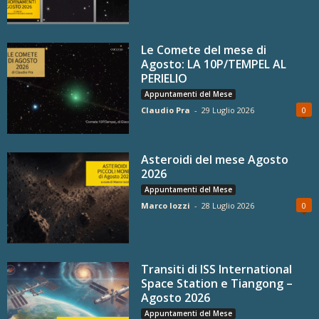
Le Comete del mese di
Agosto: LA 10P/TEMPEL AL
PERIELIO
Appuntamenti del Mese
Claudio Pra
-
29 Luglio 2026
0
Asteroidi del mese Agosto
2026
Appuntamenti del Mese
Marco Iozzi
-
28 Luglio 2026
0
Transiti di ISS International
Space Station e Tiangong –
Agosto 2026
Appuntamenti del Mese