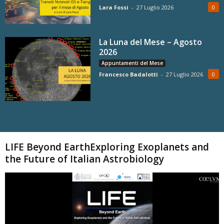
Lara Fossi
-
27 Luglio 2026
0
La Luna del Mese – Agosto
2026
Appuntamenti del Mese
Francesco Badalotti
-
27 Luglio 2026
0
Carica altri
LIFE Beyond EarthExploring Exoplanets and
the Future of Italian Astrobiology