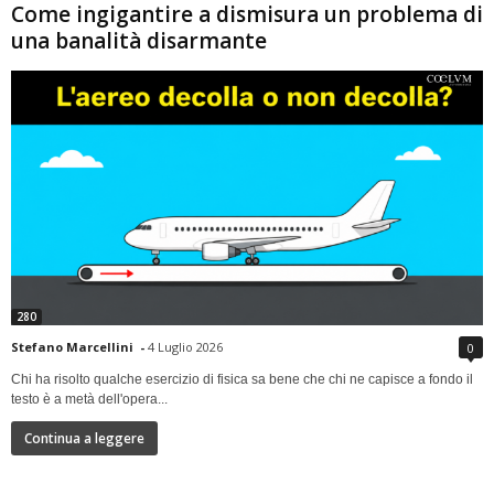
Come ingigantire a dismisura un problema di
una banalità disarmante
280
Stefano Marcellini
-
4 Luglio 2026
0
Chi ha risolto qualche esercizio di fisica sa bene che chi ne capisce a fondo il
testo è a metà dell'opera...
Continua a leggere