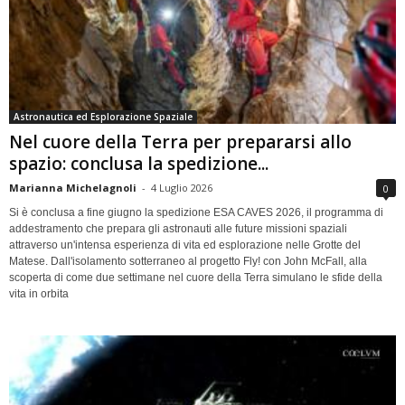
Astronautica ed Esplorazione Spaziale
Nel cuore della Terra per prepararsi allo
spazio: conclusa la spedizione...
Marianna Michelagnoli
-
4 Luglio 2026
0
Si è conclusa a fine giugno la spedizione ESA CAVES 2026, il programma di
addestramento che prepara gli astronauti alle future missioni spaziali
attraverso un'intensa esperienza di vita ed esplorazione nelle Grotte del
Matese. Dall'isolamento sotterraneo al progetto Fly! con John McFall, alla
scoperta di come due settimane nel cuore della Terra simulano le sfide della
vita in orbita