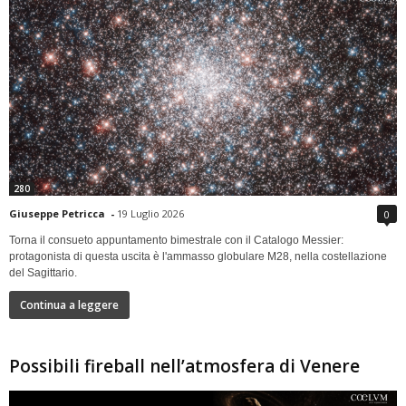
280
Giuseppe Petricca
-
19 Luglio 2026
0
Torna il consueto appuntamento bimestrale con il Catalogo Messier:
protagonista di questa uscita è l'ammasso globulare M28, nella costellazione
del Sagittario.
Continua a leggere
Possibili fireball nell’atmosfera di Venere