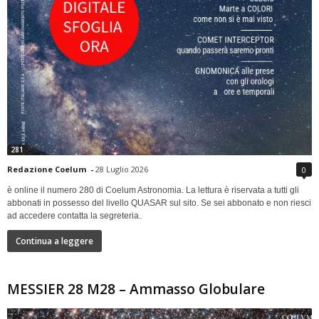
281
Redazione Coelum
-
28 Luglio 2026
0
è online il numero 280 di Coelum Astronomia. La lettura è riservata a tutti gli
abbonati in possesso del livello QUASAR sul sito. Se sei abbonato e non riesci
ad accedere contatta la segreteria.
Continua a leggere
MESSIER 28 M28 – Ammasso Globulare