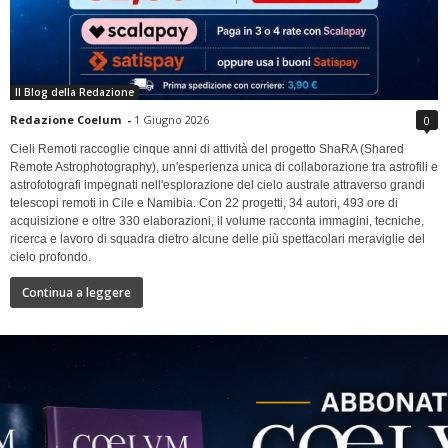
Il Blog della Redazione
Redazione Coelum
-
1 Giugno 2026
0
Cieli Remoti raccoglie cinque anni di attività del progetto ShaRA (Shared
Remote Astrophotography), un'esperienza unica di collaborazione tra astrofili e
astrofotografi impegnati nell'esplorazione del cielo australe attraverso grandi
telescopi remoti in Cile e Namibia. Con 22 progetti, 34 autori, 493 ore di
acquisizione e oltre 330 elaborazioni, il volume racconta immagini, tecniche,
ricerca e lavoro di squadra dietro alcune delle più spettacolari meraviglie del
cielo profondo.
Continua a leggere