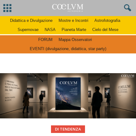
Didattica e Divulgazione
Mostre e Incontri
Astrofotografia
Supernovae
NASA
Pianeta Marte
Cielo del Mese
FORUM
Mappa Osservatori
EVENTI (divulgazione, didattica, star party)
DI TENDENZA