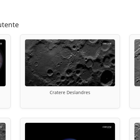
utente
Cratere Deslandres