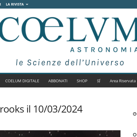
R
LA RIVISTA
COELUM DIGITALE
ABBONATI
SHOP
🛒
Area Riservata
ooks il 10/03/2024