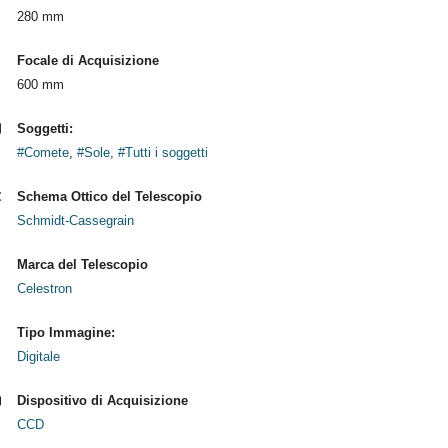
280 mm
Focale di Acquisizione
600 mm
Soggetti:
#Comete
,
#Sole
,
#Tutti i soggetti
Schema Ottico del Telescopio
Schmidt-Cassegrain
Marca del Telescopio
Celestron
Tipo Immagine:
Digitale
Dispositivo di Acquisizione
CCD