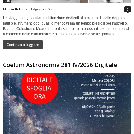
280
Muzio Bobbio
-
1 Agosto 2026
0
Un viaggio tra gli oculari multifunzione dedicati alla misura di stelle doppie e
multiple, strumenti oggi quasi dimenticati ma un tempo preziosi per l’astrofilo.
Baader, Celestron e Meade ne realizzarono tre interessanti esempi, qui messi
a confronto nelle caratteristiche ottiche e nelle diverse scale graduate.
Continua a leggere
Coelum Astronomia 281 IV/2026 Digitale