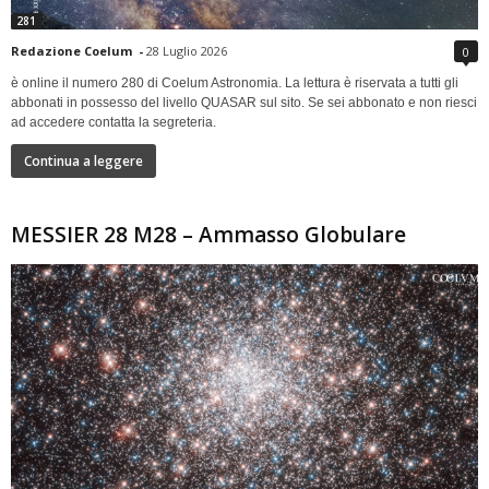
281
Redazione Coelum
-
28 Luglio 2026
0
è online il numero 280 di Coelum Astronomia. La lettura è riservata a tutti gli
abbonati in possesso del livello QUASAR sul sito. Se sei abbonato e non riesci
ad accedere contatta la segreteria.
Continua a leggere
MESSIER 28 M28 – Ammasso Globulare