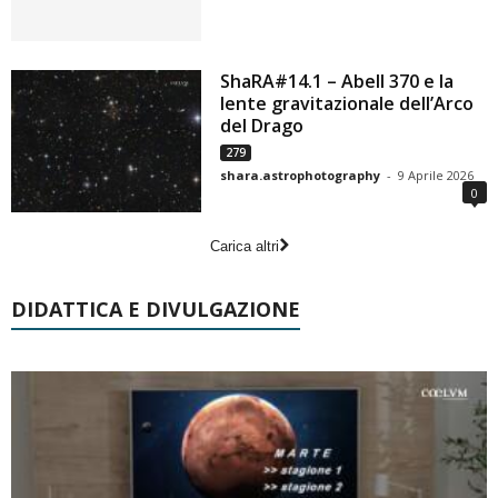
ShaRA#14.1 – Abell 370 e la
lente gravitazionale dell’Arco
del Drago
279
shara.astrophotography
-
9 Aprile 2026
0
Carica altri
DIDATTICA E DIVULGAZIONE