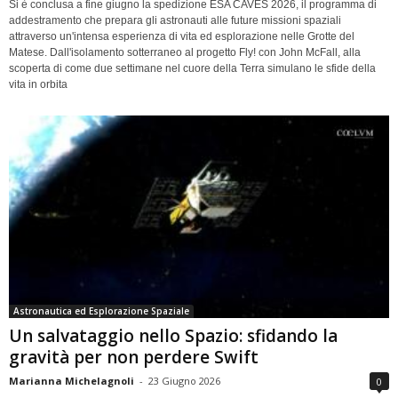
Si è conclusa a fine giugno la spedizione ESA CAVES 2026, il programma di
addestramento che prepara gli astronauti alle future missioni spaziali
attraverso un'intensa esperienza di vita ed esplorazione nelle Grotte del
Matese. Dall'isolamento sotterraneo al progetto Fly! con John McFall, alla
scoperta di come due settimane nel cuore della Terra simulano le sfide della
vita in orbita
Astronautica ed Esplorazione Spaziale
Un salvataggio nello Spazio: sfidando la
gravità per non perdere Swift
Marianna Michelagnoli
-
23 Giugno 2026
0