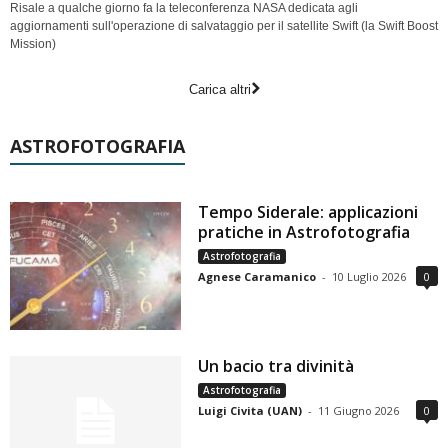
Risale a qualche giorno fa la teleconferenza NASA dedicata agli
aggiornamenti sull'operazione di salvataggio per il satellite Swift (la Swift Boost
Mission)
Carica altri
ASTROFOTOGRAFIA
Tempo Siderale: applicazioni
pratiche in Astrofotografia
Astrofotografia
Agnese Caramanico
-
10 Luglio 2026
0
Un bacio tra divinità
Astrofotografia
Luigi Civita (UAN)
-
11 Giugno 2026
0