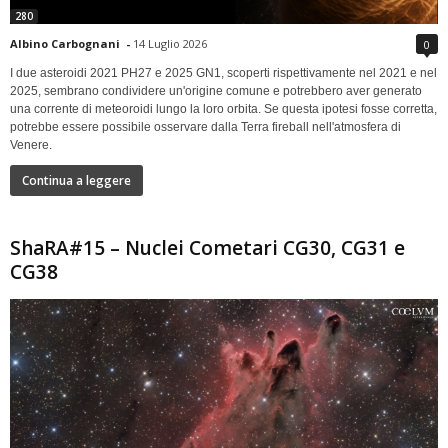
280
Albino Carbognani
-
14 Luglio 2026
0
I due asteroidi 2021 PH27 e 2025 GN1, scoperti rispettivamente nel 2021 e nel
2025, sembrano condividere un'origine comune e potrebbero aver generato
una corrente di meteoroidi lungo la loro orbita. Se questa ipotesi fosse corretta,
potrebbe essere possibile osservare dalla Terra fireball nell'atmosfera di
Venere.
Continua a leggere
ShaRA#15 – Nuclei Cometari CG30, CG31 e
CG38