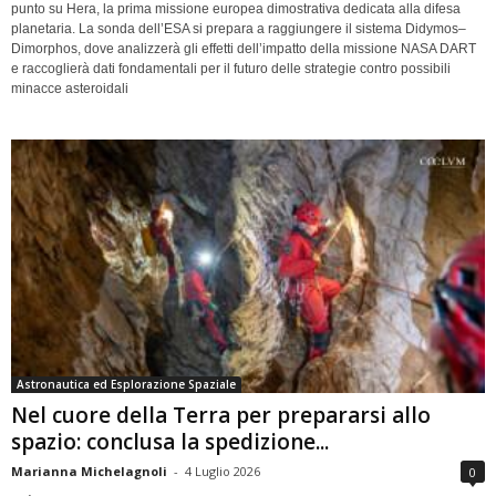
punto su Hera, la prima missione europea dimostrativa dedicata alla difesa
planetaria. La sonda dell’ESA si prepara a raggiungere il sistema Didymos–
Dimorphos, dove analizzerà gli effetti dell’impatto della missione NASA DART
e raccoglierà dati fondamentali per il futuro delle strategie contro possibili
minacce asteroidali
Astronautica ed Esplorazione Spaziale
Nel cuore della Terra per prepararsi allo
spazio: conclusa la spedizione...
Marianna Michelagnoli
-
4 Luglio 2026
0