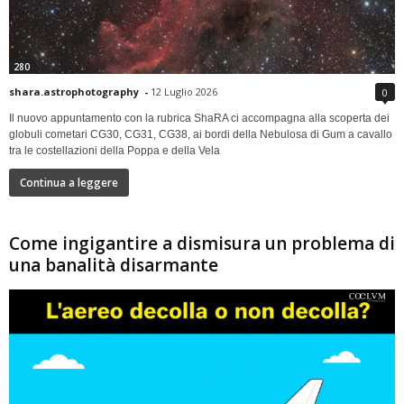
280
shara.astrophotography
-
12 Luglio 2026
0
Il nuovo appuntamento con la rubrica ShaRA ci accompagna alla scoperta dei
globuli cometari CG30, CG31, CG38, ai bordi della Nebulosa di Gum a cavallo
tra le costellazioni della Poppa e della Vela
Continua a leggere
Come ingigantire a dismisura un problema di
una banalità disarmante