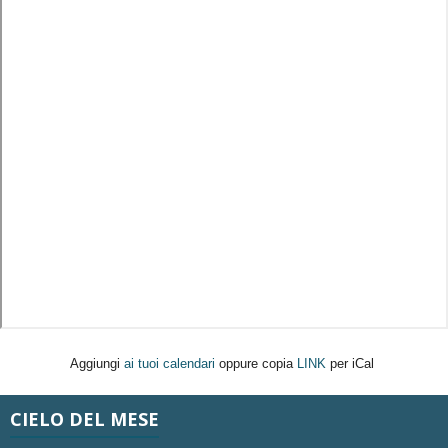
Aggiungi
ai tuoi calendari
oppure copia
LINK
per iCal
CIELO DEL MESE