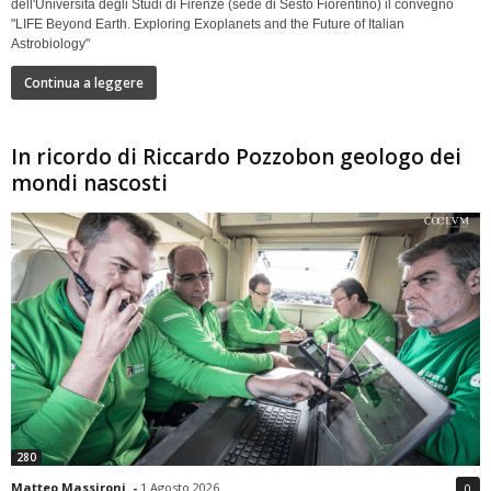
dell'Università degli Studi di Firenze (sede di Sesto Fiorentino) il convegno
"LIFE Beyond Earth. Exploring Exoplanets and the Future of Italian
Astrobiology"
Continua a leggere
In ricordo di Riccardo Pozzobon geologo dei
mondi nascosti
280
Matteo Massironi
-
1 Agosto 2026
0