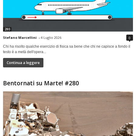
280
Stefano Marcellini
-
4 Luglio 2026
0
Chi ha risolto qualche esercizio di fisica sa bene che chi ne capisce a fondo il
testo è a metà dell'opera...
Continua a leggere
Bentornati su Marte! #280