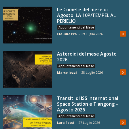
Le Comete del mese di
Agosto: LA 10P/TEMPEL AL
PERIELIO
Appuntamenti del Mese
Claudio Pra
-
29 Luglio 2026
0
Asteroidi del mese Agosto
2026
Appuntamenti del Mese
Marco Iozzi
-
28 Luglio 2026
0
Transiti di ISS International
Space Station e Tiangong –
Agosto 2026
Appuntamenti del Mese
Lara Fossi
-
27 Luglio 2026
0