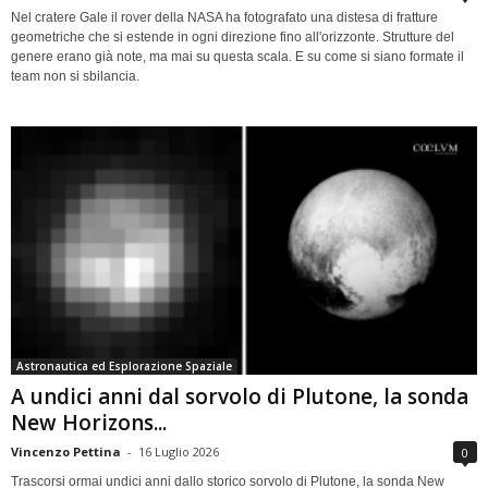
Nel cratere Gale il rover della NASA ha fotografato una distesa di fratture
geometriche che si estende in ogni direzione fino all'orizzonte. Strutture del
genere erano già note, ma mai su questa scala. E su come si siano formate il
team non si sbilancia.
Astronautica ed Esplorazione Spaziale
A undici anni dal sorvolo di Plutone, la sonda
New Horizons...
Vincenzo Pettina
-
16 Luglio 2026
0
Trascorsi ormai undici anni dallo storico sorvolo di Plutone, la sonda New