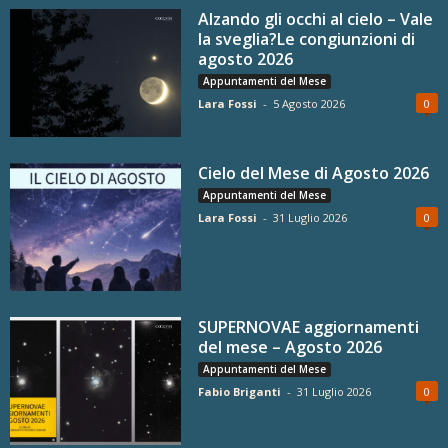
Alzando gli occhi al cielo – Vale
la sveglia?Le congiunzioni di
agosto 2026
Appuntamenti del Mese
Lara Fossi
-
5 Agosto 2026
0
Cielo del Mese di Agosto 2026
Appuntamenti del Mese
Lara Fossi
-
31 Luglio 2026
0
SUPERNOVAE aggiornamenti
del mese – Agosto 2026
Appuntamenti del Mese
Fabio Briganti
-
31 Luglio 2026
0