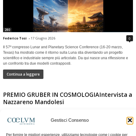
280
Federico Tosi
-
17 Giugno 2026
0
Il 57º congresso Lunar and Planetary Science Conference (16-20 marzo,
Texas) ha mostrato come il ritorno sulla Luna stia diventando un progetto
scientifico e industriale sempre più articolato. Da qui nasce una riflessione e
un confronto tra due modelli contrapposti.
Continua a leggere
PREMIO GRUBER IN COSMOLOGIAIntervista a
Nazzareno Mandolesi
Gestisci Consenso
Per fornire le migliori esperienze, utilizziamo tecnologie come i cookie per