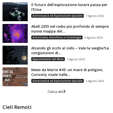
Il futuro dell’esplorazione lunare passa per
l’Etna
Astronautica ed Esplorazione Spaziale
7 Agosto 2026
Abell 2255 nel radio più profondo di sempre:
nuova mappa del...
Astronomia, Astrofisica e Cosmologia
6 Agosto 2026
Alzando gli occhi al cielo – Vale la sveglia?Le
congiunzioni di...
Appuntamenti del Mese
5 Agosto 2026
News da Marte #45: un mare di poligoni,
Curiosity risale Valle...
Astronautica ed Esplorazione Spaziale
5 Agosto 2026
Carica altri
Cieli Remoti