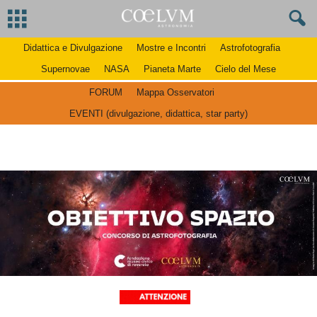
Didattica e Divulgazione
Mostre e Incontri
Astrofotografia
Supernovae
NASA
Pianeta Marte
Cielo del Mese
FORUM
Mappa Osservatori
EVENTI (divulgazione, didattica, star party)