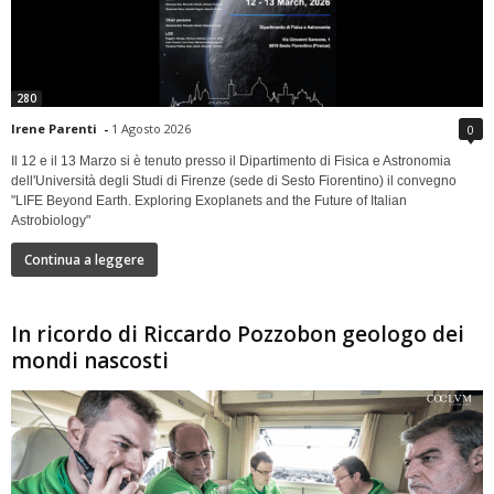
280
Irene Parenti
-
1 Agosto 2026
0
Il 12 e il 13 Marzo si è tenuto presso il Dipartimento di Fisica e Astronomia
dell'Università degli Studi di Firenze (sede di Sesto Fiorentino) il convegno
"LIFE Beyond Earth. Exploring Exoplanets and the Future of Italian
Astrobiology"
Continua a leggere
In ricordo di Riccardo Pozzobon geologo dei
mondi nascosti