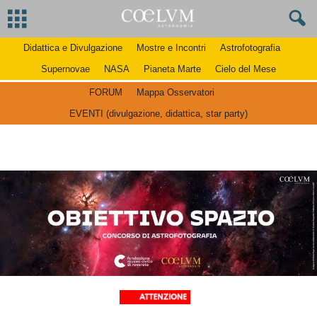
Didattica e Divulgazione
Mostre e Incontri
Astrofotografia
Supernovae
NASA
Pianeta Marte
Cielo del Mese
FORUM
Mappa Osservatori
EVENTI (divulgazione, didattica, star party)