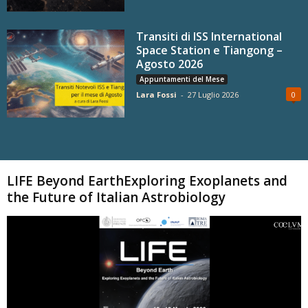
Transiti di ISS International
Space Station e Tiangong –
Agosto 2026
Appuntamenti del Mese
Lara Fossi
-
27 Luglio 2026
0
Carica altri
LIFE Beyond EarthExploring Exoplanets and
the Future of Italian Astrobiology