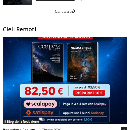
Carica altri
Cieli Remoti
Il Blog della Redazione
Redazione Coelum
-
1 Giugno 2026
0