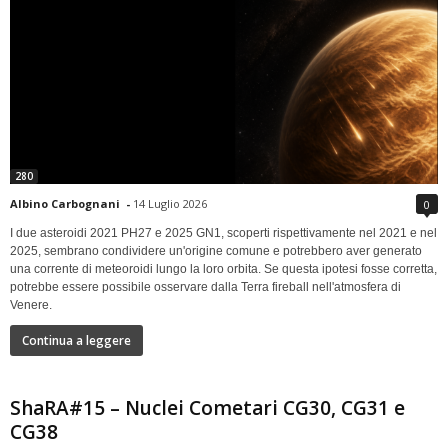
280
Albino Carbognani
-
14 Luglio 2026
0
I due asteroidi 2021 PH27 e 2025 GN1, scoperti rispettivamente nel 2021 e nel
2025, sembrano condividere un'origine comune e potrebbero aver generato
una corrente di meteoroidi lungo la loro orbita. Se questa ipotesi fosse corretta,
potrebbe essere possibile osservare dalla Terra fireball nell'atmosfera di
Venere.
Continua a leggere
ShaRA#15 – Nuclei Cometari CG30, CG31 e
CG38