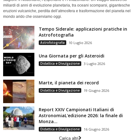
miliardi di anni di evoluzione planetaria, tra oceani scomparsi, gigantesche
eruzioni vulcaniche, perdita dell’atmosfera e trasformazione del pianeta nel
mondo arido che osserviamo oggi.
Tempo Siderale: applicazioni pratiche in
Astrofotografia
Astrofotografia
10 Luglio 2026
Una Giornata per gli Asteroidi
Didattica e Divulgazione
3 Luglio 2026
Marte, il pianeta dei record
Didattica e Divulgazione
19 Giugno 2026
Report XXIV Campionati Italiani di
AstronomiaL'edizione 2026: la finale di
Monza...
Didattica e Divulgazione
16 Giugno 2026
Carica altri