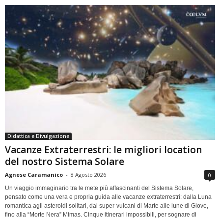
Didattica e Divulgazione
Vacanze Extraterrestri: le migliori location
del nostro Sistema Solare
Agnese Caramanico
-
8 Agosto 2026
0
Un viaggio immaginario tra le mete più affascinanti del Sistema Solare,
pensato come una vera e propria guida alle vacanze extraterrestri: dalla Luna
romantica agli asteroidi solitari, dai super-vulcani di Marte alle lune di Giove,
fino alla “Morte Nera” Mimas. Cinque itinerari impossibili, per sognare di