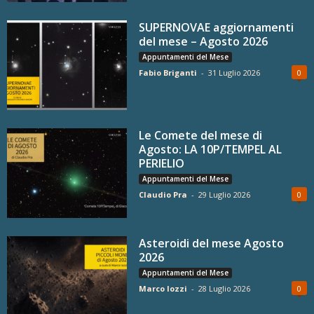
SUPERNOVAE aggiornamenti
del mese – Agosto 2026
Appuntamenti del Mese
Fabio Briganti
-
31 Luglio 2026
0
Le Comete del mese di
Agosto: LA 10P/TEMPEL AL
PERIELIO
Appuntamenti del Mese
Claudio Pra
-
29 Luglio 2026
0
Asteroidi del mese Agosto
2026
Appuntamenti del Mese
Marco Iozzi
-
28 Luglio 2026
0