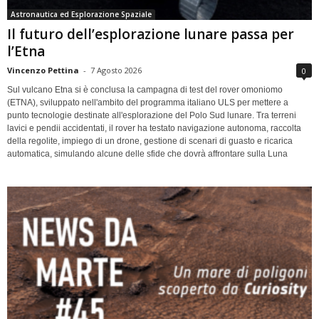
Astronautica ed Esplorazione Spaziale
Il futuro dell’esplorazione lunare passa per
l’Etna
Vincenzo Pettina
-
7 Agosto 2026
0
Sul vulcano Etna si è conclusa la campagna di test del rover omoniomo
(ETNA), sviluppato nell'ambito del programma italiano ULS per mettere a
punto tecnologie destinate all'esplorazione del Polo Sud lunare. Tra terreni
lavici e pendii accidentati, il rover ha testato navigazione autonoma, raccolta
della regolite, impiego di un drone, gestione di scenari di guasto e ricarica
automatica, simulando alcune delle sfide che dovrà affrontare sulla Luna