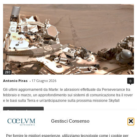
280
Antonio Piras
-
17 Giugno 2026
0
Gli ultimi aggiornamenti da Marte: le abrasioni effettuate da Perseverance tra
febbraio e marzo, un approfondimento sui sistemi di comunicazione tra il rover
e le basi sulla Terra e un'anticipazione sulla prossima missione Skyfall
Continua a leggere
Gestisci Consenso
LUNA Occidente vs Cinadue strade verso lo
Per fornire le migliori esperienze, utilizziamo tecnologie come i cookie per