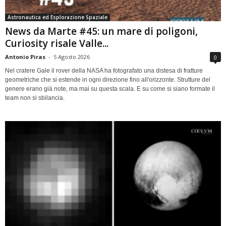
Astronautica ed Esplorazione Spaziale
News da Marte #45: un mare di poligoni,
Curiosity risale Valle...
Antonio Piras
-
5 Agosto 2026
0
Nel cratere Gale il rover della NASA ha fotografato una distesa di fratture
geometriche che si estende in ogni direzione fino all'orizzonte. Strutture del
genere erano già note, ma mai su questa scala. E su come si siano formate il
team non si sbilancia.