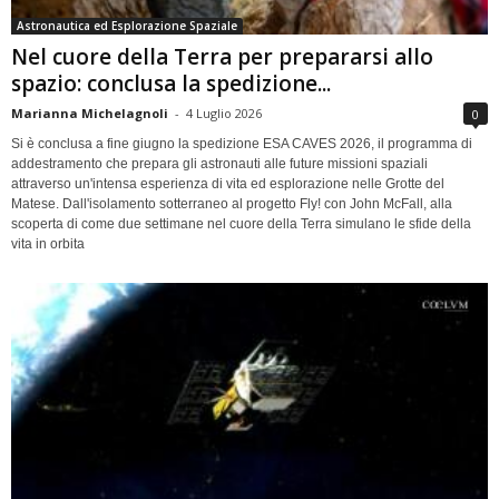
Astronautica ed Esplorazione Spaziale
Nel cuore della Terra per prepararsi allo
spazio: conclusa la spedizione...
Marianna Michelagnoli
-
4 Luglio 2026
0
Si è conclusa a fine giugno la spedizione ESA CAVES 2026, il programma di
addestramento che prepara gli astronauti alle future missioni spaziali
attraverso un'intensa esperienza di vita ed esplorazione nelle Grotte del
Matese. Dall'isolamento sotterraneo al progetto Fly! con John McFall, alla
scoperta di come due settimane nel cuore della Terra simulano le sfide della
vita in orbita