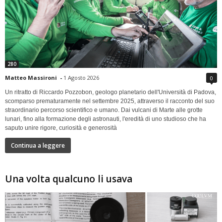
280
Matteo Massironi
-
1 Agosto 2026
0
Un ritratto di Riccardo Pozzobon, geologo planetario dell'Università di Padova,
scomparso prematuramente nel settembre 2025, attraverso il racconto del suo
straordinario percorso scientifico e umano. Dai vulcani di Marte alle grotte
lunari, fino alla formazione degli astronauti, l'eredità di uno studioso che ha
saputo unire rigore, curiosità e generosità
Continua a leggere
Una volta qualcuno li usava