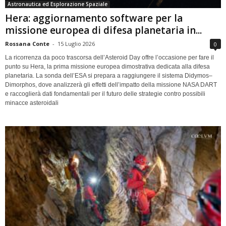
Astronautica ed Esplorazione Spaziale
Hera: aggiornamento software per la
missione europea di difesa planetaria in...
Rossana Conte
-
15 Luglio 2026
0
La ricorrenza da poco trascorsa dell’Asteroid Day offre l’occasione per fare il
punto su Hera, la prima missione europea dimostrativa dedicata alla difesa
planetaria. La sonda dell’ESA si prepara a raggiungere il sistema Didymos–
Dimorphos, dove analizzerà gli effetti dell’impatto della missione NASA DART
e raccoglierà dati fondamentali per il futuro delle strategie contro possibili
minacce asteroidali