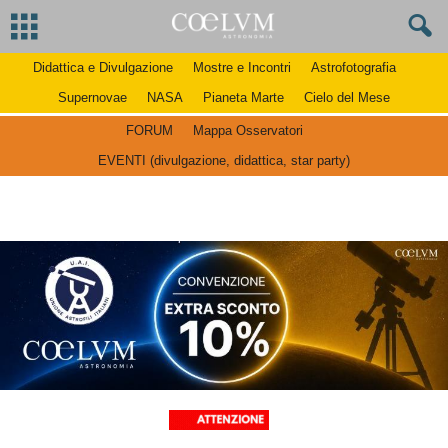
Didattica e Divulgazione
Mostre e Incontri
Astrofotografia
Supernovae
NASA
Pianeta Marte
Cielo del Mese
FORUM
Mappa Osservatori
EVENTI (divulgazione, didattica, star party)