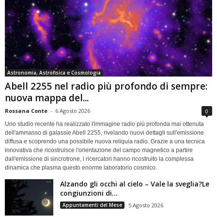
Astronomia, Astrofisica e Cosmologia
Abell 2255 nel radio più profondo di sempre:
nuova mappa del...
Rossana Conte
-
6 Agosto 2026
0
Uno studio recente ha realizzato l'immagine radio più profonda mai ottenuta
dell'ammasso di galassie Abell 2255, rivelando nuovi dettagli sull'emissione
diffusa e scoprendo una possibile nuova reliquia radio. Grazie a una tecnica
innovativa che ricostruisce l'orientazione del campo magnetico a partire
dall'emissione di sincrotrone, i ricercatori hanno ricostruito la complessa
dinamica che plasma questo enorme laboratorio cosmico.
Alzando gli occhi al cielo – Vale la sveglia?Le
congiunzioni di...
Appuntamenti del Mese
5 Agosto 2026