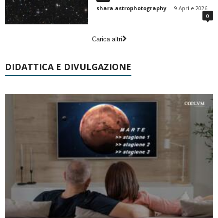
shara.astrophotography
-
9 Aprile 2026
0
Carica altri
DIDATTICA E DIVULGAZIONE