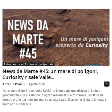
Astronautica ed Esplorazione Spaziale
News da Marte #45: un mare di poligoni,
Curiosity risale Valle...
Antonio Piras
-
5 Agosto 2026
0
Nel cratere Gale il rover della NASA ha fotografato una distesa di fratture
geometriche che si estende in ogni direzione fino all'orizzonte. Strutture del
genere erano già note, ma mai su questa scala. E su come si siano formate il
team non si sbilancia.