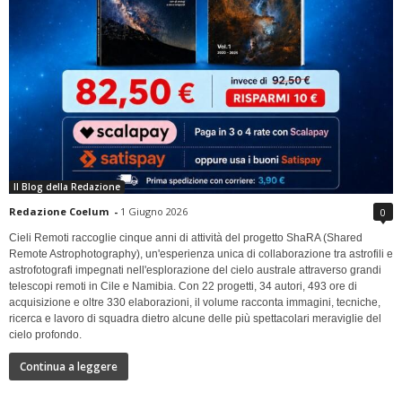
Il Blog della Redazione
Redazione Coelum
-
1 Giugno 2026
0
Cieli Remoti raccoglie cinque anni di attività del progetto ShaRA (Shared
Remote Astrophotography), un'esperienza unica di collaborazione tra astrofili e
astrofotografi impegnati nell'esplorazione del cielo australe attraverso grandi
telescopi remoti in Cile e Namibia. Con 22 progetti, 34 autori, 493 ore di
acquisizione e oltre 330 elaborazioni, il volume racconta immagini, tecniche,
ricerca e lavoro di squadra dietro alcune delle più spettacolari meraviglie del
cielo profondo.
Continua a leggere