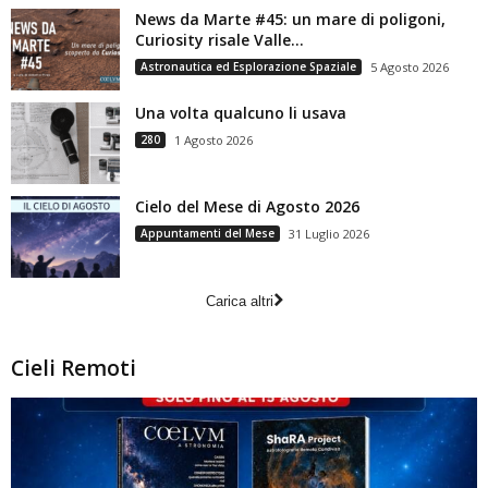
News da Marte #45: un mare di poligoni,
Curiosity risale Valle...
Astronautica ed Esplorazione Spaziale
5 Agosto 2026
Una volta qualcuno li usava
280
1 Agosto 2026
Cielo del Mese di Agosto 2026
Appuntamenti del Mese
31 Luglio 2026
Carica altri
Cieli Remoti