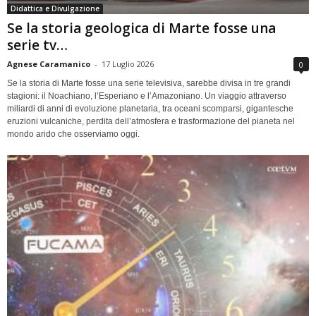
Didattica e Divulgazione
Se la storia geologica di Marte fosse una
serie tv…
Agnese Caramanico
-
17 Luglio 2026
0
Se la storia di Marte fosse una serie televisiva, sarebbe divisa in tre grandi
stagioni: il Noachiano, l’Esperiano e l’Amazoniano. Un viaggio attraverso
miliardi di anni di evoluzione planetaria, tra oceani scomparsi, gigantesche
eruzioni vulcaniche, perdita dell’atmosfera e trasformazione del pianeta nel
mondo arido che osserviamo oggi.