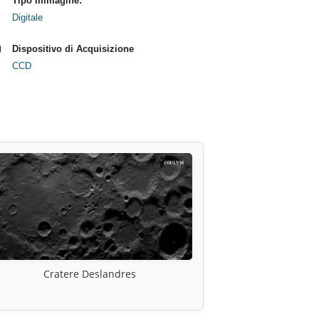
Tipo Immagine:
Digitale
Dispositivo di Acquisizione
CCD
Cratere Deslandres