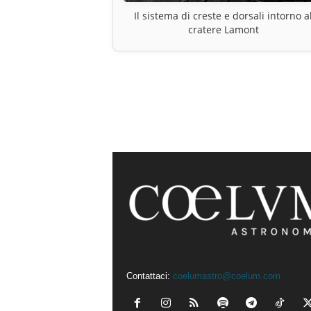
Il sistema di creste e dorsali intorno a
cratere Lamont
Contattaci:
coelumastro@coelum.com