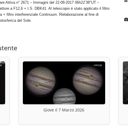
olare Attiva n° 2671 – Immagini del 22-08-2017 06h22’38"UT –
ore a F12,6 + I.S. DBK41. Al telescopio è stato applicato il filtro
+ filtro interferenziale Continuum. Rielaborazione al fine di
otosferica del Sole.
utente
Giove il 7 Marzo 2026