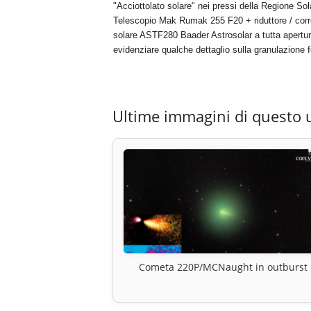
"Acciottolato solare" nei pressi della Regione S
Telescopio Mak Rumak 255 F20 + riduttore / corrett
solare ASTF280 Baader Astrosolar a tutta apertura 
evidenziare qualche dettaglio sulla granulazione f
Ultime immagini di questo 
Cometa 220P/MCNaught in outburst