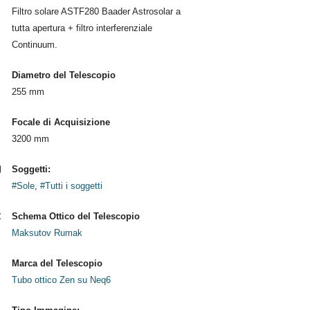
Filtro solare ASTF280 Baader Astrosolar a
tutta apertura + filtro interferenziale
Continuum.
Diametro del Telescopio
255 mm
Focale di Acquisizione
3200 mm
Soggetti:
#Sole
,
#Tutti i soggetti
Schema Ottico del Telescopio
Maksutov Rumak
Marca del Telescopio
Tubo ottico Zen su Neq6