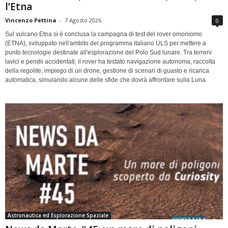
l’Etna
Vincenzo Pettina
-
7 Agosto 2026
0
Sul vulcano Etna si è conclusa la campagna di test del rover omoniomo
(ETNA), sviluppato nell'ambito del programma italiano ULS per mettere a
punto tecnologie destinate all'esplorazione del Polo Sud lunare. Tra terreni
lavici e pendii accidentati, il rover ha testato navigazione autonoma, raccolta
della regolite, impiego di un drone, gestione di scenari di guasto e ricarica
automatica, simulando alcune delle sfide che dovrà affrontare sulla Luna
Astronautica ed Esplorazione Spaziale