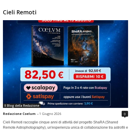
Cieli Remoti
Il Blog della Redazione
Redazione Coelum
-
1 Giugno 2026
0
Cieli Remoti raccoglie cinque anni di attività del progetto ShaRA (Shared
Remote Astrophotography), un'esperienza unica di collaborazione tra astrofili e