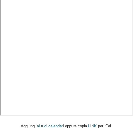
Aggiungi
ai tuoi calendari
oppure copia
LINK
per iCal