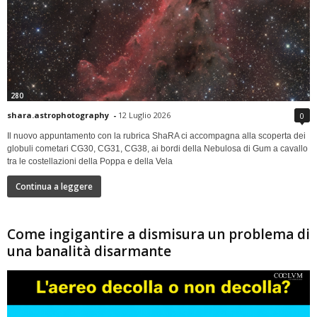
280
shara.astrophotography
-
12 Luglio 2026
0
Il nuovo appuntamento con la rubrica ShaRA ci accompagna alla scoperta dei
globuli cometari CG30, CG31, CG38, ai bordi della Nebulosa di Gum a cavallo
tra le costellazioni della Poppa e della Vela
Continua a leggere
Come ingigantire a dismisura un problema di
una banalità disarmante