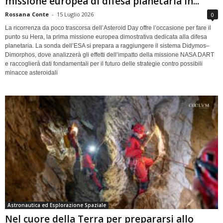
missione europea di difesa planetaria in...
Rossana Conte
-
15 Luglio 2026
0
La ricorrenza da poco trascorsa dell’Asteroid Day offre l’occasione per fare il
punto su Hera, la prima missione europea dimostrativa dedicata alla difesa
planetaria. La sonda dell’ESA si prepara a raggiungere il sistema Didymos–
Dimorphos, dove analizzerà gli effetti dell’impatto della missione NASA DART
e raccoglierà dati fondamentali per il futuro delle strategie contro possibili
minacce asteroidali
Astronautica ed Esplorazione Spaziale
Nel cuore della Terra per prepararsi allo