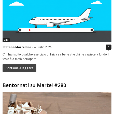
280
Stefano Marcellini
-
4 Luglio 2026
0
Chi ha risolto qualche esercizio di fisica sa bene che chi ne capisce a fondo il
testo è a metà dell'opera...
Continua a leggere
Bentornati su Marte! #280