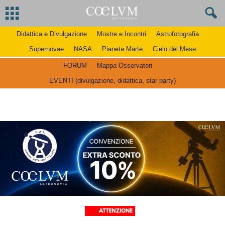
Didattica e Divulgazione
Mostre e Incontri
Astrofotografia
Supernovae
NASA
Pianeta Marte
Cielo del Mese
FORUM
Mappa Osservatori
EVENTI (divulgazione, didattica, star party)