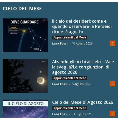
CIELO DEL MESE
Il cielo dei desideri: come e
quando osservare le Perseidi
di metà agosto
Appuntamenti del Mese
Lara Fossi
-
10 Agosto 2026
0
Alzando gli occhi al cielo – Vale
la sveglia?Le congiunzioni di
agosto 2026
Appuntamenti del Mese
Lara Fossi
-
5 Agosto 2026
0
Cielo del Mese di Agosto 2026
Appuntamenti del Mese
Lara Fossi
-
31 Luglio 2026
0