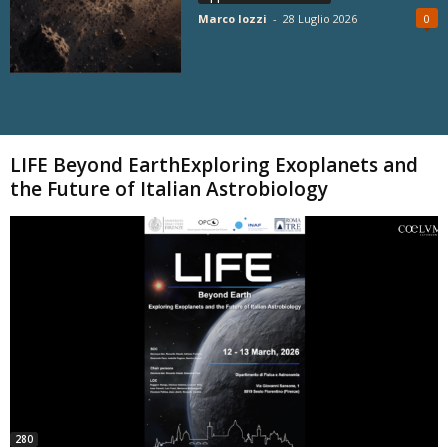
Marco Iozzi
-
28 Luglio 2026
0
Carica altri
LIFE Beyond EarthExploring Exoplanets and
the Future of Italian Astrobiology
280