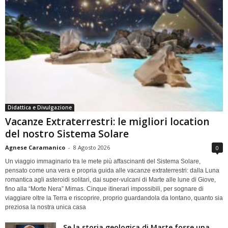
Didattica e Divulgazione
Vacanze Extraterrestri: le migliori location
del nostro Sistema Solare
Agnese Caramanico
-
8 Agosto 2026
0
Un viaggio immaginario tra le mete più affascinanti del Sistema Solare,
pensato come una vera e propria guida alle vacanze extraterrestri: dalla Luna
romantica agli asteroidi solitari, dai super-vulcani di Marte alle lune di Giove,
fino alla “Morte Nera” Mimas. Cinque itinerari impossibili, per sognare di
viaggiare oltre la Terra e riscoprire, proprio guardandola da lontano, quanto sia
preziosa la nostra unica casa
Se la storia geologica di Marte fosse una