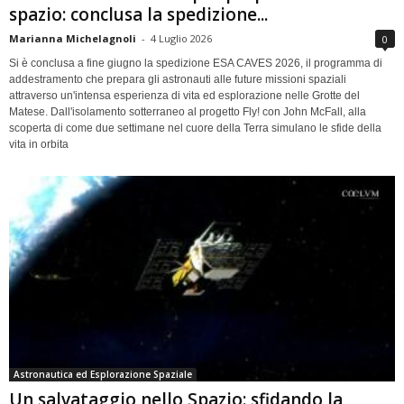
spazio: conclusa la spedizione...
Marianna Michelagnoli
-
4 Luglio 2026
0
Si è conclusa a fine giugno la spedizione ESA CAVES 2026, il programma di
addestramento che prepara gli astronauti alle future missioni spaziali
attraverso un'intensa esperienza di vita ed esplorazione nelle Grotte del
Matese. Dall'isolamento sotterraneo al progetto Fly! con John McFall, alla
scoperta di come due settimane nel cuore della Terra simulano le sfide della
vita in orbita
Astronautica ed Esplorazione Spaziale
Un salvataggio nello Spazio: sfidando la