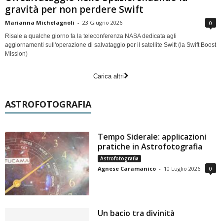
gravità per non perdere Swift
Marianna Michelagnoli
-
23 Giugno 2026
0
Risale a qualche giorno fa la teleconferenza NASA dedicata agli
aggiornamenti sull'operazione di salvataggio per il satellite Swift (la Swift Boost
Mission)
Carica altri
ASTROFOTOGRAFIA
Tempo Siderale: applicazioni
pratiche in Astrofotografia
Astrofotografia
Agnese Caramanico
-
10 Luglio 2026
0
Un bacio tra divinità