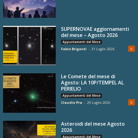
SUPERNOVAE aggiornamenti
del mese – Agosto 2026
Appuntamenti del Mese
Fabio Briganti
-
31 Luglio 2026
0
Le Comete del mese di
Agosto: LA 10P/TEMPEL AL
PERIELIO
Appuntamenti del Mese
Claudio Pra
-
29 Luglio 2026
0
Asteroidi del mese Agosto
2026
Appuntamenti del Mese