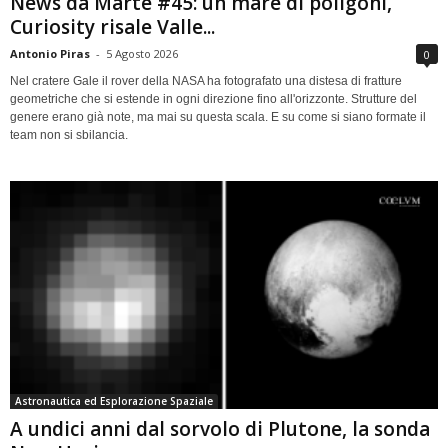
News da Marte #45: un mare di poligoni,
Curiosity risale Valle...
Antonio Piras
-
5 Agosto 2026
0
Nel cratere Gale il rover della NASA ha fotografato una distesa di fratture
geometriche che si estende in ogni direzione fino all'orizzonte. Strutture del
genere erano già note, ma mai su questa scala. E su come si siano formate il
team non si sbilancia.
Astronautica ed Esplorazione Spaziale
A undici anni dal sorvolo di Plutone, la sonda