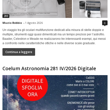
280
Muzio Bobbio
-
1 Agosto 2026
0
Un viaggio tra gli oculari multifunzione dedicati alla misura di stelle doppie e
multiple, strumenti oggi quasi dimenticati ma un tempo preziosi per l’astrofilo.
Baader, Celestron e Meade ne realizzarono tre interessanti esempi, qui messi
a confronto nelle caratteristiche ottiche e nelle diverse scale graduate.
Continua a leggere
Coelum Astronomia 281 IV/2026 Digitale