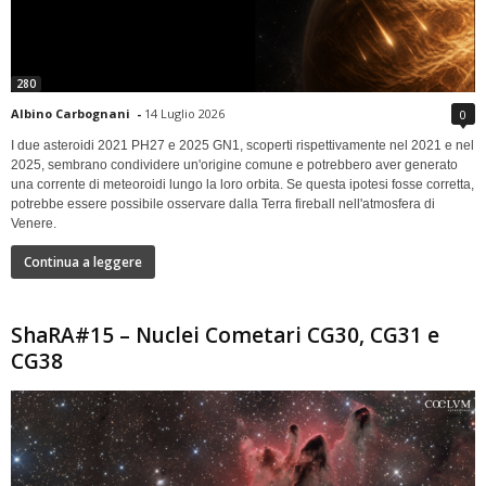
280
Albino Carbognani
-
14 Luglio 2026
0
I due asteroidi 2021 PH27 e 2025 GN1, scoperti rispettivamente nel 2021 e nel
2025, sembrano condividere un'origine comune e potrebbero aver generato
una corrente di meteoroidi lungo la loro orbita. Se questa ipotesi fosse corretta,
potrebbe essere possibile osservare dalla Terra fireball nell'atmosfera di
Venere.
Continua a leggere
ShaRA#15 – Nuclei Cometari CG30, CG31 e
CG38