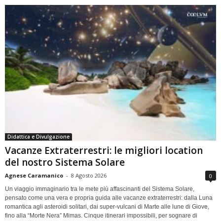
Didattica e Divulgazione
Vacanze Extraterrestri: le migliori location
del nostro Sistema Solare
Agnese Caramanico
-
8 Agosto 2026
0
Un viaggio immaginario tra le mete più affascinanti del Sistema Solare,
pensato come una vera e propria guida alle vacanze extraterrestri: dalla Luna
romantica agli asteroidi solitari, dai super-vulcani di Marte alle lune di Giove,
fino alla “Morte Nera” Mimas. Cinque itinerari impossibili, per sognare di