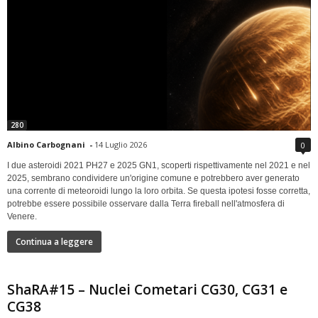
280
Albino Carbognani
-
14 Luglio 2026
0
I due asteroidi 2021 PH27 e 2025 GN1, scoperti rispettivamente nel 2021 e nel
2025, sembrano condividere un'origine comune e potrebbero aver generato
una corrente di meteoroidi lungo la loro orbita. Se questa ipotesi fosse corretta,
potrebbe essere possibile osservare dalla Terra fireball nell'atmosfera di
Venere.
Continua a leggere
ShaRA#15 – Nuclei Cometari CG30, CG31 e
CG38