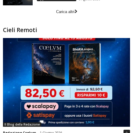
Carica altri
Cieli Remoti
Il Blog della Redazione
Redazione Coelum
-
1 Giugno 2026
0