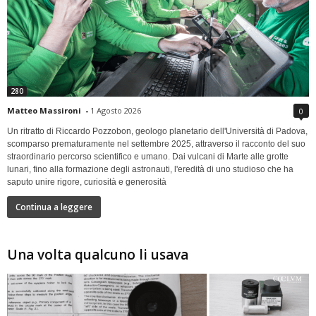
280
Matteo Massironi
-
1 Agosto 2026
0
Un ritratto di Riccardo Pozzobon, geologo planetario dell'Università di Padova,
scomparso prematuramente nel settembre 2025, attraverso il racconto del suo
straordinario percorso scientifico e umano. Dai vulcani di Marte alle grotte
lunari, fino alla formazione degli astronauti, l'eredità di uno studioso che ha
saputo unire rigore, curiosità e generosità
Continua a leggere
Una volta qualcuno li usava