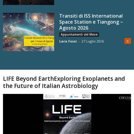
Transiti di ISS International
Space Station e Tiangong –
Agosto 2026
Appuntamenti del Mese
Lara Fossi
-
27 Luglio 2026
0
Carica altri
LIFE Beyond EarthExploring Exoplanets and
the Future of Italian Astrobiology