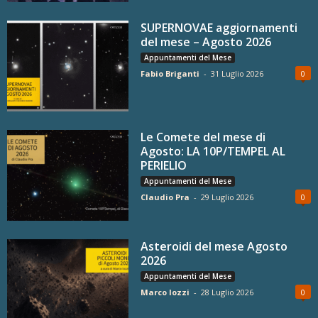
SUPERNOVAE aggiornamenti
del mese – Agosto 2026
Appuntamenti del Mese
Fabio Briganti
-
31 Luglio 2026
0
Le Comete del mese di
Agosto: LA 10P/TEMPEL AL
PERIELIO
Appuntamenti del Mese
Claudio Pra
-
29 Luglio 2026
0
Asteroidi del mese Agosto
2026
Appuntamenti del Mese
Marco Iozzi
-
28 Luglio 2026
0