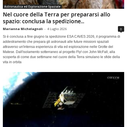
Astronautica ed Esplorazione Spaziale
Nel cuore della Terra per prepararsi allo
spazio: conclusa la spedizione...
Marianna Michelagnoli
-
4 Luglio 2026
0
Si è conclusa a fine giugno la spedizione ESA CAVES 2026, il programma di
addestramento che prepara gli astronauti alle future missioni spaziali
attraverso un'intensa esperienza di vita ed esplorazione nelle Grotte del
Matese. Dall'isolamento sotterraneo al progetto Fly! con John McFall, alla
scoperta di come due settimane nel cuore della Terra simulano le sfide della
vita in orbita