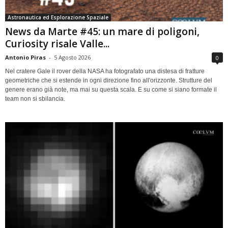
Astronautica ed Esplorazione Spaziale
News da Marte #45: un mare di poligoni,
Curiosity risale Valle...
Antonio Piras
-
5 Agosto 2026
0
Nel cratere Gale il rover della NASA ha fotografato una distesa di fratture
geometriche che si estende in ogni direzione fino all'orizzonte. Strutture del
genere erano già note, ma mai su questa scala. E su come si siano formate il
team non si sbilancia.