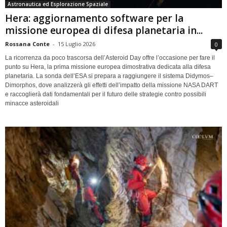
Astronautica ed Esplorazione Spaziale
Hera: aggiornamento software per la
missione europea di difesa planetaria in...
Rossana Conte
-
15 Luglio 2026
0
La ricorrenza da poco trascorsa dell’Asteroid Day offre l’occasione per fare il
punto su Hera, la prima missione europea dimostrativa dedicata alla difesa
planetaria. La sonda dell’ESA si prepara a raggiungere il sistema Didymos–
Dimorphos, dove analizzerà gli effetti dell’impatto della missione NASA DART
e raccoglierà dati fondamentali per il futuro delle strategie contro possibili
minacce asteroidali