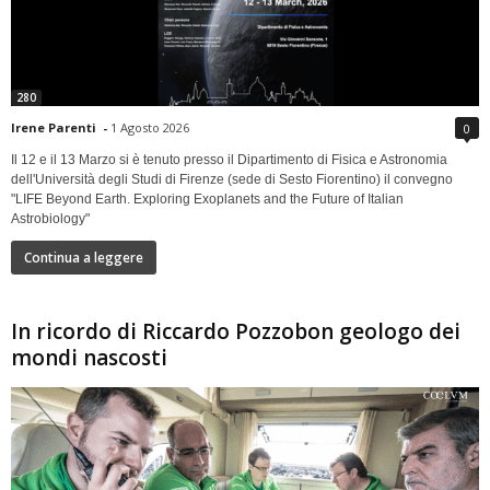
280
Irene Parenti
-
1 Agosto 2026
0
Il 12 e il 13 Marzo si è tenuto presso il Dipartimento di Fisica e Astronomia
dell'Università degli Studi di Firenze (sede di Sesto Fiorentino) il convegno
"LIFE Beyond Earth. Exploring Exoplanets and the Future of Italian
Astrobiology"
Continua a leggere
In ricordo di Riccardo Pozzobon geologo dei
mondi nascosti