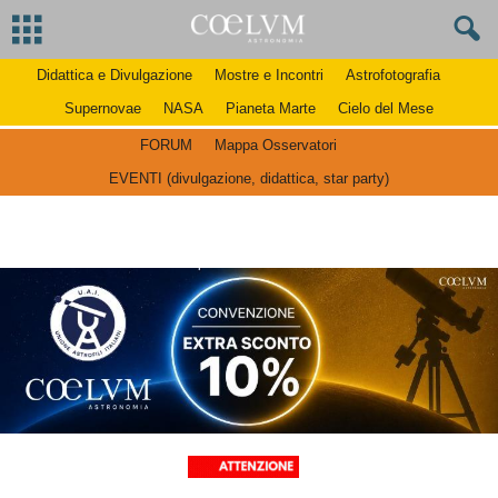
Didattica e Divulgazione
Mostre e Incontri
Astrofotografia
Supernovae
NASA
Pianeta Marte
Cielo del Mese
FORUM
Mappa Osservatori
EVENTI (divulgazione, didattica, star party)