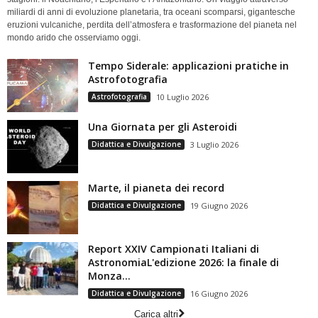
miliardi di anni di evoluzione planetaria, tra oceani scomparsi, gigantesche
eruzioni vulcaniche, perdita dell’atmosfera e trasformazione del pianeta nel
mondo arido che osserviamo oggi.
Tempo Siderale: applicazioni pratiche in
Astrofotografia
Astrofotografia
10 Luglio 2026
Una Giornata per gli Asteroidi
Didattica e Divulgazione
3 Luglio 2026
Marte, il pianeta dei record
Didattica e Divulgazione
19 Giugno 2026
Report XXIV Campionati Italiani di
AstronomiaL'edizione 2026: la finale di
Monza...
Didattica e Divulgazione
16 Giugno 2026
Carica altri