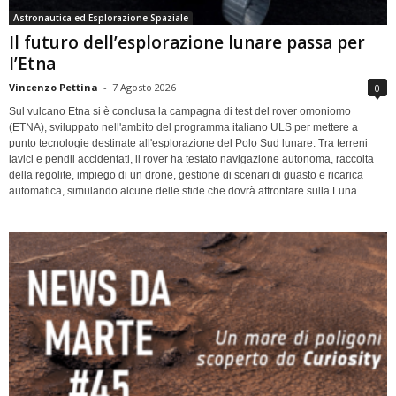
Astronautica ed Esplorazione Spaziale
Il futuro dell’esplorazione lunare passa per
l’Etna
Vincenzo Pettina
-
7 Agosto 2026
0
Sul vulcano Etna si è conclusa la campagna di test del rover omoniomo
(ETNA), sviluppato nell'ambito del programma italiano ULS per mettere a
punto tecnologie destinate all'esplorazione del Polo Sud lunare. Tra terreni
lavici e pendii accidentati, il rover ha testato navigazione autonoma, raccolta
della regolite, impiego di un drone, gestione di scenari di guasto e ricarica
automatica, simulando alcune delle sfide che dovrà affrontare sulla Luna