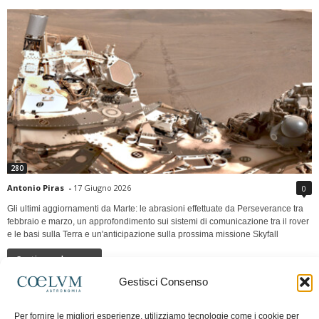
280
Antonio Piras
-
17 Giugno 2026
0
Gli ultimi aggiornamenti da Marte: le abrasioni effettuate da Perseverance tra
febbraio e marzo, un approfondimento sui sistemi di comunicazione tra il rover
e le basi sulla Terra e un'anticipazione sulla prossima missione Skyfall
Continua a leggere
Gestisci Consenso
LUNA Occidente vs Cinadue strade verso lo
Per fornire le migliori esperienze, utilizziamo tecnologie come i cookie per