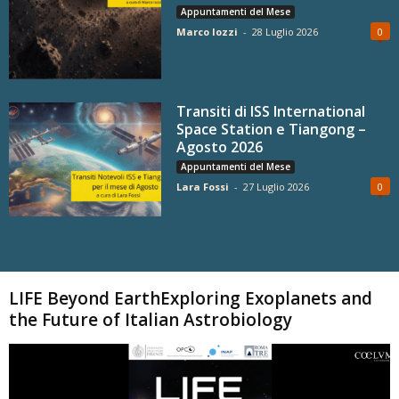
Appuntamenti del Mese
Marco Iozzi
-
28 Luglio 2026
0
Transiti di ISS International
Space Station e Tiangong –
Agosto 2026
Appuntamenti del Mese
Lara Fossi
-
27 Luglio 2026
0
Carica altri
LIFE Beyond EarthExploring Exoplanets and
the Future of Italian Astrobiology