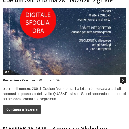
Coelum Astronomia 281 IV/2026 Digitale
281
Redazione Coelum
-
28 Luglio 2026
0
è online il numero 280 di Coelum Astronomia. La lettura è riservata a tutti gli
abbonati in possesso del livello QUASAR sul sito. Se sei abbonato e non riesci
ad accedere contatta la segreteria.
Continua a leggere
MESSIER 28 M28 – Ammasso Globulare