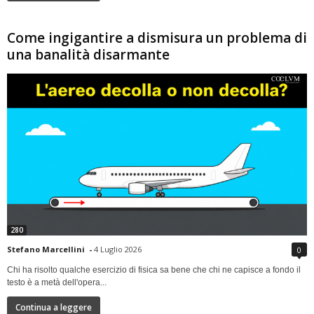
Come ingigantire a dismisura un problema di
una banalità disarmante
280
Stefano Marcellini
-
4 Luglio 2026
0
Chi ha risolto qualche esercizio di fisica sa bene che chi ne capisce a fondo il
testo è a metà dell'opera...
Continua a leggere