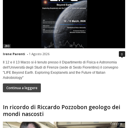
280
Irene Parenti
-
1 Agosto 2026
0
Il 12 e il 13 Marzo si è tenuto presso il Dipartimento di Fisica e Astronomia
dell'Università degli Studi di Firenze (sede di Sesto Fiorentino) il convegno
"LIFE Beyond Earth. Exploring Exoplanets and the Future of Italian
Astrobiology"
Continua a leggere
In ricordo di Riccardo Pozzobon geologo dei
mondi nascosti