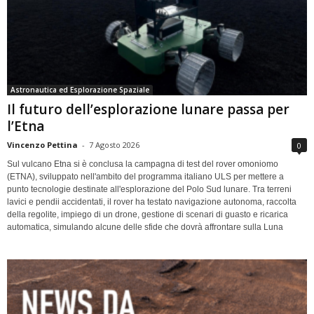
Astronautica ed Esplorazione Spaziale
Il futuro dell’esplorazione lunare passa per
l’Etna
Vincenzo Pettina
-
7 Agosto 2026
0
Sul vulcano Etna si è conclusa la campagna di test del rover omoniomo
(ETNA), sviluppato nell'ambito del programma italiano ULS per mettere a
punto tecnologie destinate all'esplorazione del Polo Sud lunare. Tra terreni
lavici e pendii accidentati, il rover ha testato navigazione autonoma, raccolta
della regolite, impiego di un drone, gestione di scenari di guasto e ricarica
automatica, simulando alcune delle sfide che dovrà affrontare sulla Luna