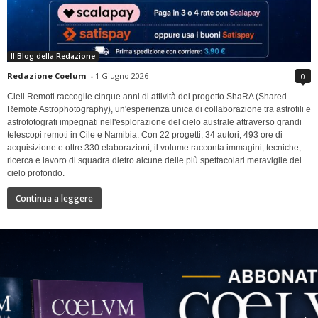
Il Blog della Redazione
Redazione Coelum
-
1 Giugno 2026
0
Cieli Remoti raccoglie cinque anni di attività del progetto ShaRA (Shared
Remote Astrophotography), un'esperienza unica di collaborazione tra astrofili e
astrofotografi impegnati nell'esplorazione del cielo australe attraverso grandi
telescopi remoti in Cile e Namibia. Con 22 progetti, 34 autori, 493 ore di
acquisizione e oltre 330 elaborazioni, il volume racconta immagini, tecniche,
ricerca e lavoro di squadra dietro alcune delle più spettacolari meraviglie del
cielo profondo.
Continua a leggere