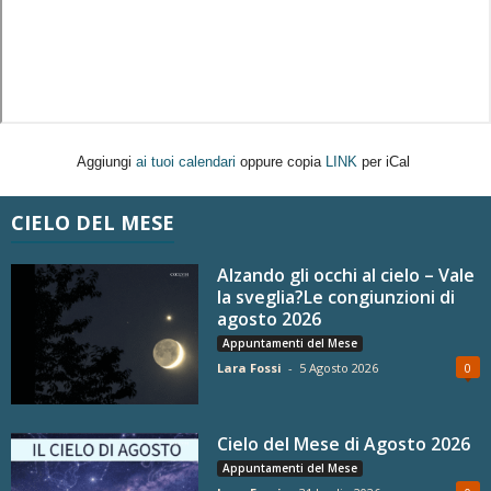
Aggiungi
ai tuoi calendari
oppure copia
LINK
per iCal
CIELO DEL MESE
Alzando gli occhi al cielo – Vale
la sveglia?Le congiunzioni di
agosto 2026
Appuntamenti del Mese
Lara Fossi
-
5 Agosto 2026
0
Cielo del Mese di Agosto 2026
Appuntamenti del Mese