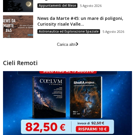
Appuntamenti del Mese
5 Agosto 2026
News da Marte #45: un mare di poligoni,
Curiosity risale Valle...
Astronautica ed Esplorazione Spaziale
5 Agosto 2026
Carica altri
Cieli Remoti