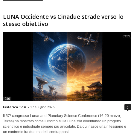
LUNA Occidente vs Cinadue strade verso lo
stesso obiettivo
280
Federico Tosi
-
17 Giugno 2026
0
Il 57º congresso Lunar and Planetary Science Conference (16-20 marzo,
Texas) ha mostrato come il ritorno sulla Luna stia diventando un progetto
scientifico e industriale sempre più articolato. Da qui nasce una riflessione e
un confronto tra due modelli contrapposti.