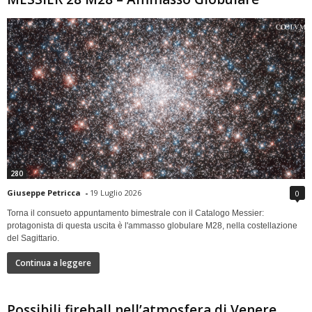
280
Giuseppe Petricca
-
19 Luglio 2026
0
Torna il consueto appuntamento bimestrale con il Catalogo Messier:
protagonista di questa uscita è l'ammasso globulare M28, nella costellazione
del Sagittario.
Continua a leggere
Possibili fireball nell’atmosfera di Venere