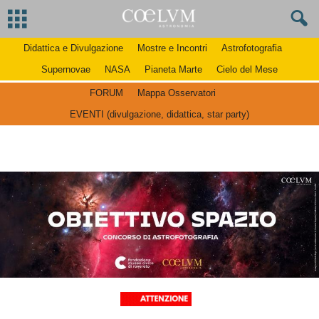
Didattica e Divulgazione
Mostre e Incontri
Astrofotografia
Supernovae
NASA
Pianeta Marte
Cielo del Mese
FORUM
Mappa Osservatori
EVENTI (divulgazione, didattica, star party)