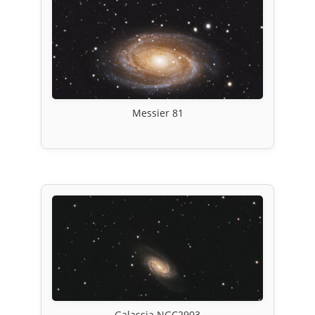
Messier 81
Galassia NGC2903