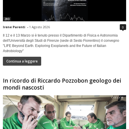
280
Irene Parenti
-
1 Agosto 2026
0
Il 12 e il 13 Marzo si è tenuto presso il Dipartimento di Fisica e Astronomia
dell'Università degli Studi di Firenze (sede di Sesto Fiorentino) il convegno
"LIFE Beyond Earth. Exploring Exoplanets and the Future of Italian
Astrobiology"
Continua a leggere
In ricordo di Riccardo Pozzobon geologo dei
mondi nascosti