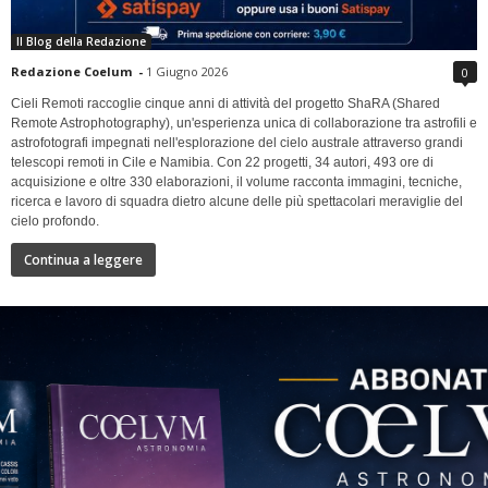
Il Blog della Redazione
Redazione Coelum
-
1 Giugno 2026
0
Cieli Remoti raccoglie cinque anni di attività del progetto ShaRA (Shared
Remote Astrophotography), un'esperienza unica di collaborazione tra astrofili e
astrofotografi impegnati nell'esplorazione del cielo australe attraverso grandi
telescopi remoti in Cile e Namibia. Con 22 progetti, 34 autori, 493 ore di
acquisizione e oltre 330 elaborazioni, il volume racconta immagini, tecniche,
ricerca e lavoro di squadra dietro alcune delle più spettacolari meraviglie del
cielo profondo.
Continua a leggere