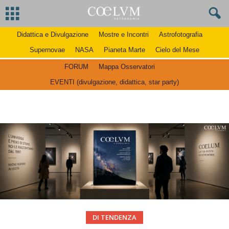
Didattica e Divulgazione
Mostre e Incontri
Astrofotografia
Supernovae
NASA
Pianeta Marte
Cielo del Mese
FORUM
Mappa Osservatori
EVENTI (divulgazione, didattica, star party)
DI TENDENZA