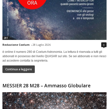
281
Redazione Coelum
-
28 Luglio 2026
0
è online il numero 280 di Coelum Astronomia. La lettura è riservata a tutti gli
abbonati in possesso del livello QUASAR sul sito. Se sei abbonato e non riesci
ad accedere contatta la segreteria.
Continua a leggere
MESSIER 28 M28 – Ammasso Globulare