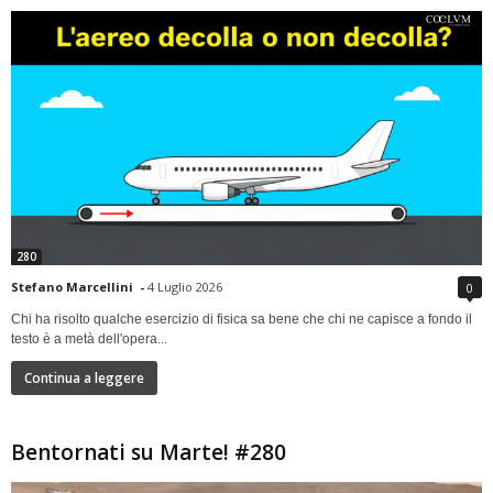
280
Stefano Marcellini
-
4 Luglio 2026
0
Chi ha risolto qualche esercizio di fisica sa bene che chi ne capisce a fondo il
testo è a metà dell'opera...
Continua a leggere
Bentornati su Marte! #280