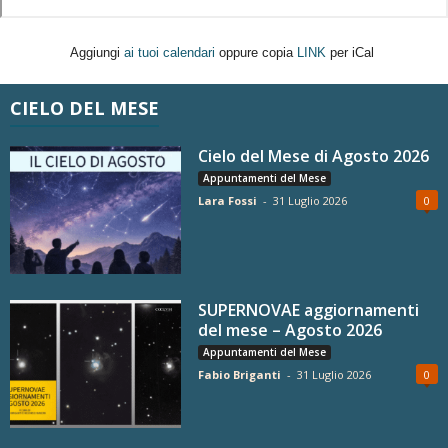
Aggiungi
ai tuoi calendari
oppure copia
LINK
per iCal
CIELO DEL MESE
Cielo del Mese di Agosto 2026
Appuntamenti del Mese
Lara Fossi
-
31 Luglio 2026
0
SUPERNOVAE aggiornamenti
del mese – Agosto 2026
Appuntamenti del Mese
Fabio Briganti
-
31 Luglio 2026
0