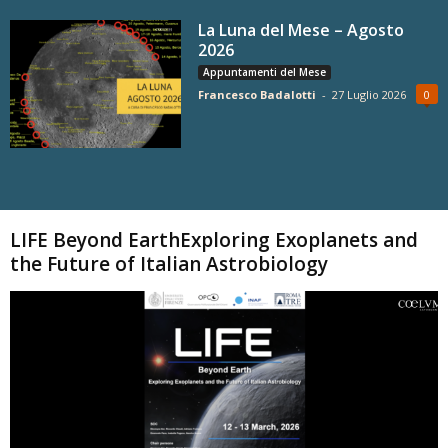
La Luna del Mese – Agosto
2026
Appuntamenti del Mese
Francesco Badalotti
-
27 Luglio 2026
0
Carica altri
LIFE Beyond EarthExploring Exoplanets and
the Future of Italian Astrobiology