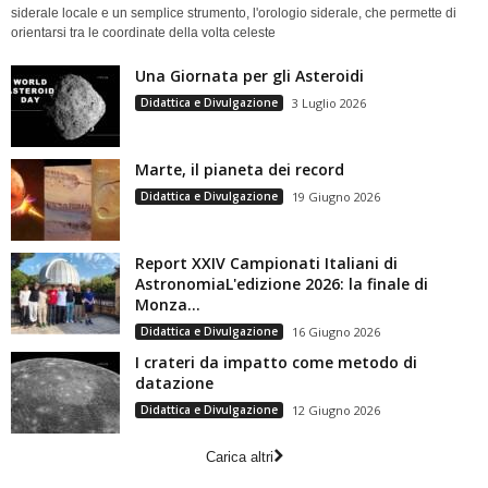
siderale locale e un semplice strumento, l'orologio siderale, che permette di
orientarsi tra le coordinate della volta celeste
Una Giornata per gli Asteroidi
Didattica e Divulgazione
3 Luglio 2026
Marte, il pianeta dei record
Didattica e Divulgazione
19 Giugno 2026
Report XXIV Campionati Italiani di
AstronomiaL'edizione 2026: la finale di
Monza...
Didattica e Divulgazione
16 Giugno 2026
I crateri da impatto come metodo di
datazione
Didattica e Divulgazione
12 Giugno 2026
Carica altri