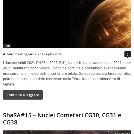
280
Albino Carbognani
-
14 Luglio 2026
0
I due asteroidi 2021 PH27 e 2025 GN1, scoperti rispettivamente nel 2021 e nel
2025, sembrano condividere un'origine comune e potrebbero aver generato
una corrente di meteoroidi lungo la loro orbita. Se questa ipotesi fosse corretta,
potrebbe essere possibile osservare dalla Terra fireball nell'atmosfera di
Venere.
Continua a leggere
ShaRA#15 – Nuclei Cometari CG30, CG31 e
CG38