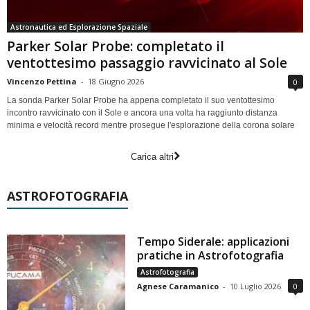
Astronautica ed Esplorazione Spaziale
Parker Solar Probe: completato il
ventottesimo passaggio ravvicinato al Sole
Vincenzo Pettina
-
18 Giugno 2026
0
La sonda Parker Solar Probe ha appena completato il suo ventottesimo
incontro ravvicinato con il Sole e ancora una volta ha raggiunto distanza
minima e velocità record mentre prosegue l'esplorazione della corona solare
Carica altri
ASTROFOTOGRAFIA
Tempo Siderale: applicazioni
pratiche in Astrofotografia
Astrofotografia
Agnese Caramanico
-
10 Luglio 2026
0