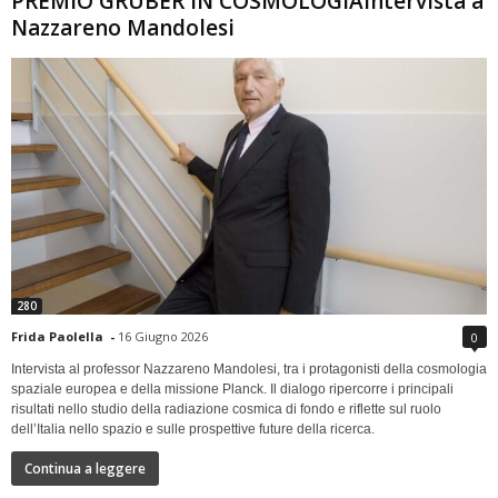
PREMIO GRUBER IN COSMOLOGIAIntervista a
Nazzareno Mandolesi
280
Frida Paolella
-
16 Giugno 2026
0
Intervista al professor Nazzareno Mandolesi, tra i protagonisti della cosmologia
spaziale europea e della missione Planck. Il dialogo ripercorre i principali
risultati nello studio della radiazione cosmica di fondo e riflette sul ruolo
dell’Italia nello spazio e sulle prospettive future della ricerca.
Continua a leggere