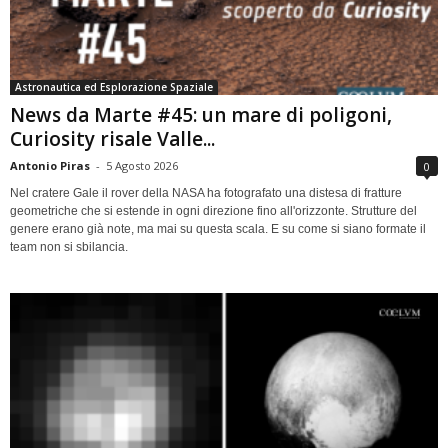
Astronautica ed Esplorazione Spaziale
News da Marte #45: un mare di poligoni,
Curiosity risale Valle...
Antonio Piras
-
5 Agosto 2026
0
Nel cratere Gale il rover della NASA ha fotografato una distesa di fratture
geometriche che si estende in ogni direzione fino all'orizzonte. Strutture del
genere erano già note, ma mai su questa scala. E su come si siano formate il
team non si sbilancia.