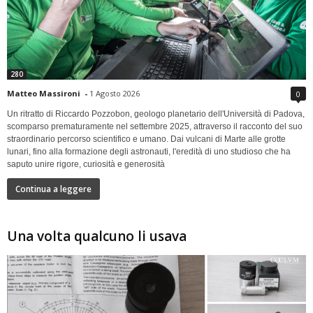
280
Matteo Massironi
-
1 Agosto 2026
0
Un ritratto di Riccardo Pozzobon, geologo planetario dell'Università di Padova,
scomparso prematuramente nel settembre 2025, attraverso il racconto del suo
straordinario percorso scientifico e umano. Dai vulcani di Marte alle grotte
lunari, fino alla formazione degli astronauti, l'eredità di uno studioso che ha
saputo unire rigore, curiosità e generosità
Continua a leggere
Una volta qualcuno li usava