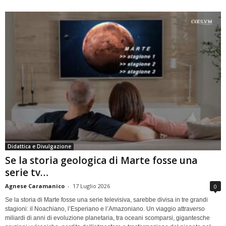
Didattica e Divulgazione
Se la storia geologica di Marte fosse una
serie tv…
Agnese Caramanico
-
17 Luglio 2026
0
Se la storia di Marte fosse una serie televisiva, sarebbe divisa in tre grandi
stagioni: il Noachiano, l’Esperiano e l’Amazoniano. Un viaggio attraverso
miliardi di anni di evoluzione planetaria, tra oceani scomparsi, gigantesche