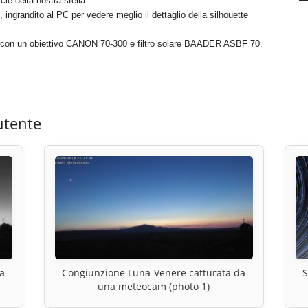
cie della nostra stella.
ingrandito al PC per vedere meglio il dettaglio della silhouette
con un obiettivo CANON 70-300 e filtro solare BAADER ASBF 70.
utente
a
Congiunzione Luna-Venere catturata da
S
una meteocam (photo 1)