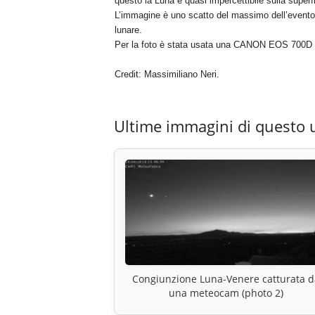
questo la Luna e quasi impercettibile sulla superfi
L’immagine è uno scatto del massimo dell’evento, 
lunare.
Per la foto è stata usata una CANON EOS 700D 
Credit: Massimiliano Neri.
Ultime immagini di questo 
Congiunzione Luna-Venere catturata d
una meteocam (photo 2)