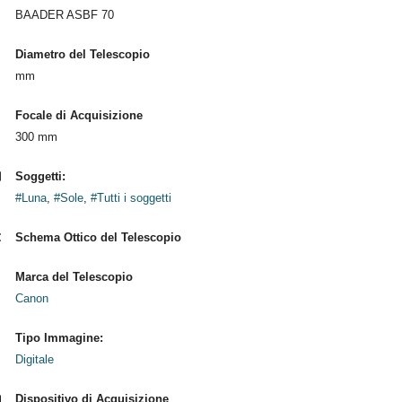
BAADER ASBF 70
Diametro del Telescopio
mm
Focale di Acquisizione
300 mm
Soggetti:
#Luna
,
#Sole
,
#Tutti i soggetti
Schema Ottico del Telescopio
Marca del Telescopio
Canon
Tipo Immagine:
Digitale
Dispositivo di Acquisizione