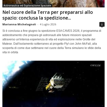
Astronautica ed Esplorazione Spaziale
Nel cuore della Terra per prepararsi allo
spazio: conclusa la spedizione...
Marianna Michelagnoli
-
4 Luglio 2026
0
Si è conclusa a fine giugno la spedizione ESA CAVES 2026, il programma di
addestramento che prepara gli astronauti alle future missioni spaziali
attraverso un'intensa esperienza di vita ed esplorazione nelle Grotte del
Matese. Dall'isolamento sotterraneo al progetto Fly! con John McFall, alla
scoperta di come due settimane nel cuore della Terra simulano le sfide della
vita in orbita