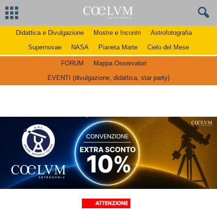
Didattica e Divulgazione
Mostre e Incontri
Astrofotografia
Supernovae
NASA
Pianeta Marte
Cielo del Mese
FORUM
Mappa Osservatori
EVENTI (divulgazione, didattica, star party)