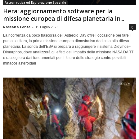
Astronautica ed Esplorazione Spaziale
Hera: aggiornamento software per la
missione europea di difesa planetaria in...
Rossana Conte
-
15 Luglio 2026
0
La ricorrenza da poco trascorsa dell’Asteroid Day offre l’occasione per fare il
punto su Hera, la prima missione europea dimostrativa dedicata alla difesa
planetaria. La sonda dell’ESA si prepara a raggiungere il sistema Didymos–
Dimorphos, dove analizzerà gli effetti dell’impatto della missione NASA DART
e raccoglierà dati fondamentali per il futuro delle strategie contro possibili
minacce asteroidali