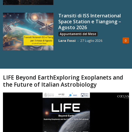
Transiti di ISS International
Space Station e Tiangong –
Agosto 2026
Appuntamenti del Mese
Lara Fossi
-
27 Luglio 2026
0
Carica altri
LIFE Beyond EarthExploring Exoplanets and
the Future of Italian Astrobiology