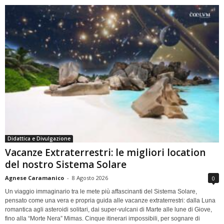
Didattica e Divulgazione
Vacanze Extraterrestri: le migliori location
del nostro Sistema Solare
Agnese Caramanico
-
8 Agosto 2026
0
Un viaggio immaginario tra le mete più affascinanti del Sistema Solare,
pensato come una vera e propria guida alle vacanze extraterrestri: dalla Luna
romantica agli asteroidi solitari, dai super-vulcani di Marte alle lune di Giove,
fino alla “Morte Nera” Mimas. Cinque itinerari impossibili, per sognare di