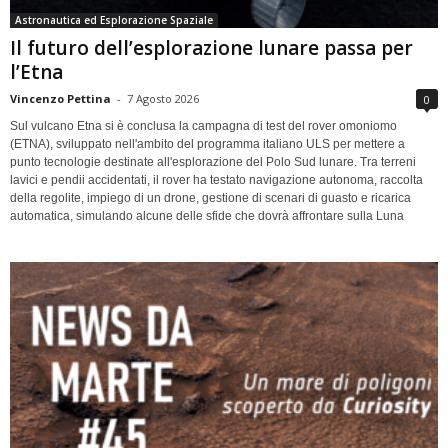
Astronautica ed Esplorazione Spaziale
Il futuro dell’esplorazione lunare passa per
l’Etna
Vincenzo Pettina
-
7 Agosto 2026
0
Sul vulcano Etna si è conclusa la campagna di test del rover omoniomo
(ETNA), sviluppato nell'ambito del programma italiano ULS per mettere a
punto tecnologie destinate all'esplorazione del Polo Sud lunare. Tra terreni
lavici e pendii accidentati, il rover ha testato navigazione autonoma, raccolta
della regolite, impiego di un drone, gestione di scenari di guasto e ricarica
automatica, simulando alcune delle sfide che dovrà affrontare sulla Luna