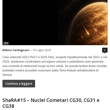
280
Albino Carbognani
-
14 Luglio 2026
0
I due asteroidi 2021 PH27 e 2025 GN1, scoperti rispettivamente nel 2021 e nel
2025, sembrano condividere un'origine comune e potrebbero aver generato
una corrente di meteoroidi lungo la loro orbita. Se questa ipotesi fosse corretta,
potrebbe essere possibile osservare dalla Terra fireball nell'atmosfera di
Venere.
Continua a leggere
ShaRA#15 – Nuclei Cometari CG30, CG31 e
CG38