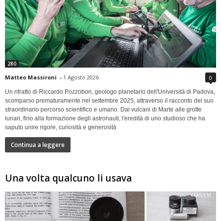
280
Matteo Massironi
-
1 Agosto 2026
0
Un ritratto di Riccardo Pozzobon, geologo planetario dell'Università di Padova,
scomparso prematuramente nel settembre 2025, attraverso il racconto del suo
straordinario percorso scientifico e umano. Dai vulcani di Marte alle grotte
lunari, fino alla formazione degli astronauti, l'eredità di uno studioso che ha
saputo unire rigore, curiosità e generosità
Continua a leggere
Una volta qualcuno li usava