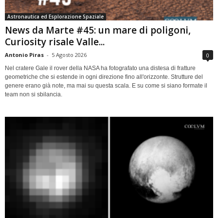
Astronautica ed Esplorazione Spaziale
News da Marte #45: un mare di poligoni,
Curiosity risale Valle...
Antonio Piras
-
5 Agosto 2026
0
Nel cratere Gale il rover della NASA ha fotografato una distesa di fratture
geometriche che si estende in ogni direzione fino all'orizzonte. Strutture del
genere erano già note, ma mai su questa scala. E su come si siano formate il
team non si sbilancia.