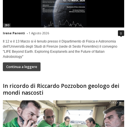
280
Irene Parenti
-
1 Agosto 2026
0
Il 12 e il 13 Marzo si è tenuto presso il Dipartimento di Fisica e Astronomia
dell'Università degli Studi di Firenze (sede di Sesto Fiorentino) il convegno
"LIFE Beyond Earth. Exploring Exoplanets and the Future of Italian
Astrobiology"
Continua a leggere
In ricordo di Riccardo Pozzobon geologo dei
mondi nascosti