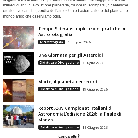
miliardi di anni di evoluzione planetaria, tra oceani scomparsi, gigantesche
eruzioni vulcaniche, perdita dell’atmosfera e trasformazione del pianeta nel
mondo arido che osserviamo oggi.
Tempo Siderale: applicazioni pratiche in
Astrofotografia
Astrofotografia
10 Luglio 2026
Una Giornata per gli Asteroidi
Didattica e Divulgazione
3 Luglio 2026
Marte, il pianeta dei record
Didattica e Divulgazione
19 Giugno 2026
Report XXIV Campionati Italiani di
AstronomiaL'edizione 2026: la finale di
Monza...
Didattica e Divulgazione
16 Giugno 2026
Carica altri