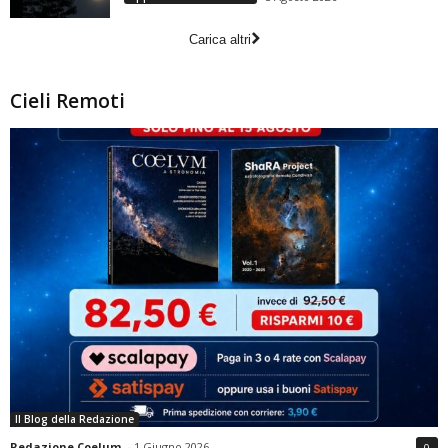
Carica altri
Cieli Remoti
Il Blog della Redazione
Redazione Coelum
-
1 Giugno 2026
0