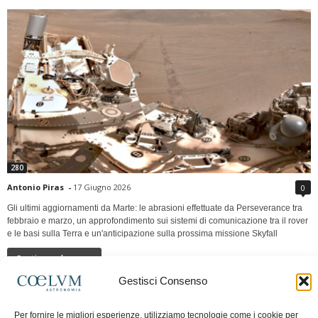
280
Antonio Piras
-
17 Giugno 2026
0
Gli ultimi aggiornamenti da Marte: le abrasioni effettuate da Perseverance tra
febbraio e marzo, un approfondimento sui sistemi di comunicazione tra il rover
e le basi sulla Terra e un'anticipazione sulla prossima missione Skyfall
Continua a leggere
Gestisci Consenso
LUNA Occidente vs Cinadue strade verso lo
Per fornire le migliori esperienze, utilizziamo tecnologie come i cookie per