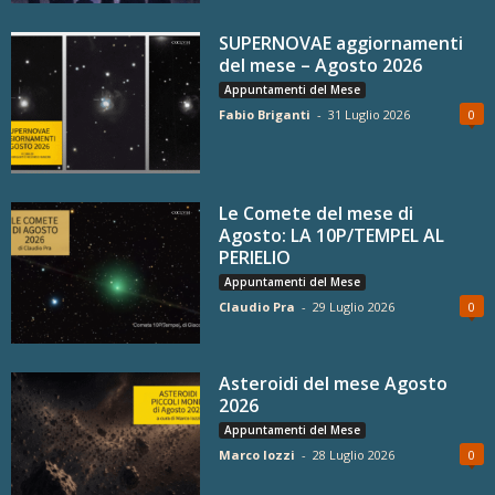
SUPERNOVAE aggiornamenti
del mese – Agosto 2026
Appuntamenti del Mese
Fabio Briganti
-
31 Luglio 2026
0
Le Comete del mese di
Agosto: LA 10P/TEMPEL AL
PERIELIO
Appuntamenti del Mese
Claudio Pra
-
29 Luglio 2026
0
Asteroidi del mese Agosto
2026
Appuntamenti del Mese
Marco Iozzi
-
28 Luglio 2026
0