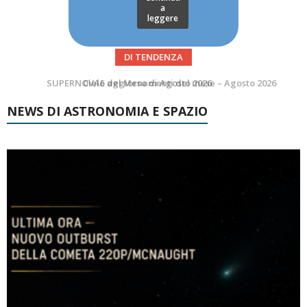
a
leggere
DI TENDENZA
SUPERNOVAE aggiornamenti del mese – Agosto 2026
NEWS DI ASTRONOMIA E SPAZIO