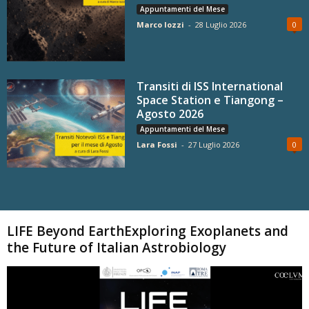
Appuntamenti del Mese
Marco Iozzi
-
28 Luglio 2026
0
Transiti di ISS International
Space Station e Tiangong –
Agosto 2026
Appuntamenti del Mese
Lara Fossi
-
27 Luglio 2026
0
Carica altri
LIFE Beyond EarthExploring Exoplanets and
the Future of Italian Astrobiology