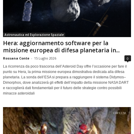
Astronautica ed Esplorazione Spaziale
Hera: aggiornamento software per la
missione europea di difesa planetaria in...
Rossana Conte
-
15 Luglio 2026
0
La ricorrenza da poco trascorsa dell’Asteroid Day offre l’occasione per fare il
punto su Hera, la prima missione europea dimostrativa dedicata alla difesa
planetaria. La sonda dell’ESA si prepara a raggiungere il sistema Didymos–
Dimorphos, dove analizzerà gli effetti dell’impatto della missione NASA DART
e raccoglierà dati fondamentali per il futuro delle strategie contro possibili
minacce asteroidali