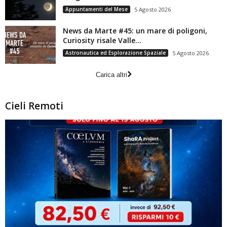
Appuntamenti del Mese
5 Agosto 2026
News da Marte #45: un mare di poligoni,
Curiosity risale Valle...
Astronautica ed Esplorazione Spaziale
5 Agosto 2026
Carica altri
Cieli Remoti