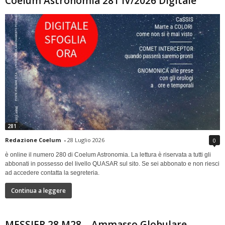
Coelum Astronomia 281 IV/2026 Digitale
281
Redazione Coelum
-
28 Luglio 2026
0
è online il numero 280 di Coelum Astronomia. La lettura è riservata a tutti gli
abbonati in possesso del livello QUASAR sul sito. Se sei abbonato e non riesci
ad accedere contatta la segreteria.
Continua a leggere
MESSIER 28 M28 – Ammasso Globulare