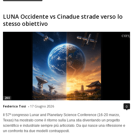
LUNA Occidente vs Cinadue strade verso lo
stesso obiettivo
280
Federico Tosi
-
17 Giugno 2026
0
Il 57º congresso Lunar and Planetary Science Conference (16-20 marzo,
Texas) ha mostrato come il ritorno sulla Luna stia diventando un progetto
scientifico e industriale sempre più articolato. Da qui nasce una riflessione e
un confronto tra due modelli contrapposti.