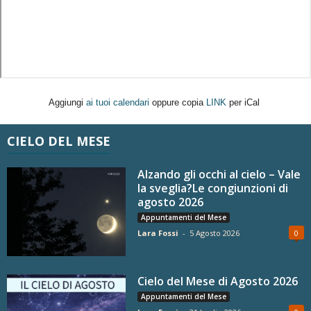
Aggiungi
ai tuoi calendari
oppure copia
LINK
per iCal
CIELO DEL MESE
Alzando gli occhi al cielo – Vale
la sveglia?Le congiunzioni di
agosto 2026
Appuntamenti del Mese
Lara Fossi
-
5 Agosto 2026
0
Cielo del Mese di Agosto 2026
Appuntamenti del Mese