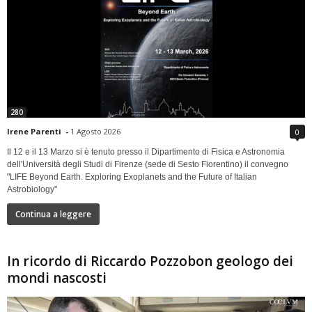
280
Irene Parenti
-
1 Agosto 2026
0
Il 12 e il 13 Marzo si è tenuto presso il Dipartimento di Fisica e Astronomia
dell'Università degli Studi di Firenze (sede di Sesto Fiorentino) il convegno
"LIFE Beyond Earth. Exploring Exoplanets and the Future of Italian
Astrobiology"
Continua a leggere
In ricordo di Riccardo Pozzobon geologo dei
mondi nascosti