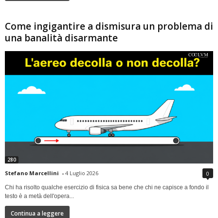
Come ingigantire a dismisura un problema di
una banalità disarmante
280
Stefano Marcellini
-
4 Luglio 2026
0
Chi ha risolto qualche esercizio di fisica sa bene che chi ne capisce a fondo il
testo è a metà dell'opera...
Continua a leggere