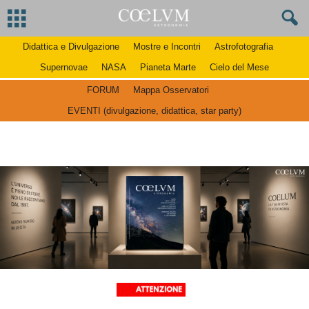
Didattica e Divulgazione
Mostre e Incontri
Astrofotografia
Supernovae
NASA
Pianeta Marte
Cielo del Mese
FORUM
Mappa Osservatori
EVENTI (divulgazione, didattica, star party)