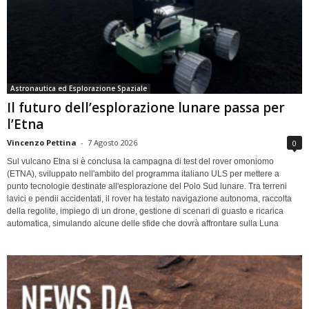
Astronautica ed Esplorazione Spaziale
Il futuro dell’esplorazione lunare passa per
l’Etna
Vincenzo Pettina
-
7 Agosto 2026
0
Sul vulcano Etna si è conclusa la campagna di test del rover omoniomo
(ETNA), sviluppato nell'ambito del programma italiano ULS per mettere a
punto tecnologie destinate all'esplorazione del Polo Sud lunare. Tra terreni
lavici e pendii accidentati, il rover ha testato navigazione autonoma, raccolta
della regolite, impiego di un drone, gestione di scenari di guasto e ricarica
automatica, simulando alcune delle sfide che dovrà affrontare sulla Luna