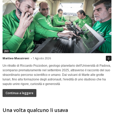
280
Matteo Massironi
-
1 Agosto 2026
0
Un ritratto di Riccardo Pozzobon, geologo planetario dell'Università di Padova,
scomparso prematuramente nel settembre 2025, attraverso il racconto del suo
straordinario percorso scientifico e umano. Dai vulcani di Marte alle grotte
lunari, fino alla formazione degli astronauti, l'eredità di uno studioso che ha
saputo unire rigore, curiosità e generosità
Continua a leggere
Una volta qualcuno li usava