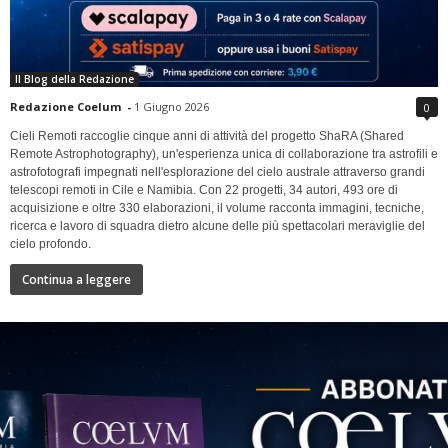
Il Blog della Redazione
Redazione Coelum
-
1 Giugno 2026
0
Cieli Remoti raccoglie cinque anni di attività del progetto ShaRA (Shared
Remote Astrophotography), un'esperienza unica di collaborazione tra astrofili e
astrofotografi impegnati nell'esplorazione del cielo australe attraverso grandi
telescopi remoti in Cile e Namibia. Con 22 progetti, 34 autori, 493 ore di
acquisizione e oltre 330 elaborazioni, il volume racconta immagini, tecniche,
ricerca e lavoro di squadra dietro alcune delle più spettacolari meraviglie del
cielo profondo.
Continua a leggere