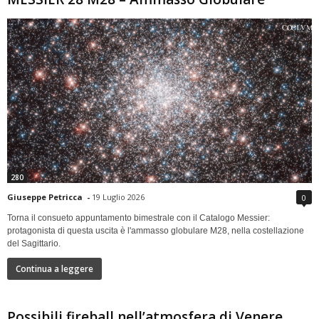
280
Giuseppe Petricca
-
19 Luglio 2026
0
Torna il consueto appuntamento bimestrale con il Catalogo Messier:
protagonista di questa uscita è l'ammasso globulare M28, nella costellazione
del Sagittario.
Continua a leggere
Possibili fireball nell’atmosfera di Venere