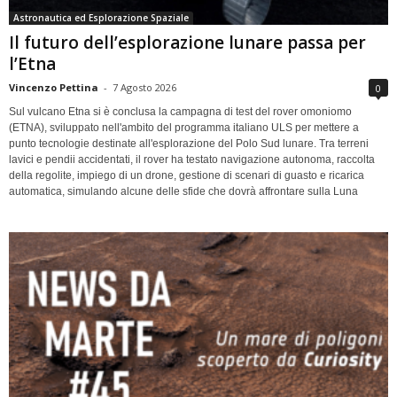
Astronautica ed Esplorazione Spaziale
Il futuro dell’esplorazione lunare passa per
l’Etna
Vincenzo Pettina
-
7 Agosto 2026
0
Sul vulcano Etna si è conclusa la campagna di test del rover omoniomo
(ETNA), sviluppato nell'ambito del programma italiano ULS per mettere a
punto tecnologie destinate all'esplorazione del Polo Sud lunare. Tra terreni
lavici e pendii accidentati, il rover ha testato navigazione autonoma, raccolta
della regolite, impiego di un drone, gestione di scenari di guasto e ricarica
automatica, simulando alcune delle sfide che dovrà affrontare sulla Luna