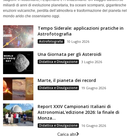
miliardi di anni di evoluzione planetaria, tra oceani scomparsi, gigantesche
eruzioni vulcaniche, perdita dell’atmosfera e trasformazione del pianeta nel
mondo arido che osserviamo oggi.
Tempo Siderale: applicazioni pratiche in
Astrofotografia
Astrofotografia
10 Luglio 2026
Una Giornata per gli Asteroidi
Didattica e Divulgazione
3 Luglio 2026
Marte, il pianeta dei record
Didattica e Divulgazione
19 Giugno 2026
Report XXIV Campionati Italiani di
AstronomiaL'edizione 2026: la finale di
Monza...
Didattica e Divulgazione
16 Giugno 2026
Carica altri