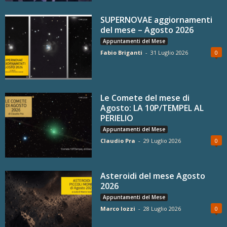
SUPERNOVAE aggiornamenti
del mese – Agosto 2026
Appuntamenti del Mese
Fabio Briganti
-
31 Luglio 2026
0
Le Comete del mese di
Agosto: LA 10P/TEMPEL AL
PERIELIO
Appuntamenti del Mese
Claudio Pra
-
29 Luglio 2026
0
Asteroidi del mese Agosto
2026
Appuntamenti del Mese
Marco Iozzi
-
28 Luglio 2026
0