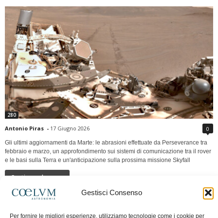
280
Antonio Piras
-
17 Giugno 2026
0
Gli ultimi aggiornamenti da Marte: le abrasioni effettuate da Perseverance tra
febbraio e marzo, un approfondimento sui sistemi di comunicazione tra il rover
e le basi sulla Terra e un'anticipazione sulla prossima missione Skyfall
Continua a leggere
Gestisci Consenso
LUNA Occidente vs Cinadue strade verso lo
Per fornire le migliori esperienze, utilizziamo tecnologie come i cookie per