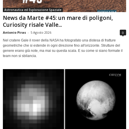
Astronautica ed Esplorazione Spaziale
News da Marte #45: un mare di poligoni,
Curiosity risale Valle...
Antonio Piras
-
5 Agosto 2026
0
Nel cratere Gale il rover della NASA ha fotografato una distesa di fratture
geometriche che si estende in ogni direzione fino all'orizzonte. Strutture del
genere erano già note, ma mai su questa scala. E su come si siano formate il
team non si sbilancia.