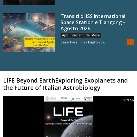
Transiti di ISS International
Space Station e Tiangong –
Agosto 2026
Appuntamenti del Mese
Lara Fossi
-
27 Luglio 2026
0
Carica altri
LIFE Beyond EarthExploring Exoplanets and
the Future of Italian Astrobiology