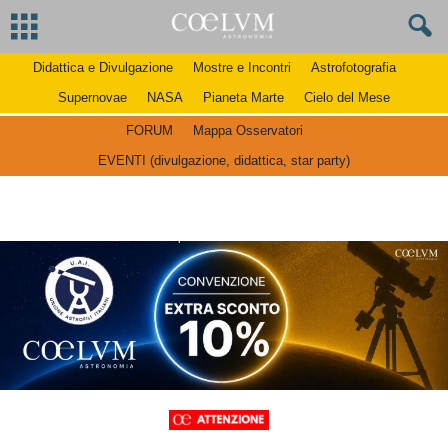
Didattica e Divulgazione
Mostre e Incontri
Astrofotografia
Supernovae
NASA
Pianeta Marte
Cielo del Mese
FORUM
Mappa Osservatori
EVENTI (divulgazione, didattica, star party)