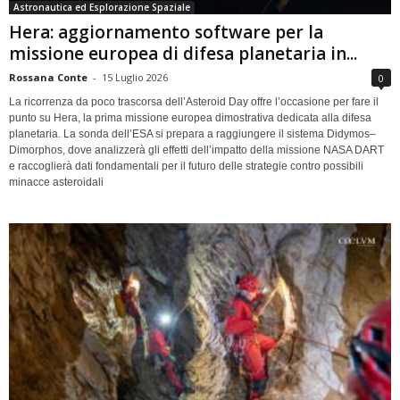
Astronautica ed Esplorazione Spaziale
Hera: aggiornamento software per la
missione europea di difesa planetaria in...
Rossana Conte
-
15 Luglio 2026
0
La ricorrenza da poco trascorsa dell’Asteroid Day offre l’occasione per fare il
punto su Hera, la prima missione europea dimostrativa dedicata alla difesa
planetaria. La sonda dell’ESA si prepara a raggiungere il sistema Didymos–
Dimorphos, dove analizzerà gli effetti dell’impatto della missione NASA DART
e raccoglierà dati fondamentali per il futuro delle strategie contro possibili
minacce asteroidali