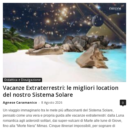
Didattica e Divulgazione
Vacanze Extraterrestri: le migliori location
del nostro Sistema Solare
Agnese Caramanico
-
8 Agosto 2026
0
Un viaggio immaginario tra le mete più affascinanti del Sistema Solare,
pensato come una vera e propria guida alle vacanze extraterrestri: dalla Luna
romantica agli asteroidi solitari, dai super-vulcani di Marte alle lune di Giove,
fino alla “Morte Nera” Mimas. Cinque itinerari impossibili, per sognare di