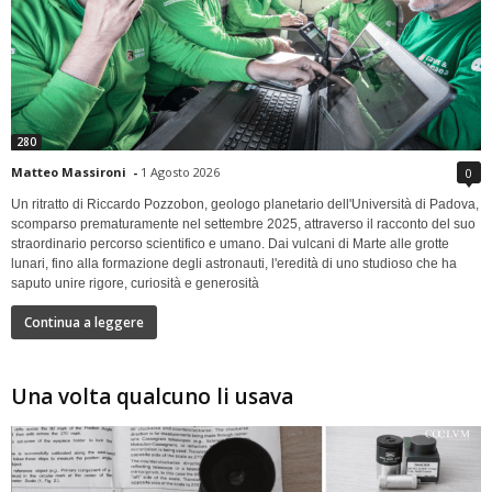
280
Matteo Massironi
-
1 Agosto 2026
0
Un ritratto di Riccardo Pozzobon, geologo planetario dell'Università di Padova,
scomparso prematuramente nel settembre 2025, attraverso il racconto del suo
straordinario percorso scientifico e umano. Dai vulcani di Marte alle grotte
lunari, fino alla formazione degli astronauti, l'eredità di uno studioso che ha
saputo unire rigore, curiosità e generosità
Continua a leggere
Una volta qualcuno li usava