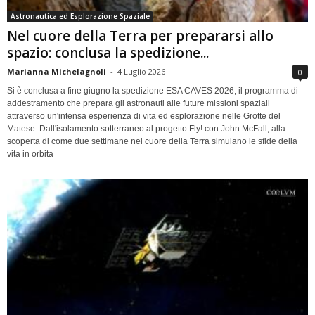
Astronautica ed Esplorazione Spaziale
Nel cuore della Terra per prepararsi allo
spazio: conclusa la spedizione...
Marianna Michelagnoli
-
4 Luglio 2026
0
Si è conclusa a fine giugno la spedizione ESA CAVES 2026, il programma di
addestramento che prepara gli astronauti alle future missioni spaziali
attraverso un'intensa esperienza di vita ed esplorazione nelle Grotte del
Matese. Dall'isolamento sotterraneo al progetto Fly! con John McFall, alla
scoperta di come due settimane nel cuore della Terra simulano le sfide della
vita in orbita