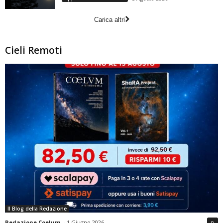
Carica altri
Cieli Remoti
Il Blog della Redazione
Redazione Coelum
-
1 Giugno 2026
0