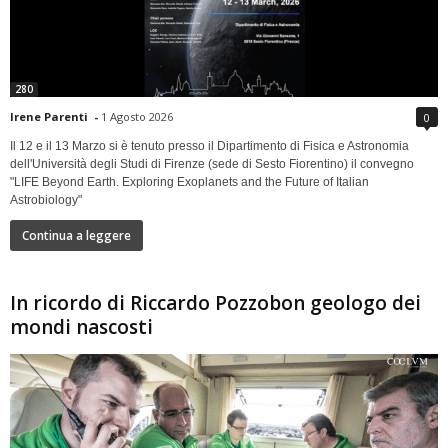
280
Irene Parenti
-
1 Agosto 2026
0
Il 12 e il 13 Marzo si è tenuto presso il Dipartimento di Fisica e Astronomia
dell'Università degli Studi di Firenze (sede di Sesto Fiorentino) il convegno
"LIFE Beyond Earth. Exploring Exoplanets and the Future of Italian
Astrobiology"
Continua a leggere
In ricordo di Riccardo Pozzobon geologo dei
mondi nascosti