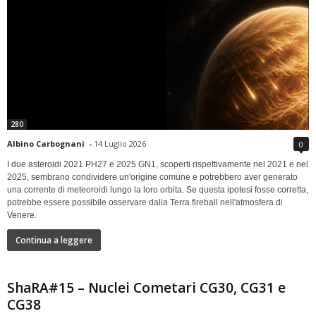
280
Albino Carbognani
-
14 Luglio 2026
0
I due asteroidi 2021 PH27 e 2025 GN1, scoperti rispettivamente nel 2021 e nel
2025, sembrano condividere un'origine comune e potrebbero aver generato
una corrente di meteoroidi lungo la loro orbita. Se questa ipotesi fosse corretta,
potrebbe essere possibile osservare dalla Terra fireball nell'atmosfera di
Venere.
Continua a leggere
ShaRA#15 – Nuclei Cometari CG30, CG31 e
CG38