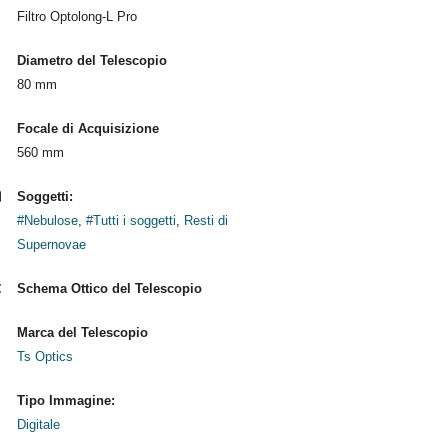
Filtro Optolong-L Pro
Diametro del Telescopio
80 mm
Focale di Acquisizione
560 mm
Soggetti:
#Nebulose
,
#Tutti i soggetti
,
Resti di
Supernovae
Schema Ottico del Telescopio
Marca del Telescopio
Ts Optics
Tipo Immagine:
Digitale