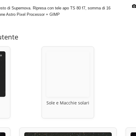
resto di Supernova. Ripresa con tele apo TS 80 f7, somma di 16
zione Astro Pixel Processor + GIMP
utente
Sole e Macchie solari