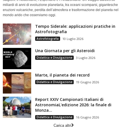
miliardi di anni di evoluzione planetaria, tra oceani scomparsi, gigantesche
eruzioni vulcaniche, perdita dell’atmosfera e trasformazione del pianeta nel
mondo arido che osserviamo oggi.
Tempo Siderale: applicazioni pratiche in
Astrofotografia
Astrofotografia
10 Luglio 2026
Una Giornata per gli Asteroidi
Didattica e Divulgazione
3 Luglio 2026
Marte, il pianeta dei record
Didattica e Divulgazione
19 Giugno 2026
Report XXIV Campionati Italiani di
AstronomiaL'edizione 2026: la finale di
Monza...
Didattica e Divulgazione
16 Giugno 2026
Carica altri