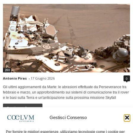
280
Antonio Piras
-
17 Giugno 2026
0
Gli ultimi aggiornamenti da Marte: le abrasioni effettuate da Perseverance tra
febbraio e marzo, un approfondimento sui sistemi di comunicazione tra il rover
e le basi sulla Terra e un'anticipazione sulla prossima missione Skyfall
Continua a leggere
Gestisci Consenso
LUNA Occidente vs Cinadue strade verso lo
Per fornire le migliori esperienze, utilizziamo tecnologie come i cookie per