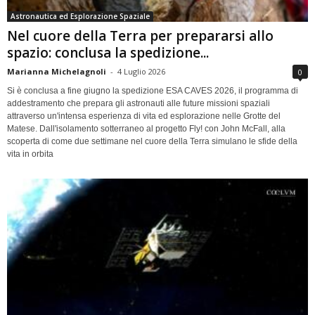
Astronautica ed Esplorazione Spaziale
Nel cuore della Terra per prepararsi allo
spazio: conclusa la spedizione...
Marianna Michelagnoli
-
4 Luglio 2026
0
Si è conclusa a fine giugno la spedizione ESA CAVES 2026, il programma di
addestramento che prepara gli astronauti alle future missioni spaziali
attraverso un'intensa esperienza di vita ed esplorazione nelle Grotte del
Matese. Dall'isolamento sotterraneo al progetto Fly! con John McFall, alla
scoperta di come due settimane nel cuore della Terra simulano le sfide della
vita in orbita