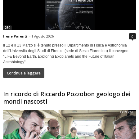
280
Irene Parenti
-
1 Agosto 2026
0
Il 12 e il 13 Marzo si è tenuto presso il Dipartimento di Fisica e Astronomia
dell'Università degli Studi di Firenze (sede di Sesto Fiorentino) il convegno
"LIFE Beyond Earth. Exploring Exoplanets and the Future of Italian
Astrobiology"
Continua a leggere
In ricordo di Riccardo Pozzobon geologo dei
mondi nascosti