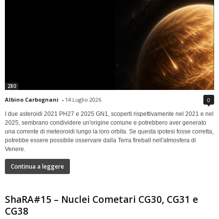
280
Albino Carbognani
-
14 Luglio 2026
0
I due asteroidi 2021 PH27 e 2025 GN1, scoperti rispettivamente nel 2021 e nel
2025, sembrano condividere un'origine comune e potrebbero aver generato
una corrente di meteoroidi lungo la loro orbita. Se questa ipotesi fosse corretta,
potrebbe essere possibile osservare dalla Terra fireball nell'atmosfera di
Venere.
Continua a leggere
ShaRA#15 – Nuclei Cometari CG30, CG31 e
CG38