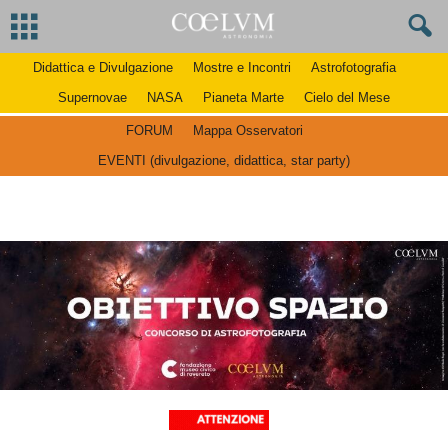
Didattica e Divulgazione
Mostre e Incontri
Astrofotografia
Supernovae
NASA
Pianeta Marte
Cielo del Mese
FORUM
Mappa Osservatori
EVENTI (divulgazione, didattica, star party)