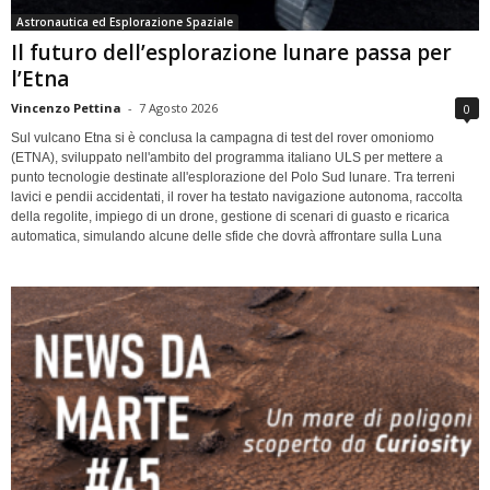
Astronautica ed Esplorazione Spaziale
Il futuro dell’esplorazione lunare passa per
l’Etna
Vincenzo Pettina
-
7 Agosto 2026
0
Sul vulcano Etna si è conclusa la campagna di test del rover omoniomo
(ETNA), sviluppato nell'ambito del programma italiano ULS per mettere a
punto tecnologie destinate all'esplorazione del Polo Sud lunare. Tra terreni
lavici e pendii accidentati, il rover ha testato navigazione autonoma, raccolta
della regolite, impiego di un drone, gestione di scenari di guasto e ricarica
automatica, simulando alcune delle sfide che dovrà affrontare sulla Luna