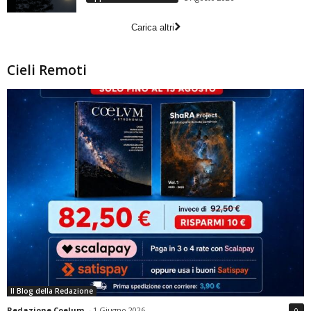
Carica altri
Cieli Remoti
Il Blog della Redazione
Redazione Coelum
-
1 Giugno 2026
0