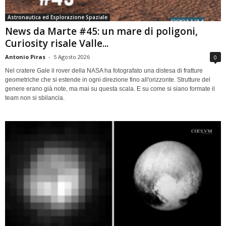
Astronautica ed Esplorazione Spaziale
News da Marte #45: un mare di poligoni,
Curiosity risale Valle...
Antonio Piras
-
5 Agosto 2026
0
Nel cratere Gale il rover della NASA ha fotografato una distesa di fratture
geometriche che si estende in ogni direzione fino all'orizzonte. Strutture del
genere erano già note, ma mai su questa scala. E su come si siano formate il
team non si sbilancia.