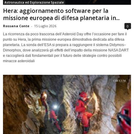
Astronautica ed Esplorazione Spaziale
Hera: aggiornamento software per la
missione europea di difesa planetaria in...
Rossana Conte
-
15 Luglio 2026
0
La ricorrenza da poco trascorsa dell’Asteroid Day offre l’occasione per fare il
punto su Hera, la prima missione europea dimostrativa dedicata alla difesa
planetaria. La sonda dell’ESA si prepara a raggiungere il sistema Didymos–
Dimorphos, dove analizzerà gli effetti dell’impatto della missione NASA DART
e raccoglierà dati fondamentali per il futuro delle strategie contro possibili
minacce asteroidali