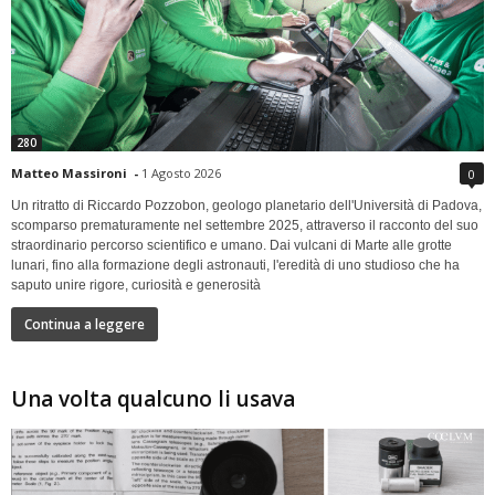
280
Matteo Massironi
-
1 Agosto 2026
0
Un ritratto di Riccardo Pozzobon, geologo planetario dell'Università di Padova,
scomparso prematuramente nel settembre 2025, attraverso il racconto del suo
straordinario percorso scientifico e umano. Dai vulcani di Marte alle grotte
lunari, fino alla formazione degli astronauti, l'eredità di uno studioso che ha
saputo unire rigore, curiosità e generosità
Continua a leggere
Una volta qualcuno li usava