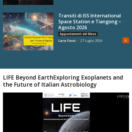
Transiti di ISS International
Space Station e Tiangong –
Agosto 2026
Appuntamenti del Mese
Lara Fossi
-
27 Luglio 2026
0
Carica altri
LIFE Beyond EarthExploring Exoplanets and
the Future of Italian Astrobiology