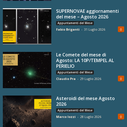
SUPERNOVAE aggiornamenti
del mese – Agosto 2026
Appuntamenti del Mese
Fabio Briganti
-
31 Luglio 2026
0
Le Comete del mese di
Agosto: LA 10P/TEMPEL AL
PERIELIO
Appuntamenti del Mese
Claudio Pra
-
29 Luglio 2026
0
Asteroidi del mese Agosto
2026
Appuntamenti del Mese
Marco Iozzi
-
28 Luglio 2026
0