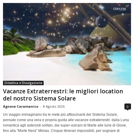
Didattica e Divulgazione
Vacanze Extraterrestri: le migliori location
del nostro Sistema Solare
Agnese Caramanico
-
8 Agosto 2026
0
Un viaggio immaginario tra le mete più affascinanti del Sistema Solare,
pensato come una vera e propria guida alle vacanze extraterrestri: dalla Luna
romantica agli asteroidi solitari, dai super-vulcani di Marte alle lune di Giove,
fino alla “Morte Nera” Mimas. Cinque itinerari impossibili, per sognare di