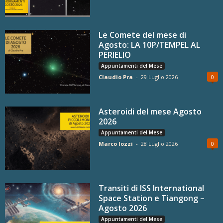
Le Comete del mese di
Agosto: LA 10P/TEMPEL AL
PERIELIO
Appuntamenti del Mese
Claudio Pra
-
29 Luglio 2026
0
Asteroidi del mese Agosto
2026
Appuntamenti del Mese
Marco Iozzi
-
28 Luglio 2026
0
Transiti di ISS International
Space Station e Tiangong –
Agosto 2026
Appuntamenti del Mese