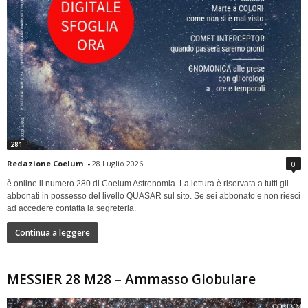
281
Redazione Coelum
-
28 Luglio 2026
0
è online il numero 280 di Coelum Astronomia. La lettura è riservata a tutti gli
abbonati in possesso del livello QUASAR sul sito. Se sei abbonato e non riesci
ad accedere contatta la segreteria.
Continua a leggere
MESSIER 28 M28 – Ammasso Globulare