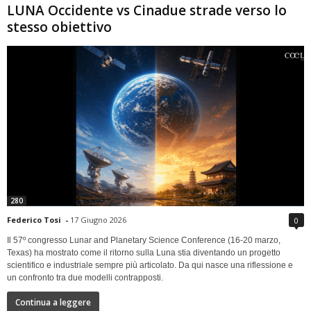
LUNA Occidente vs Cinadue strade verso lo
stesso obiettivo
280
Federico Tosi
-
17 Giugno 2026
0
Il 57º congresso Lunar and Planetary Science Conference (16-20 marzo,
Texas) ha mostrato come il ritorno sulla Luna stia diventando un progetto
scientifico e industriale sempre più articolato. Da qui nasce una riflessione e
un confronto tra due modelli contrapposti.
Continua a leggere