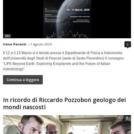
280
Irene Parenti
-
1 Agosto 2026
0
Il 12 e il 13 Marzo si è tenuto presso il Dipartimento di Fisica e Astronomia
dell'Università degli Studi di Firenze (sede di Sesto Fiorentino) il convegno
"LIFE Beyond Earth. Exploring Exoplanets and the Future of Italian
Astrobiology"
Continua a leggere
In ricordo di Riccardo Pozzobon geologo dei
mondi nascosti