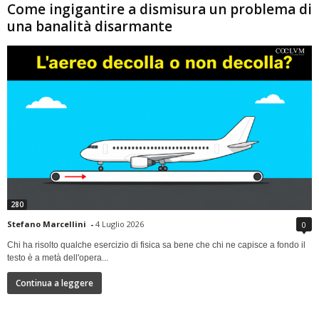
Come ingigantire a dismisura un problema di
una banalità disarmante
280
Stefano Marcellini
-
4 Luglio 2026
0
Chi ha risolto qualche esercizio di fisica sa bene che chi ne capisce a fondo il
testo è a metà dell'opera...
Continua a leggere