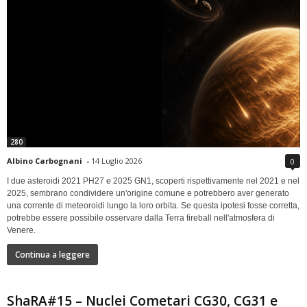
280
Albino Carbognani
-
14 Luglio 2026
0
I due asteroidi 2021 PH27 e 2025 GN1, scoperti rispettivamente nel 2021 e nel
2025, sembrano condividere un'origine comune e potrebbero aver generato
una corrente di meteoroidi lungo la loro orbita. Se questa ipotesi fosse corretta,
potrebbe essere possibile osservare dalla Terra fireball nell'atmosfera di
Venere.
Continua a leggere
ShaRA#15 – Nuclei Cometari CG30, CG31 e