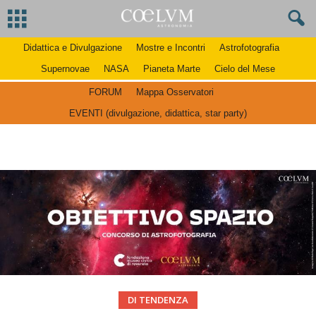
Didattica e Divulgazione
Mostre e Incontri
Astrofotografia
Supernovae
NASA
Pianeta Marte
Cielo del Mese
FORUM
Mappa Osservatori
EVENTI (divulgazione, didattica, star party)
DI TENDENZA