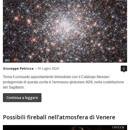
280
Giuseppe Petricca
-
19 Luglio 2026
0
Torna il consueto appuntamento bimestrale con il Catalogo Messier:
protagonista di questa uscita è l'ammasso globulare M28, nella costellazione
del Sagittario.
Continua a leggere
Possibili fireball nell’atmosfera di Venere