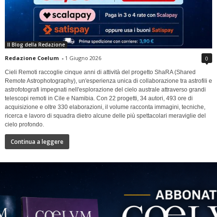
Il Blog della Redazione
Redazione Coelum
-
1 Giugno 2026
0
Cieli Remoti raccoglie cinque anni di attività del progetto ShaRA (Shared
Remote Astrophotography), un'esperienza unica di collaborazione tra astrofili e
astrofotografi impegnati nell'esplorazione del cielo australe attraverso grandi
telescopi remoti in Cile e Namibia. Con 22 progetti, 34 autori, 493 ore di
acquisizione e oltre 330 elaborazioni, il volume racconta immagini, tecniche,
ricerca e lavoro di squadra dietro alcune delle più spettacolari meraviglie del
cielo profondo.
Continua a leggere