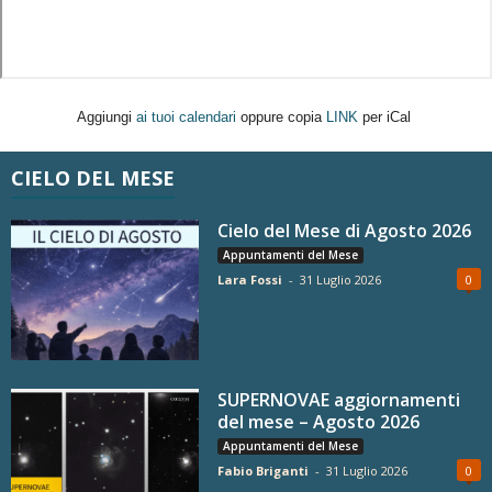
Aggiungi
ai tuoi calendari
oppure copia
LINK
per iCal
CIELO DEL MESE
Cielo del Mese di Agosto 2026
Appuntamenti del Mese
Lara Fossi
-
31 Luglio 2026
0
SUPERNOVAE aggiornamenti
del mese – Agosto 2026
Appuntamenti del Mese
Fabio Briganti
-
31 Luglio 2026
0