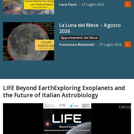
Lara Fossi
-
27 Luglio 2026
0
La Luna del Mese – Agosto
2026
Appuntamenti del Mese
Francesco Badalotti
-
27 Luglio 2026
0
Carica altri
LIFE Beyond EarthExploring Exoplanets and
the Future of Italian Astrobiology