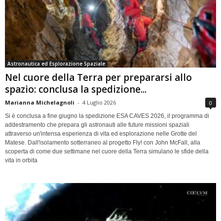
Astronautica ed Esplorazione Spaziale
Nel cuore della Terra per prepararsi allo
spazio: conclusa la spedizione...
Marianna Michelagnoli
-
4 Luglio 2026
0
Si è conclusa a fine giugno la spedizione ESA CAVES 2026, il programma di
addestramento che prepara gli astronauti alle future missioni spaziali
attraverso un'intensa esperienza di vita ed esplorazione nelle Grotte del
Matese. Dall'isolamento sotterraneo al progetto Fly! con John McFall, alla
scoperta di come due settimane nel cuore della Terra simulano le sfide della
vita in orbita