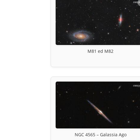
M81 ed M82
NGC 4565 – Galassia Ago