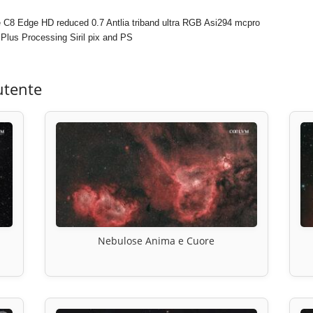
e C8 Edge HD reduced 0.7 Antlia triband ultra RGB Asi294 mcpro
Plus Processing Siril pix and PS
utente
Nebulose Anima e Cuore