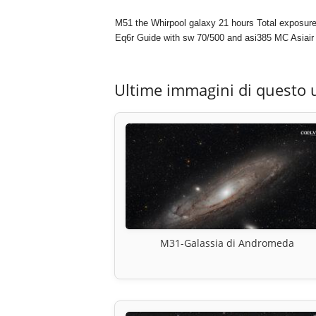
M51 the Whirpool galaxy 21 hours Total exposur
Eq6r Guide with sw 70/500 and asi385 MC Asiair 
Ultime immagini di questo 
M31-Galassia di Andromeda