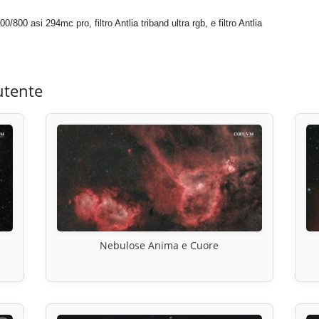
800 asi 294mc pro, filtro Antlia triband ultra rgb, e filtro Antlia
utente
Nebulose Anima e Cuore