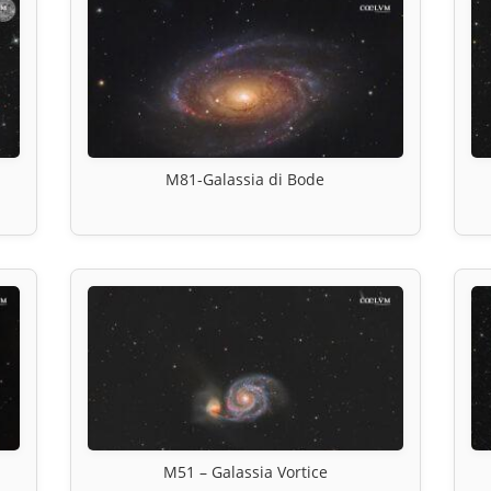
M81-Galassia di Bode
M51 – Galassia Vortice