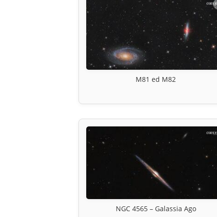
M81 ed M82
NGC 4565 – Galassia Ago