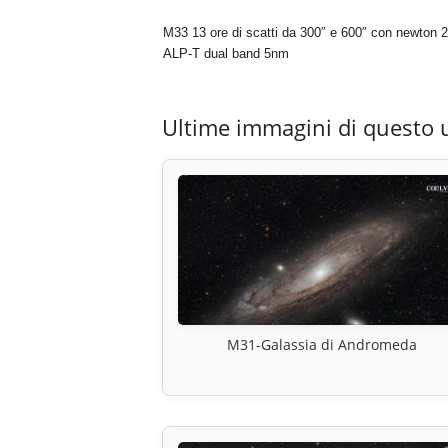
M33 13 ore di scatti da 300″ e 600″ con newton 200/
ALP-T dual band 5nm
Ultime immagini di questo 
M31-Galassia di Andromeda