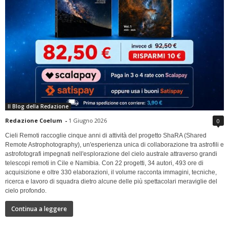
Il Blog della Redazione
Redazione Coelum
-
1 Giugno 2026
0
Cieli Remoti raccoglie cinque anni di attività del progetto ShaRA (Shared
Remote Astrophotography), un'esperienza unica di collaborazione tra astrofili e
astrofotografi impegnati nell'esplorazione del cielo australe attraverso grandi
telescopi remoti in Cile e Namibia. Con 22 progetti, 34 autori, 493 ore di
acquisizione e oltre 330 elaborazioni, il volume racconta immagini, tecniche,
ricerca e lavoro di squadra dietro alcune delle più spettacolari meraviglie del
cielo profondo.
Continua a leggere