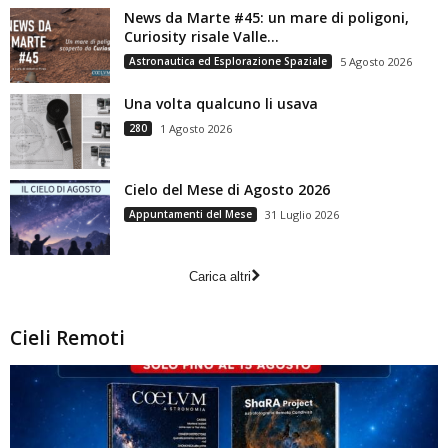
News da Marte #45: un mare di poligoni,
Curiosity risale Valle...
Astronautica ed Esplorazione Spaziale
5 Agosto 2026
Una volta qualcuno li usava
280
1 Agosto 2026
Cielo del Mese di Agosto 2026
Appuntamenti del Mese
31 Luglio 2026
Carica altri
Cieli Remoti