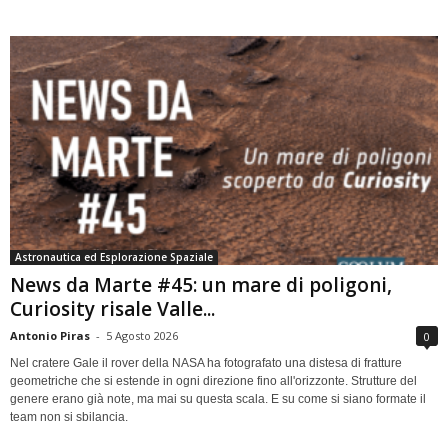
Astronautica ed Esplorazione Spaziale
News da Marte #45: un mare di poligoni,
Curiosity risale Valle...
Antonio Piras
-
5 Agosto 2026
0
Nel cratere Gale il rover della NASA ha fotografato una distesa di fratture
geometriche che si estende in ogni direzione fino all'orizzonte. Strutture del
genere erano già note, ma mai su questa scala. E su come si siano formate il
team non si sbilancia.