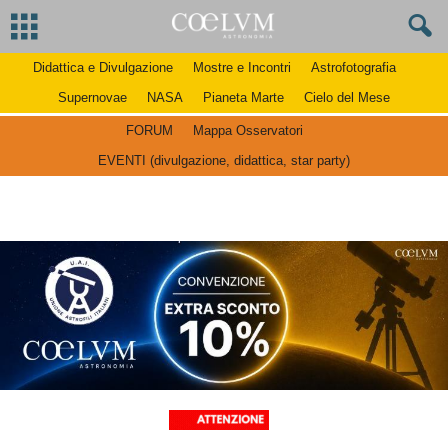
Didattica e Divulgazione
Mostre e Incontri
Astrofotografia
Supernovae
NASA
Pianeta Marte
Cielo del Mese
FORUM
Mappa Osservatori
EVENTI (divulgazione, didattica, star party)