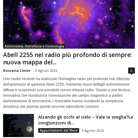
Astronomia, Astrofisica e Cosmologia
Abell 2255 nel radio più profondo di sempre:
nuova mappa del...
Rossana Conte
-
6 Agosto 2026
0
Uno studio recente ha realizzato l'immagine radio più profonda mai ottenuta
dell'ammasso di galassie Abell 2255, rivelando nuovi dettagli sull'emissione
diffusa e scoprendo una possibile nuova reliquia radio. Grazie a una tecnica
innovativa che ricostruisce l'orientazione del campo magnetico a partire
dall'emissione di sincrotrone, i ricercatori hanno ricostruito la complessa
dinamica che plasma questo enorme laboratorio cosmico.
Alzando gli occhi al cielo – Vale la sveglia?Le
congiunzioni di...
Appuntamenti del Mese
5 Agosto 2026