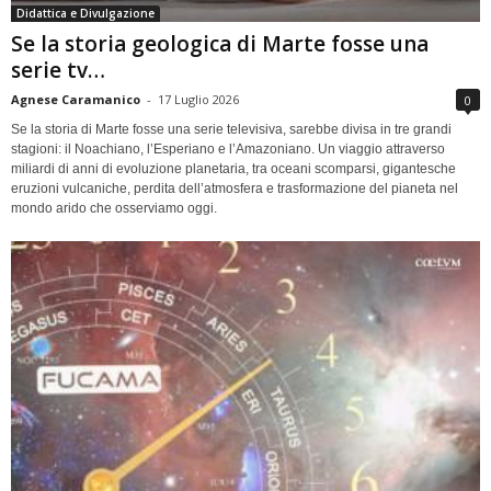
Didattica e Divulgazione
Se la storia geologica di Marte fosse una
serie tv…
Agnese Caramanico
-
17 Luglio 2026
0
Se la storia di Marte fosse una serie televisiva, sarebbe divisa in tre grandi
stagioni: il Noachiano, l’Esperiano e l’Amazoniano. Un viaggio attraverso
miliardi di anni di evoluzione planetaria, tra oceani scomparsi, gigantesche
eruzioni vulcaniche, perdita dell’atmosfera e trasformazione del pianeta nel
mondo arido che osserviamo oggi.