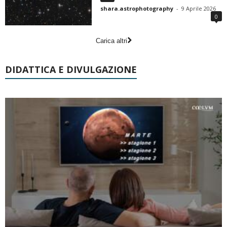
shara.astrophotography
-
9 Aprile 2026
0
Carica altri
DIDATTICA E DIVULGAZIONE