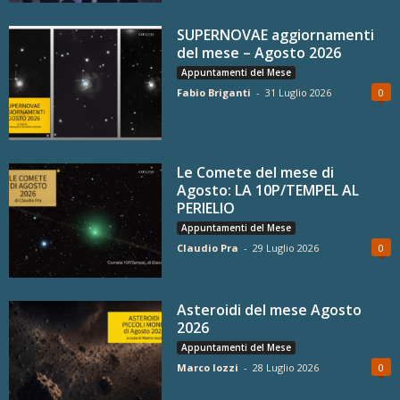
SUPERNOVAE aggiornamenti
del mese – Agosto 2026
Appuntamenti del Mese
Fabio Briganti
-
31 Luglio 2026
0
Le Comete del mese di
Agosto: LA 10P/TEMPEL AL
PERIELIO
Appuntamenti del Mese
Claudio Pra
-
29 Luglio 2026
0
Asteroidi del mese Agosto
2026
Appuntamenti del Mese
Marco Iozzi
-
28 Luglio 2026
0