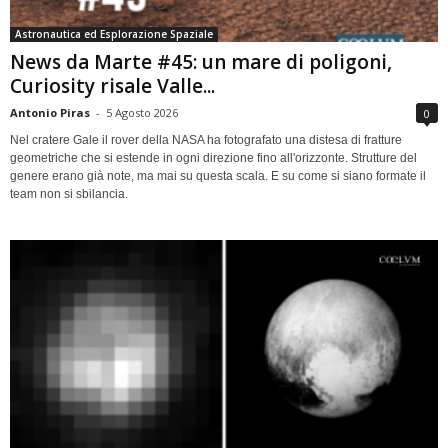
Astronautica ed Esplorazione Spaziale
News da Marte #45: un mare di poligoni,
Curiosity risale Valle...
Antonio Piras
-
5 Agosto 2026
0
Nel cratere Gale il rover della NASA ha fotografato una distesa di fratture
geometriche che si estende in ogni direzione fino all'orizzonte. Strutture del
genere erano già note, ma mai su questa scala. E su come si siano formate il
team non si sbilancia.