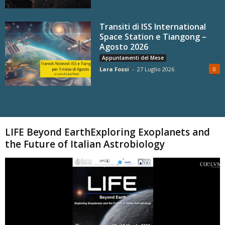
Transiti di ISS International
Space Station e Tiangong –
Agosto 2026
Appuntamenti del Mese
Lara Fossi
-
27 Luglio 2026
0
Carica altri
LIFE Beyond EarthExploring Exoplanets and
the Future of Italian Astrobiology