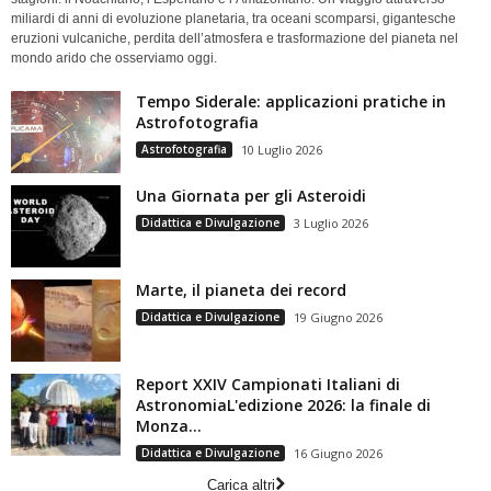
miliardi di anni di evoluzione planetaria, tra oceani scomparsi, gigantesche
eruzioni vulcaniche, perdita dell’atmosfera e trasformazione del pianeta nel
mondo arido che osserviamo oggi.
Tempo Siderale: applicazioni pratiche in
Astrofotografia
Astrofotografia
10 Luglio 2026
Una Giornata per gli Asteroidi
Didattica e Divulgazione
3 Luglio 2026
Marte, il pianeta dei record
Didattica e Divulgazione
19 Giugno 2026
Report XXIV Campionati Italiani di
AstronomiaL'edizione 2026: la finale di
Monza...
Didattica e Divulgazione
16 Giugno 2026
Carica altri