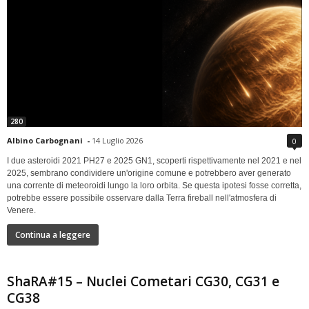
280
Albino Carbognani
-
14 Luglio 2026
0
I due asteroidi 2021 PH27 e 2025 GN1, scoperti rispettivamente nel 2021 e nel
2025, sembrano condividere un'origine comune e potrebbero aver generato
una corrente di meteoroidi lungo la loro orbita. Se questa ipotesi fosse corretta,
potrebbe essere possibile osservare dalla Terra fireball nell'atmosfera di
Venere.
Continua a leggere
ShaRA#15 – Nuclei Cometari CG30, CG31 e
CG38