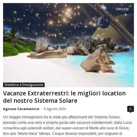
Didattica e Divulgazione
Vacanze Extraterrestri: le migliori location
del nostro Sistema Solare
Agnese Caramanico
-
8 Agosto 2026
0
Un viaggio immaginario tra le mete più affascinanti del Sistema Solare,
pensato come una vera e propria guida alle vacanze extraterrestri: dalla Luna
romantica agli asteroidi solitari, dai super-vulcani di Marte alle lune di Giove,
fino alla “Morte Nera” Mimas. Cinque itinerari impossibili, per sognare di