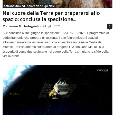
Astronautica ed Esplorazione Spaziale
Nel cuore della Terra per prepararsi allo
spazio: conclusa la spedizione...
Marianna Michelagnoli
-
4 Luglio 2026
0
Si è conclusa a fine giugno la spedizione ESA CAVES 2026, il programma di
addestramento che prepara gli astronauti alle future missioni spaziali
attraverso un'intensa esperienza di vita ed esplorazione nelle Grotte del
Matese. Dall'isolamento sotterraneo al progetto Fly! con John McFall, alla
scoperta di come due settimane nel cuore della Terra simulano le sfide della
vita in orbita