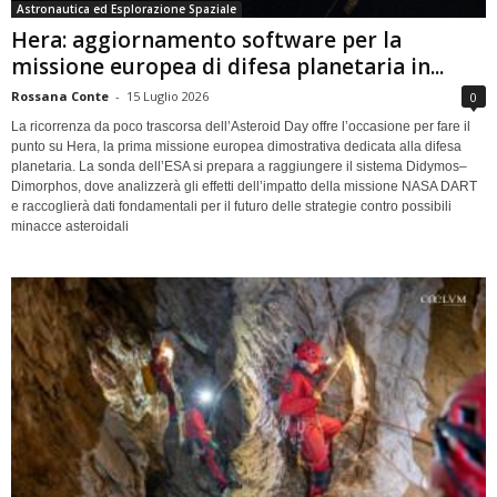
Astronautica ed Esplorazione Spaziale
Hera: aggiornamento software per la
missione europea di difesa planetaria in...
Rossana Conte
-
15 Luglio 2026
0
La ricorrenza da poco trascorsa dell’Asteroid Day offre l’occasione per fare il
punto su Hera, la prima missione europea dimostrativa dedicata alla difesa
planetaria. La sonda dell’ESA si prepara a raggiungere il sistema Didymos–
Dimorphos, dove analizzerà gli effetti dell’impatto della missione NASA DART
e raccoglierà dati fondamentali per il futuro delle strategie contro possibili
minacce asteroidali