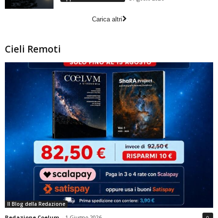
Carica altri
Cieli Remoti
Il Blog della Redazione
Redazione Coelum
-
1 Giugno 2026
0