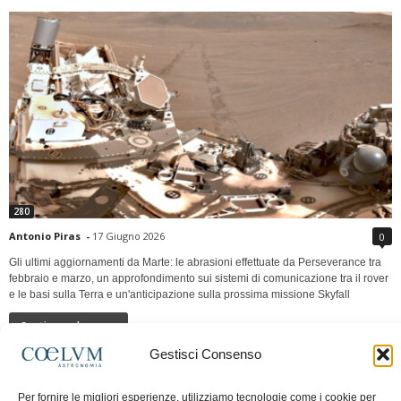
280
Antonio Piras
-
17 Giugno 2026
0
Gli ultimi aggiornamenti da Marte: le abrasioni effettuate da Perseverance tra
febbraio e marzo, un approfondimento sui sistemi di comunicazione tra il rover
e le basi sulla Terra e un'anticipazione sulla prossima missione Skyfall
Continua a leggere
Gestisci Consenso
LUNA Occidente vs Cinadue strade verso lo
Per fornire le migliori esperienze, utilizziamo tecnologie come i cookie per