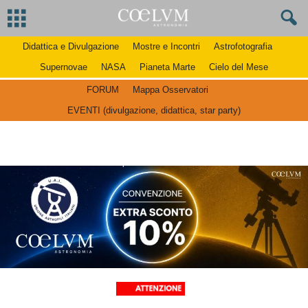
Didattica e Divulgazione
Mostre e Incontri
Astrofotografia
Supernovae
NASA
Pianeta Marte
Cielo del Mese
FORUM
Mappa Osservatori
EVENTI (divulgazione, didattica, star party)