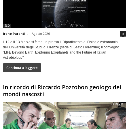
280
Irene Parenti
-
1 Agosto 2026
0
Il 12 e il 13 Marzo si è tenuto presso il Dipartimento di Fisica e Astronomia
dell'Università degli Studi di Firenze (sede di Sesto Fiorentino) il convegno
"LIFE Beyond Earth. Exploring Exoplanets and the Future of Italian
Astrobiology"
Continua a leggere
In ricordo di Riccardo Pozzobon geologo dei
mondi nascosti