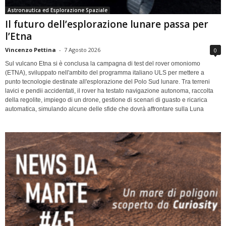
Astronautica ed Esplorazione Spaziale
Il futuro dell’esplorazione lunare passa per
l’Etna
Vincenzo Pettina
-
7 Agosto 2026
0
Sul vulcano Etna si è conclusa la campagna di test del rover omoniomo
(ETNA), sviluppato nell'ambito del programma italiano ULS per mettere a
punto tecnologie destinate all'esplorazione del Polo Sud lunare. Tra terreni
lavici e pendii accidentati, il rover ha testato navigazione autonoma, raccolta
della regolite, impiego di un drone, gestione di scenari di guasto e ricarica
automatica, simulando alcune delle sfide che dovrà affrontare sulla Luna