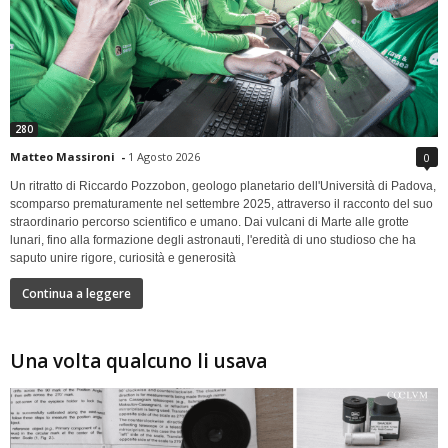
280
Matteo Massironi
-
1 Agosto 2026
0
Un ritratto di Riccardo Pozzobon, geologo planetario dell'Università di Padova,
scomparso prematuramente nel settembre 2025, attraverso il racconto del suo
straordinario percorso scientifico e umano. Dai vulcani di Marte alle grotte
lunari, fino alla formazione degli astronauti, l'eredità di uno studioso che ha
saputo unire rigore, curiosità e generosità
Continua a leggere
Una volta qualcuno li usava