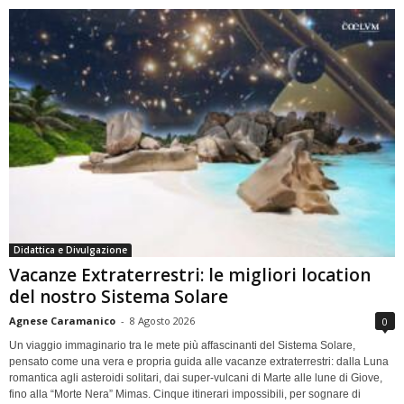
Didattica e Divulgazione
Vacanze Extraterrestri: le migliori location
del nostro Sistema Solare
Agnese Caramanico
-
8 Agosto 2026
0
Un viaggio immaginario tra le mete più affascinanti del Sistema Solare,
pensato come una vera e propria guida alle vacanze extraterrestri: dalla Luna
romantica agli asteroidi solitari, dai super-vulcani di Marte alle lune di Giove,
fino alla “Morte Nera” Mimas. Cinque itinerari impossibili, per sognare di