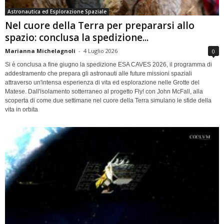
Astronautica ed Esplorazione Spaziale
Nel cuore della Terra per prepararsi allo
spazio: conclusa la spedizione...
Marianna Michelagnoli
-
4 Luglio 2026
0
Si è conclusa a fine giugno la spedizione ESA CAVES 2026, il programma di
addestramento che prepara gli astronauti alle future missioni spaziali
attraverso un'intensa esperienza di vita ed esplorazione nelle Grotte del
Matese. Dall'isolamento sotterraneo al progetto Fly! con John McFall, alla
scoperta di come due settimane nel cuore della Terra simulano le sfide della
vita in orbita