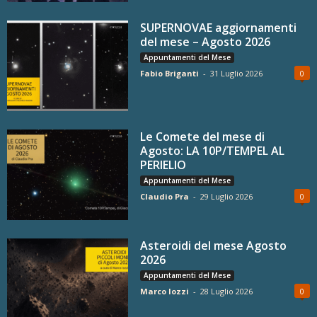
SUPERNOVAE aggiornamenti
del mese – Agosto 2026
Appuntamenti del Mese
Fabio Briganti
-
31 Luglio 2026
0
Le Comete del mese di
Agosto: LA 10P/TEMPEL AL
PERIELIO
Appuntamenti del Mese
Claudio Pra
-
29 Luglio 2026
0
Asteroidi del mese Agosto
2026
Appuntamenti del Mese
Marco Iozzi
-
28 Luglio 2026
0