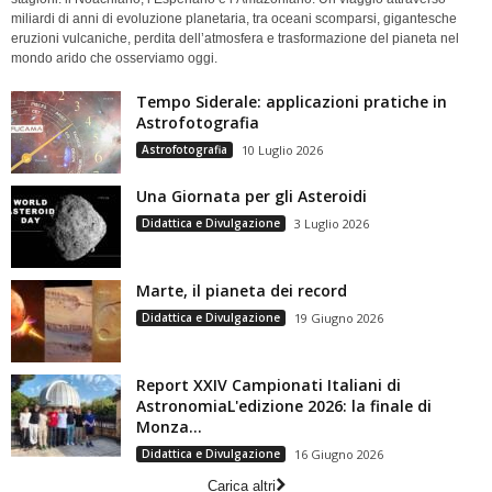
miliardi di anni di evoluzione planetaria, tra oceani scomparsi, gigantesche
eruzioni vulcaniche, perdita dell’atmosfera e trasformazione del pianeta nel
mondo arido che osserviamo oggi.
Tempo Siderale: applicazioni pratiche in
Astrofotografia
Astrofotografia
10 Luglio 2026
Una Giornata per gli Asteroidi
Didattica e Divulgazione
3 Luglio 2026
Marte, il pianeta dei record
Didattica e Divulgazione
19 Giugno 2026
Report XXIV Campionati Italiani di
AstronomiaL'edizione 2026: la finale di
Monza...
Didattica e Divulgazione
16 Giugno 2026
Carica altri