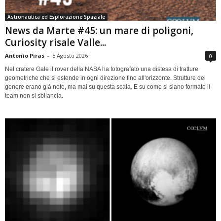
Astronautica ed Esplorazione Spaziale
News da Marte #45: un mare di poligoni,
Curiosity risale Valle...
Antonio Piras
-
5 Agosto 2026
0
Nel cratere Gale il rover della NASA ha fotografato una distesa di fratture
geometriche che si estende in ogni direzione fino all'orizzonte. Strutture del
genere erano già note, ma mai su questa scala. E su come si siano formate il
team non si sbilancia.