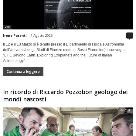
280
Irene Parenti
-
1 Agosto 2026
0
Il 12 e il 13 Marzo si è tenuto presso il Dipartimento di Fisica e Astronomia
dell'Università degli Studi di Firenze (sede di Sesto Fiorentino) il convegno
"LIFE Beyond Earth. Exploring Exoplanets and the Future of Italian
Astrobiology"
Continua a leggere
In ricordo di Riccardo Pozzobon geologo dei
mondi nascosti