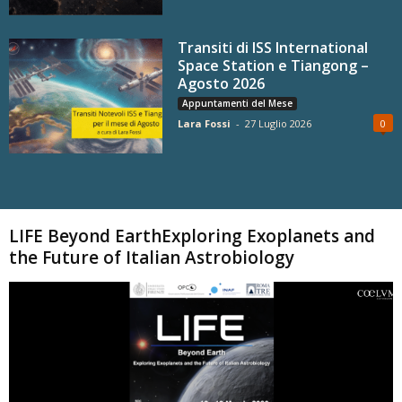
Transiti di ISS International
Space Station e Tiangong –
Agosto 2026
Appuntamenti del Mese
Lara Fossi
-
27 Luglio 2026
0
Carica altri
LIFE Beyond EarthExploring Exoplanets and
the Future of Italian Astrobiology