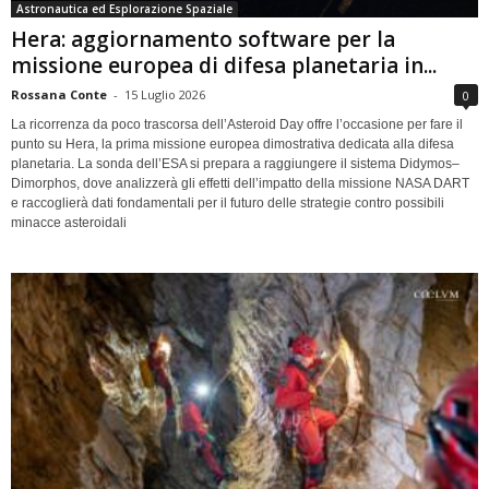
Astronautica ed Esplorazione Spaziale
Hera: aggiornamento software per la
missione europea di difesa planetaria in...
Rossana Conte
-
15 Luglio 2026
0
La ricorrenza da poco trascorsa dell’Asteroid Day offre l’occasione per fare il
punto su Hera, la prima missione europea dimostrativa dedicata alla difesa
planetaria. La sonda dell’ESA si prepara a raggiungere il sistema Didymos–
Dimorphos, dove analizzerà gli effetti dell’impatto della missione NASA DART
e raccoglierà dati fondamentali per il futuro delle strategie contro possibili
minacce asteroidali