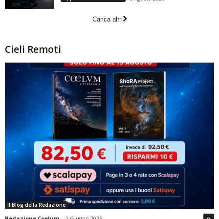
Carica altri
Cieli Remoti
Il Blog della Redazione
Redazione Coelum
-
1 Giugno 2026
0