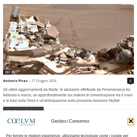
280
Antonio Piras
-
17 Giugno 2026
0
Gli ultimi aggiornamenti da Marte: le abrasioni effettuate da Perseverance tra
febbraio e marzo, un approfondimento sui sistemi di comunicazione tra il rover
e le basi sulla Terra e un'anticipazione sulla prossima missione Skyfall
Continua a leggere
Gestisci Consenso
LUNA Occidente vs Cinadue strade verso lo
Per fornire le migliori esperienze, utilizziamo tecnologie come i cookie per