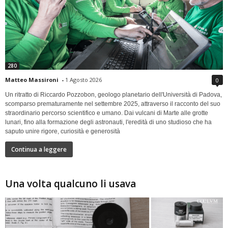
280
Matteo Massironi
-
1 Agosto 2026
0
Un ritratto di Riccardo Pozzobon, geologo planetario dell'Università di Padova,
scomparso prematuramente nel settembre 2025, attraverso il racconto del suo
straordinario percorso scientifico e umano. Dai vulcani di Marte alle grotte
lunari, fino alla formazione degli astronauti, l'eredità di uno studioso che ha
saputo unire rigore, curiosità e generosità
Continua a leggere
Una volta qualcuno li usava