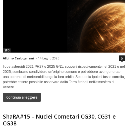
280
Albino Carbognani
-
14 Luglio 2026
0
I due asteroidi 2021 PH27 e 2025 GN1, scoperti rispettivamente nel 2021 e nel
2025, sembrano condividere un'origine comune e potrebbero aver generato
una corrente di meteoroidi lungo la loro orbita. Se questa ipotesi fosse corretta,
potrebbe essere possibile osservare dalla Terra fireball nell'atmosfera di
Venere.
Continua a leggere
ShaRA#15 – Nuclei Cometari CG30, CG31 e
CG38