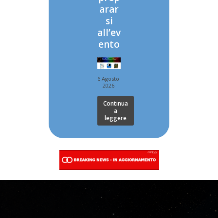
arar
si
all’ev
ento
6 Agosto
2026
Continua
a
leggere