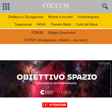
Didattica e Divulgazione
Mostre e Incontri
Astrofotografia
Supernovae
NASA
Pianeta Marte
Cielo del Mese
FORUM
Mappa Osservatori
EVENTI (divulgazione, didattica, star party)