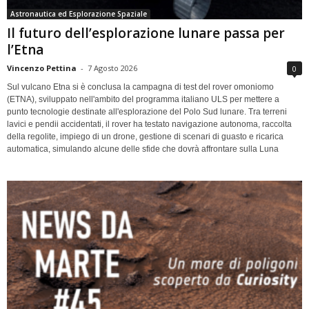
Astronautica ed Esplorazione Spaziale
Il futuro dell’esplorazione lunare passa per
l’Etna
Vincenzo Pettina
-
7 Agosto 2026
0
Sul vulcano Etna si è conclusa la campagna di test del rover omoniomo
(ETNA), sviluppato nell'ambito del programma italiano ULS per mettere a
punto tecnologie destinate all'esplorazione del Polo Sud lunare. Tra terreni
lavici e pendii accidentati, il rover ha testato navigazione autonoma, raccolta
della regolite, impiego di un drone, gestione di scenari di guasto e ricarica
automatica, simulando alcune delle sfide che dovrà affrontare sulla Luna