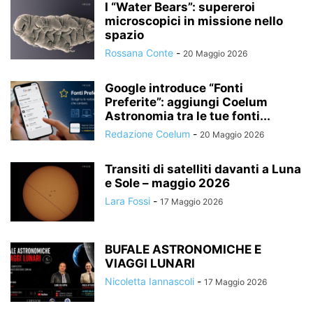
I “Water Bears”: supereroi
microscopici in missione nello
spazio
Rossana Conte
-
20 Maggio 2026
Google introduce “Fonti
Preferite”: aggiungi Coelum
Astronomia tra le tue fonti...
Redazione Coelum
-
20 Maggio 2026
Transiti di satelliti davanti a Luna
e Sole – maggio 2026
Lara Fossi
-
17 Maggio 2026
BUFALE ASTRONOMICHE E
VIAGGI LUNARI
Nicoletta Iannascoli
-
17 Maggio 2026