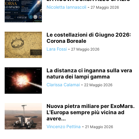
Nicoletta Iannascoli
-
27 Maggio 2026
Le costellazioni di Giugno 2026:
Corona Boreale
Lara Fossi
-
27 Maggio 2026
La distanza ci inganna sulla vera
natura dei lampi gamma
Clarissa Calamai
-
22 Maggio 2026
Nuova pietra miliare per ExoMars.
L’Europa sempre più vicina ad
avere...
Vincenzo Pettina
-
21 Maggio 2026