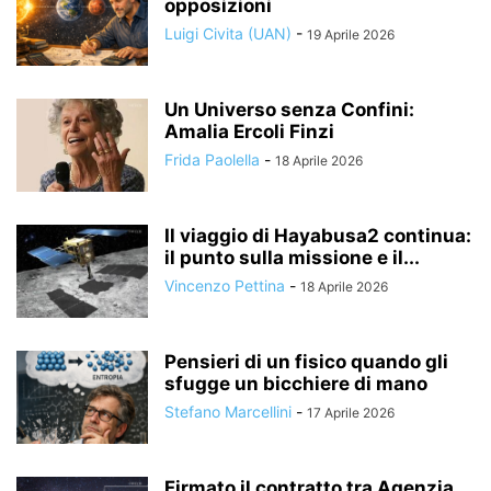
opposizioni
Luigi Civita (UAN)
-
19 Aprile 2026
Un Universo senza Confini:
Amalia Ercoli Finzi
Frida Paolella
-
18 Aprile 2026
Il viaggio di Hayabusa2 continua:
il punto sulla missione e il...
Vincenzo Pettina
-
18 Aprile 2026
Pensieri di un fisico quando gli
sfugge un bicchiere di mano
Stefano Marcellini
-
17 Aprile 2026
Firmato il contratto tra Agenzia