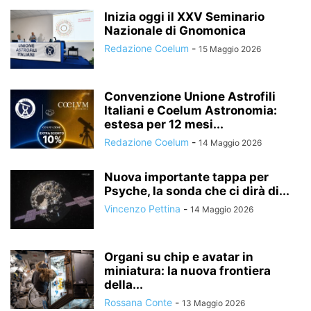
Inizia oggi il XXV Seminario
Nazionale di Gnomonica
Redazione Coelum
-
15 Maggio 2026
Convenzione Unione Astrofili
Italiani e Coelum Astronomia:
estesa per 12 mesi...
Redazione Coelum
-
14 Maggio 2026
Nuova importante tappa per
Psyche, la sonda che ci dirà di...
Vincenzo Pettina
-
14 Maggio 2026
Organi su chip e avatar in
miniatura: la nuova frontiera
della...
Rossana Conte
-
13 Maggio 2026