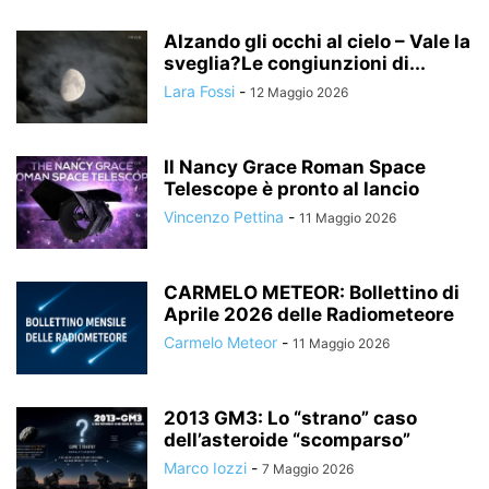
Alzando gli occhi al cielo – Vale la
sveglia?Le congiunzioni di...
Lara Fossi
-
12 Maggio 2026
Il Nancy Grace Roman Space
Telescope è pronto al lancio
Vincenzo Pettina
-
11 Maggio 2026
CARMELO METEOR: Bollettino di
Aprile 2026 delle Radiometeore
Carmelo Meteor
-
11 Maggio 2026
2013 GM3: Lo “strano” caso
dell’asteroide “scomparso”
Marco Iozzi
-
7 Maggio 2026