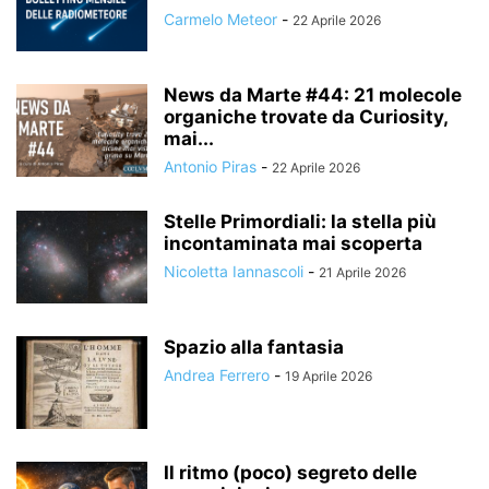
Carmelo Meteor
-
22 Aprile 2026
News da Marte #44: 21 molecole
organiche trovate da Curiosity,
mai...
Antonio Piras
-
22 Aprile 2026
Stelle Primordiali: la stella più
incontaminata mai scoperta
Nicoletta Iannascoli
-
21 Aprile 2026
Spazio alla fantasia
Andrea Ferrero
-
19 Aprile 2026
Il ritmo (poco) segreto delle