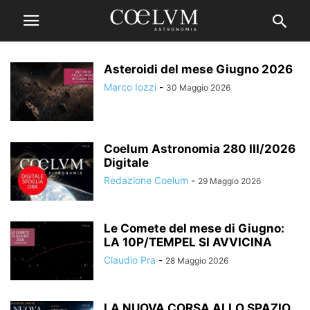
Asteroidi del mese Giugno 2026
Marco Iozzi
-
30 Maggio 2026
Coelum Astronomia 280 III/2026
Digitale
Redazione Coelum
-
29 Maggio 2026
Le Comete del mese di Giugno:
LA 10P/TEMPEL SI AVVICINA
Claudio Pra
-
28 Maggio 2026
LA NUOVA CORSA ALLO SPAZIO