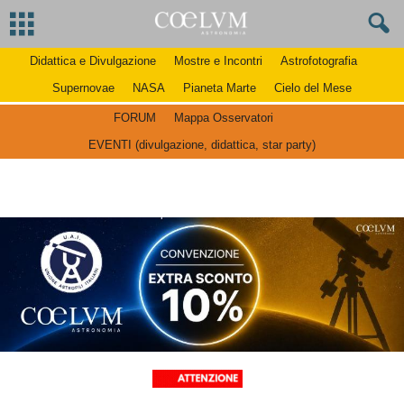
Didattica e Divulgazione
Mostre e Incontri
Astrofotografia
Supernovae
NASA
Pianeta Marte
Cielo del Mese
FORUM
Mappa Osservatori
EVENTI (divulgazione, didattica, star party)