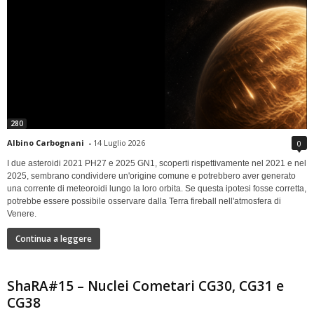
280
Albino Carbognani
-
14 Luglio 2026
0
I due asteroidi 2021 PH27 e 2025 GN1, scoperti rispettivamente nel 2021 e nel
2025, sembrano condividere un'origine comune e potrebbero aver generato
una corrente di meteoroidi lungo la loro orbita. Se questa ipotesi fosse corretta,
potrebbe essere possibile osservare dalla Terra fireball nell'atmosfera di
Venere.
Continua a leggere
ShaRA#15 – Nuclei Cometari CG30, CG31 e
CG38