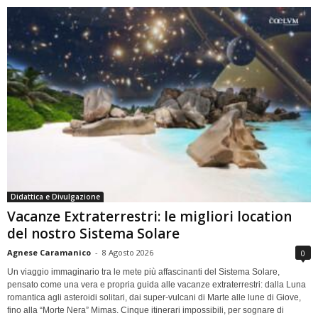
Didattica e Divulgazione
Vacanze Extraterrestri: le migliori location
del nostro Sistema Solare
Agnese Caramanico
-
8 Agosto 2026
0
Un viaggio immaginario tra le mete più affascinanti del Sistema Solare,
pensato come una vera e propria guida alle vacanze extraterrestri: dalla Luna
romantica agli asteroidi solitari, dai super-vulcani di Marte alle lune di Giove,
fino alla “Morte Nera” Mimas. Cinque itinerari impossibili, per sognare di