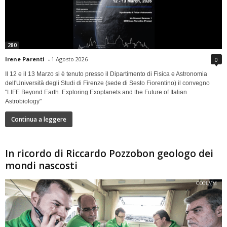
280
Irene Parenti
-
1 Agosto 2026
0
Il 12 e il 13 Marzo si è tenuto presso il Dipartimento di Fisica e Astronomia
dell'Università degli Studi di Firenze (sede di Sesto Fiorentino) il convegno
"LIFE Beyond Earth. Exploring Exoplanets and the Future of Italian
Astrobiology"
Continua a leggere
In ricordo di Riccardo Pozzobon geologo dei
mondi nascosti