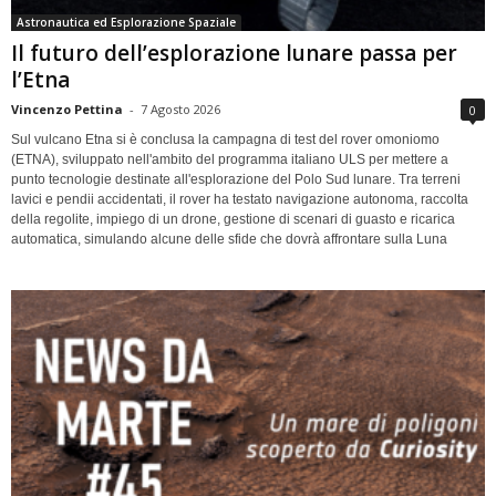
Astronautica ed Esplorazione Spaziale
Il futuro dell’esplorazione lunare passa per
l’Etna
Vincenzo Pettina
-
7 Agosto 2026
0
Sul vulcano Etna si è conclusa la campagna di test del rover omoniomo
(ETNA), sviluppato nell'ambito del programma italiano ULS per mettere a
punto tecnologie destinate all'esplorazione del Polo Sud lunare. Tra terreni
lavici e pendii accidentati, il rover ha testato navigazione autonoma, raccolta
della regolite, impiego di un drone, gestione di scenari di guasto e ricarica
automatica, simulando alcune delle sfide che dovrà affrontare sulla Luna