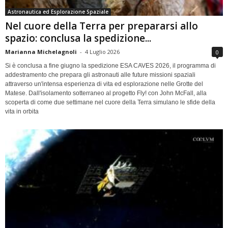
Astronautica ed Esplorazione Spaziale
Nel cuore della Terra per prepararsi allo
spazio: conclusa la spedizione...
Marianna Michelagnoli
-
4 Luglio 2026
0
Si è conclusa a fine giugno la spedizione ESA CAVES 2026, il programma di
addestramento che prepara gli astronauti alle future missioni spaziali
attraverso un'intensa esperienza di vita ed esplorazione nelle Grotte del
Matese. Dall'isolamento sotterraneo al progetto Fly! con John McFall, alla
scoperta di come due settimane nel cuore della Terra simulano le sfide della
vita in orbita