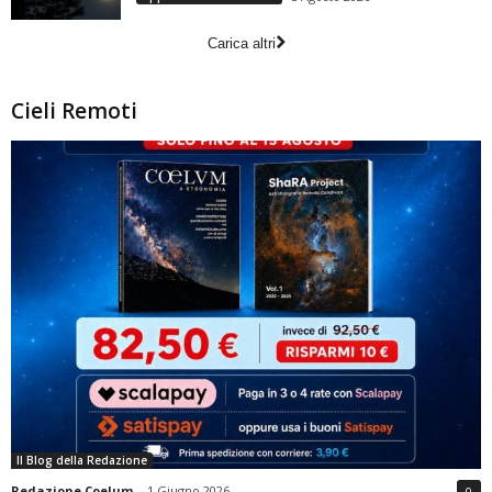
Carica altri
Cieli Remoti
Il Blog della Redazione
Redazione Coelum
-
1 Giugno 2026
0