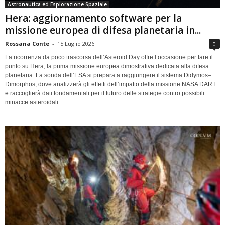
Astronautica ed Esplorazione Spaziale
Hera: aggiornamento software per la
missione europea di difesa planetaria in...
Rossana Conte
-
15 Luglio 2026
0
La ricorrenza da poco trascorsa dell’Asteroid Day offre l’occasione per fare il
punto su Hera, la prima missione europea dimostrativa dedicata alla difesa
planetaria. La sonda dell’ESA si prepara a raggiungere il sistema Didymos–
Dimorphos, dove analizzerà gli effetti dell’impatto della missione NASA DART
e raccoglierà dati fondamentali per il futuro delle strategie contro possibili
minacce asteroidali