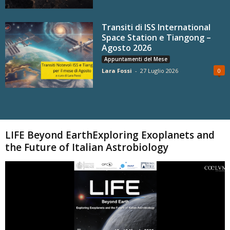
Transiti di ISS International
Space Station e Tiangong –
Agosto 2026
Appuntamenti del Mese
Lara Fossi
-
27 Luglio 2026
0
Carica altri
LIFE Beyond EarthExploring Exoplanets and
the Future of Italian Astrobiology