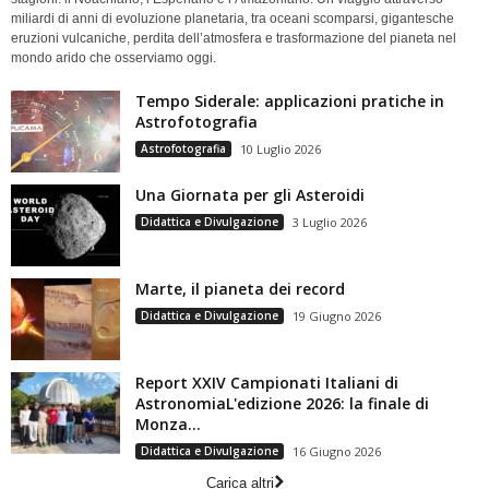
miliardi di anni di evoluzione planetaria, tra oceani scomparsi, gigantesche
eruzioni vulcaniche, perdita dell’atmosfera e trasformazione del pianeta nel
mondo arido che osserviamo oggi.
Tempo Siderale: applicazioni pratiche in
Astrofotografia
Astrofotografia
10 Luglio 2026
Una Giornata per gli Asteroidi
Didattica e Divulgazione
3 Luglio 2026
Marte, il pianeta dei record
Didattica e Divulgazione
19 Giugno 2026
Report XXIV Campionati Italiani di
AstronomiaL'edizione 2026: la finale di
Monza...
Didattica e Divulgazione
16 Giugno 2026
Carica altri