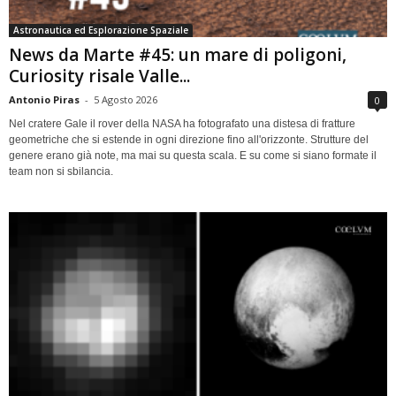
Astronautica ed Esplorazione Spaziale
News da Marte #45: un mare di poligoni,
Curiosity risale Valle...
Antonio Piras
-
5 Agosto 2026
0
Nel cratere Gale il rover della NASA ha fotografato una distesa di fratture
geometriche che si estende in ogni direzione fino all'orizzonte. Strutture del
genere erano già note, ma mai su questa scala. E su come si siano formate il
team non si sbilancia.