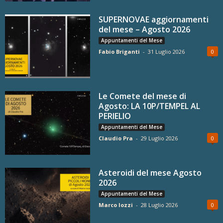
SUPERNOVAE aggiornamenti
del mese – Agosto 2026
Appuntamenti del Mese
Fabio Briganti
-
31 Luglio 2026
0
Le Comete del mese di
Agosto: LA 10P/TEMPEL AL
PERIELIO
Appuntamenti del Mese
Claudio Pra
-
29 Luglio 2026
0
Asteroidi del mese Agosto
2026
Appuntamenti del Mese
Marco Iozzi
-
28 Luglio 2026
0