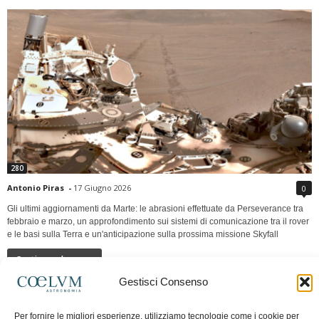
280
Antonio Piras
-
17 Giugno 2026
0
Gli ultimi aggiornamenti da Marte: le abrasioni effettuate da Perseverance tra
febbraio e marzo, un approfondimento sui sistemi di comunicazione tra il rover
e le basi sulla Terra e un'anticipazione sulla prossima missione Skyfall
Continua a leggere
Gestisci Consenso
LUNA Occidente vs Cinadue strade verso lo
Per fornire le migliori esperienze, utilizziamo tecnologie come i cookie per