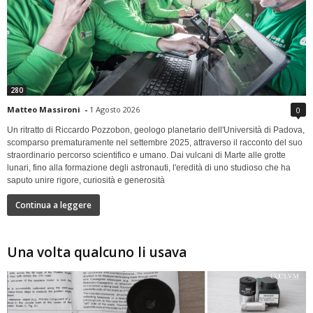
280
Matteo Massironi
-
1 Agosto 2026
0
Un ritratto di Riccardo Pozzobon, geologo planetario dell'Università di Padova,
scomparso prematuramente nel settembre 2025, attraverso il racconto del suo
straordinario percorso scientifico e umano. Dai vulcani di Marte alle grotte
lunari, fino alla formazione degli astronauti, l'eredità di uno studioso che ha
saputo unire rigore, curiosità e generosità
Continua a leggere
Una volta qualcuno li usava