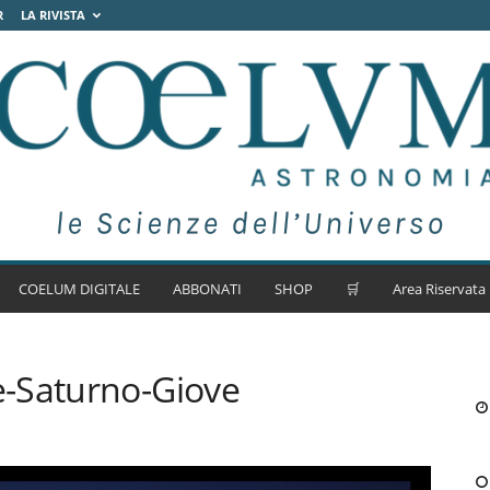
R
LA RIVISTA
COELUM DIGITALE
ABBONATI
SHOP
🛒
Area Riservata
-Saturno-Giove