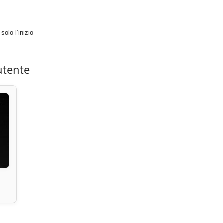
solo l’inizio
utente