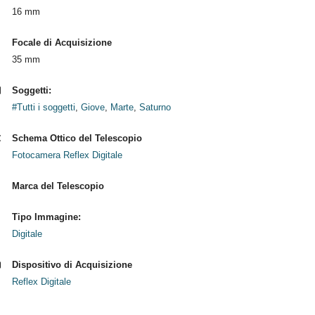
16 mm
Focale di Acquisizione
35 mm
Soggetti:
#Tutti i soggetti
,
Giove
,
Marte
,
Saturno
Schema Ottico del Telescopio
Fotocamera Reflex Digitale
Marca del Telescopio
Tipo Immagine:
Digitale
Dispositivo di Acquisizione
Reflex Digitale