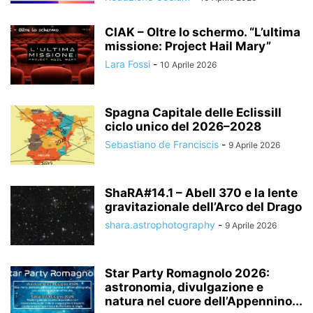
CIAK – Oltre lo schermo. “L’ultima
missione: Project Hail Mary”
Lara Fossi
-
10 Aprile 2026
Spagna Capitale delle EclissiIl
ciclo unico del 2026–2028
Sebastiano de Franciscis
-
9 Aprile 2026
ShaRA#14.1 – Abell 370 e la lente
gravitazionale dell’Arco del Drago
shara.astrophotography
-
9 Aprile 2026
Star Party Romagnolo 2026:
astronomia, divulgazione e
natura nel cuore dell’Appennino...