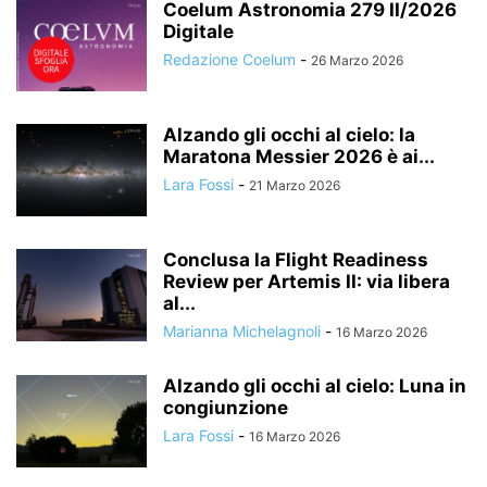
Coelum Astronomia 279 II/2026
Digitale
Redazione Coelum
-
26 Marzo 2026
Alzando gli occhi al cielo: la
Maratona Messier 2026 è ai...
Lara Fossi
-
21 Marzo 2026
Conclusa la Flight Readiness
Review per Artemis II: via libera
al...
Marianna Michelagnoli
-
16 Marzo 2026
Alzando gli occhi al cielo: Luna in
congiunzione
Lara Fossi
-
16 Marzo 2026