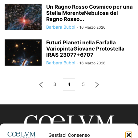
Un Ragno Rosso Cosmico per una
Stella MorenteNebulosa del
Ragno Rosso...
Barbara Bubbi
-
16 Marzo 2026
Futuri Pianeti nella Farfalla
VariopintaGiovane Protostella
IRAS 23077+6707
Barbara Bubbi
-
16 Marzo 2026
3
4
5
Gestisci Consenso