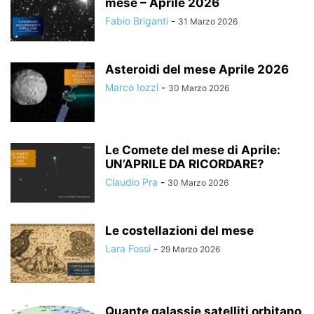
mese – Aprile 2026
Fabio Briganti
-
31 Marzo 2026
Asteroidi del mese Aprile 2026
Marco Iozzi
-
30 Marzo 2026
Le Comete del mese di Aprile:
UN’APRILE DA RICORDARE?
Claudio Pra
-
30 Marzo 2026
Le costellazioni del mese
Lara Fossi
-
29 Marzo 2026
Quante galassie satelliti orbitano