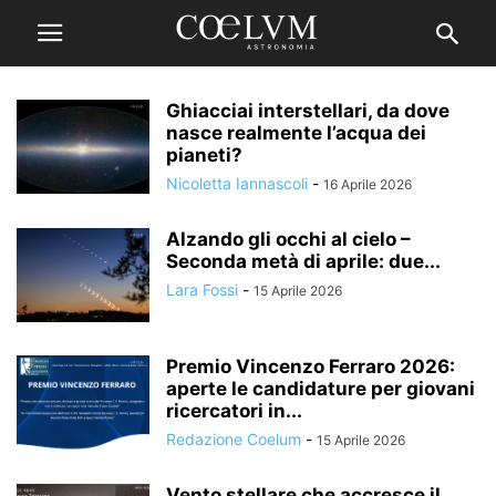
Ghiacciai interstellari, da dove
nasce realmente l’acqua dei
pianeti?
Nicoletta Iannascoli
-
16 Aprile 2026
Alzando gli occhi al cielo –
Seconda metà di aprile: due...
Lara Fossi
-
15 Aprile 2026
Premio Vincenzo Ferraro 2026:
aperte le candidature per giovani
ricercatori in...
Redazione Coelum
-
15 Aprile 2026
Vento stellare che accresce il