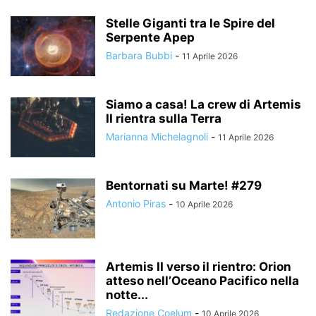
Stelle Giganti tra le Spire del
Serpente Apep
Barbara Bubbi
-
11 Aprile 2026
Siamo a casa! La crew di Artemis
II rientra sulla Terra
Marianna Michelagnoli
-
11 Aprile 2026
Bentornati su Marte! #279
Antonio Piras
-
10 Aprile 2026
Artemis II verso il rientro: Orion
atteso nell’Oceano Pacifico nella
notte...
Redazione Coelum
-
10 Aprile 2026