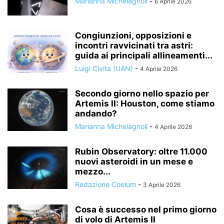
Marianna Michelagnoli
-
6 Aprile 2026
Congiunzioni, opposizioni e
incontri ravvicinati tra astri:
guida ai principali allineamenti...
Luigi Civita (UAN)
-
4 Aprile 2026
Secondo giorno nello spazio per
Artemis II: Houston, come stiamo
andando?
Marianna Michelagnoli
-
4 Aprile 2026
Rubin Observatory: oltre 11.000
nuovi asteroidi in un mese e
mezzo...
Redazione Coelum
-
3 Aprile 2026
Cosa è successo nel primo giorno
di volo di Artemis II