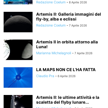
Redazione Coelum
-
8 Aprile 2026
Artemis II: Galleria immagini del
fly-by, alba e eclissi
Redazione Coelum
-
7 Aprile 2026
Artemis II in orbita attorno alla
Luna!
Marianna Michelagnoli
-
7 Aprile 2026
LA MAPS NON CE L’HA FATTA
Claudio Pra
-
6 Aprile 2026
Artemis II: le ultime attività e la
scaletta del flyby lunare...