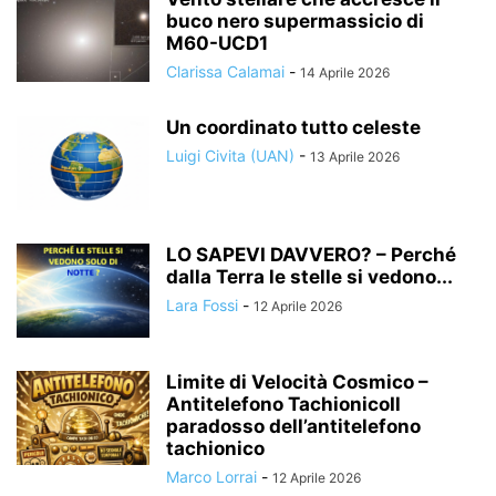
buco nero supermassicio di
M60-UCD1
Clarissa Calamai
-
14 Aprile 2026
Un coordinato tutto celeste
Luigi Civita (UAN)
-
13 Aprile 2026
LO SAPEVI DAVVERO? – Perché
dalla Terra le stelle si vedono...
Lara Fossi
-
12 Aprile 2026
Limite di Velocità Cosmico –
Antitelefono TachionicoIl
paradosso dell’antitelefono
tachionico
Marco Lorrai
-
12 Aprile 2026