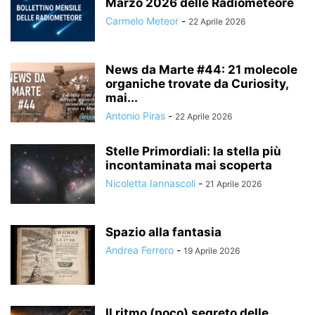
Marzo 2026 delle Radiometeore
Carmelo Meteor
-
22 Aprile 2026
News da Marte #44: 21 molecole
organiche trovate da Curiosity,
mai...
Antonio Piras
-
22 Aprile 2026
Stelle Primordiali: la stella più
incontaminata mai scoperta
Nicoletta Iannascoli
-
21 Aprile 2026
Spazio alla fantasia
Andrea Ferrero
-
19 Aprile 2026
Il ritmo (poco) segreto delle