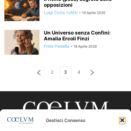
opposizioni
Luigi Civita (UAN)
-
19 Aprile 2026
Un Universo senza Confini:
Amalia Ercoli Finzi
Frida Paolella
-
18 Aprile 2026
2
3
4
Gestisci Consenso