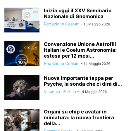
Inizia oggi il XXV Seminario
Nazionale di Gnomonica
Redazione Coelum
-
15 Maggio 2026
Convenzione Unione Astrofili
Italiani e Coelum Astronomia:
estesa per 12 mesi...
Redazione Coelum
-
14 Maggio 2026
Nuova importante tappa per
Psyche, la sonda che ci dirà di...
Vincenzo Pettina
-
14 Maggio 2026
Organi su chip e avatar in
miniatura: la nuova frontiera
della...
Rossana Conte
-