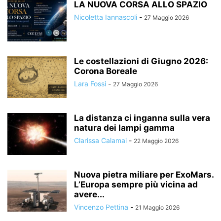
LA NUOVA CORSA ALLO SPAZIO
Nicoletta Iannascoli
-
27 Maggio 2026
Le costellazioni di Giugno 2026:
Corona Boreale
Lara Fossi
-
27 Maggio 2026
La distanza ci inganna sulla vera
natura dei lampi gamma
Clarissa Calamai
-
22 Maggio 2026
Nuova pietra miliare per ExoMars.
L’Europa sempre più vicina ad
avere...
Vincenzo Pettina
-
21 Maggio 2026