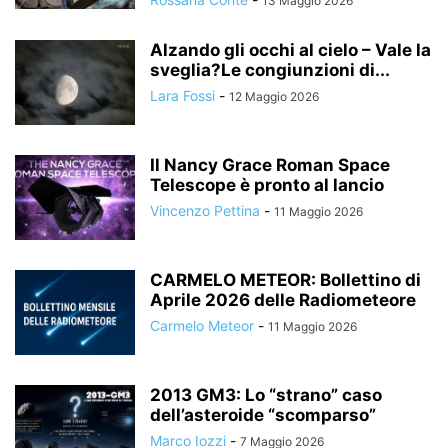
13 Maggio 2026
Alzando gli occhi al cielo – Vale la
sveglia?Le congiunzioni di...
Lara Fossi
-
12 Maggio 2026
Il Nancy Grace Roman Space
Telescope è pronto al lancio
Vincenzo Pettina
-
11 Maggio 2026
CARMELO METEOR: Bollettino di
Aprile 2026 delle Radiometeore
Carmelo Meteor
-
11 Maggio 2026
2013 GM3: Lo “strano” caso
dell’asteroide “scomparso”
Marco Iozzi
-
7 Maggio 2026