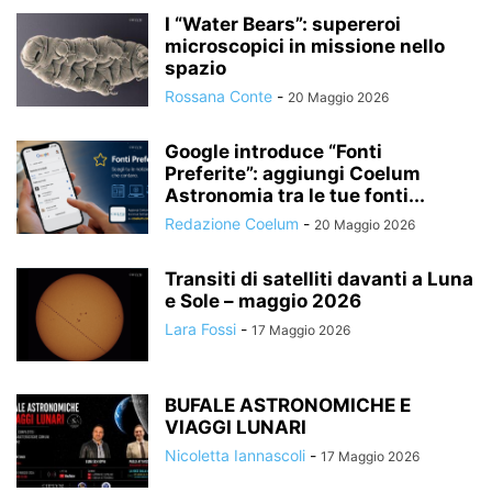
I “Water Bears”: supereroi
microscopici in missione nello
spazio
Rossana Conte
-
20 Maggio 2026
Google introduce “Fonti
Preferite”: aggiungi Coelum
Astronomia tra le tue fonti...
Redazione Coelum
-
20 Maggio 2026
Transiti di satelliti davanti a Luna
e Sole – maggio 2026
Lara Fossi
-
17 Maggio 2026
BUFALE ASTRONOMICHE E
VIAGGI LUNARI
Nicoletta Iannascoli
-
17 Maggio 2026