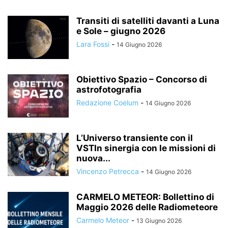
Transiti di satelliti davanti a Luna
e Sole – giugno 2026
Lara Fossi
-
14 Giugno 2026
Obiettivo Spazio – Concorso di
astrofotografia
Redazione Coelum
-
14 Giugno 2026
L’Universo transiente con il
VSTIn sinergia con le missioni di
nuova...
Vincenzo Petrecca
-
14 Giugno 2026
CARMELO METEOR: Bollettino di
Maggio 2026 delle Radiometeore
Carmelo Meteor
-
13 Giugno 2026