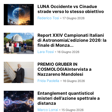
LUNA Occidente vs Cinadue
strade verso lo stesso obiettivo
Federico Tosi
-
17 Giugno 2026
Report XXIV Campionati Italiani
di AstronomiaL'edizione 2026: la
finale di Monza...
Lara Fossi
-
16 Giugno 2026
PREMIO GRUBER IN
COSMOLOGIAIntervista a
Nazzareno Mandolesi
Frida Paolella
-
16 Giugno 2026
Entanglement quantisticoI
misteri dell’azione spettrale a
distanza
Marco Lorrai
-
15 Giugno 2026