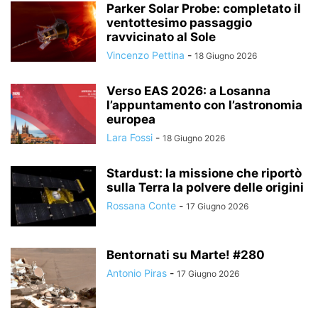
Parker Solar Probe: completato il
ventottesimo passaggio
ravvicinato al Sole
Vincenzo Pettina
-
18 Giugno 2026
Verso EAS 2026: a Losanna
l’appuntamento con l’astronomia
europea
Lara Fossi
-
18 Giugno 2026
Stardust: la missione che riportò
sulla Terra la polvere delle origini
Rossana Conte
-
17 Giugno 2026
Bentornati su Marte! #280
Antonio Piras
-
17 Giugno 2026