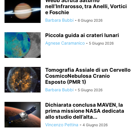
Webb Scruta Saturno
nell’Infrarosso, tra Anelli, Vortici
e Foschie
Barbara Bubbi
-
6 Giugno 2026
Piccola guida ai crateri lunari
Agnese Caramanico
-
5 Giugno 2026
Tomografia Assiale di un Cervello
CosmicoNebulosa Cranio
Esposto (PMR 1)
Barbara Bubbi
-
5 Giugno 2026
Dichiarata conclusa MAVEN, la
prima missione NASA dedicata
allo studio dell’alta...
Vincenzo Pettina
-
4 Giugno 2026