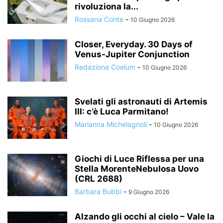
rivoluziona la...
Rossana Conte
-
10 Giugno 2026
Closer, Everyday. 30 Days of
Venus-Jupiter Conjunction
Redazione Coelum
-
10 Giugno 2026
Svelati gli astronauti di Artemis
III: c’è Luca Parmitano!
Marianna Michelagnoli
-
10 Giugno 2026
Giochi di Luce Riflessa per una
Stella MorenteNebulosa Uovo
(CRL 2688)
Barbara Bubbi
-
9 Giugno 2026
Alzando gli occhi al cielo – Vale la