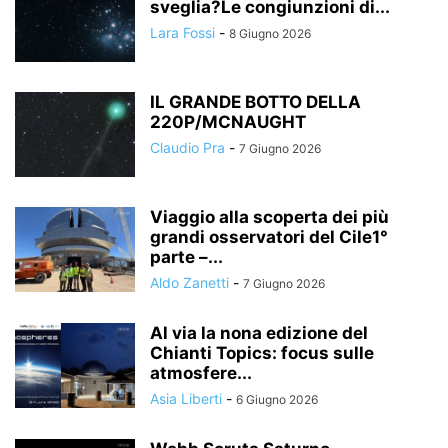
sveglia?Le congiunzioni di...
Lara Fossi
-
8 Giugno 2026
IL GRANDE BOTTO DELLA
220P/MCNAUGHT
Claudio Pra
-
7 Giugno 2026
Viaggio alla scoperta dei più
grandi osservatori del Cile1°
parte –...
Aldo Zanetti
-
7 Giugno 2026
Al via la nona edizione del
Chianti Topics: focus sulle
atmosfere...
Asia Liberti
-
6 Giugno 2026