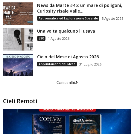
News da Marte #45: un mare di poligoni,
Curiosity risale Valle...
Astronautica ed Esplorazione Spaziale
5 Agosto 2026
Una volta qualcuno li usava
280
1 Agosto 2026
Cielo del Mese di Agosto 2026
Appuntamenti del Mese
31 Luglio 2026
Carica altri
Cieli Remoti