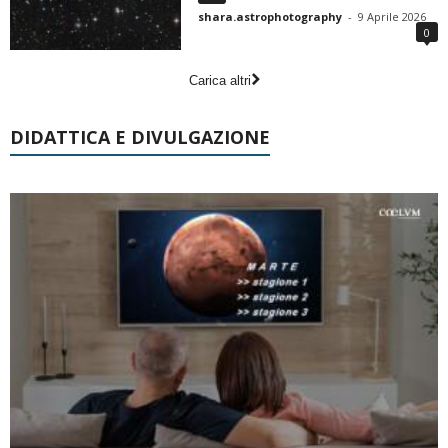
shara.astrophotography
-
9 Aprile 2026
0
Carica altri
DIDATTICA E DIVULGAZIONE