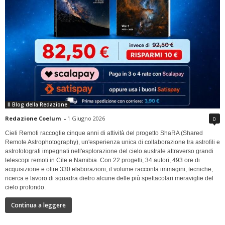
Il Blog della Redazione
Redazione Coelum
-
1 Giugno 2026
0
Cieli Remoti raccoglie cinque anni di attività del progetto ShaRA (Shared
Remote Astrophotography), un'esperienza unica di collaborazione tra astrofili e
astrofotografi impegnati nell'esplorazione del cielo australe attraverso grandi
telescopi remoti in Cile e Namibia. Con 22 progetti, 34 autori, 493 ore di
acquisizione e oltre 330 elaborazioni, il volume racconta immagini, tecniche,
ricerca e lavoro di squadra dietro alcune delle più spettacolari meraviglie del
cielo profondo.
Continua a leggere