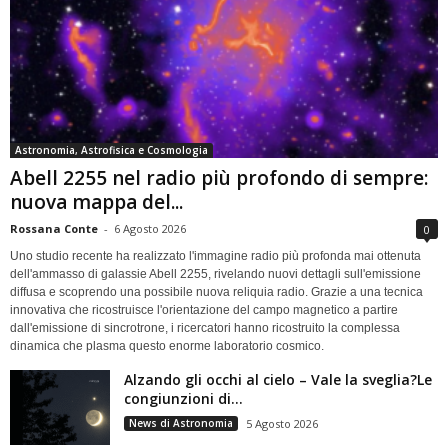
Astronomia, Astrofisica e Cosmologia
Abell 2255 nel radio più profondo di sempre:
nuova mappa del...
Rossana Conte
-
6 Agosto 2026
0
Uno studio recente ha realizzato l'immagine radio più profonda mai ottenuta
dell'ammasso di galassie Abell 2255, rivelando nuovi dettagli sull'emissione
diffusa e scoprendo una possibile nuova reliquia radio. Grazie a una tecnica
innovativa che ricostruisce l'orientazione del campo magnetico a partire
dall'emissione di sincrotrone, i ricercatori hanno ricostruito la complessa
dinamica che plasma questo enorme laboratorio cosmico.
Alzando gli occhi al cielo – Vale la sveglia?Le
congiunzioni di...
News di Astronomia
5 Agosto 2026