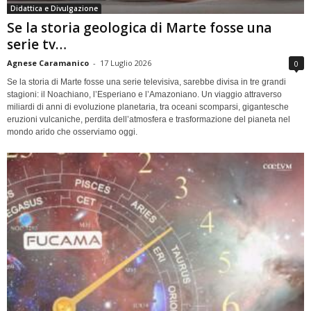
Didattica e Divulgazione
Se la storia geologica di Marte fosse una
serie tv…
Agnese Caramanico
-
17 Luglio 2026
0
Se la storia di Marte fosse una serie televisiva, sarebbe divisa in tre grandi
stagioni: il Noachiano, l’Esperiano e l’Amazoniano. Un viaggio attraverso
miliardi di anni di evoluzione planetaria, tra oceani scomparsi, gigantesche
eruzioni vulcaniche, perdita dell’atmosfera e trasformazione del pianeta nel
mondo arido che osserviamo oggi.