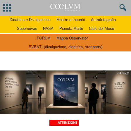
Didattica e Divulgazione
Mostre e Incontri
Astrofotografia
Supernovae
NASA
Pianeta Marte
Cielo del Mese
FORUM
Mappa Osservatori
EVENTI (divulgazione, didattica, star party)