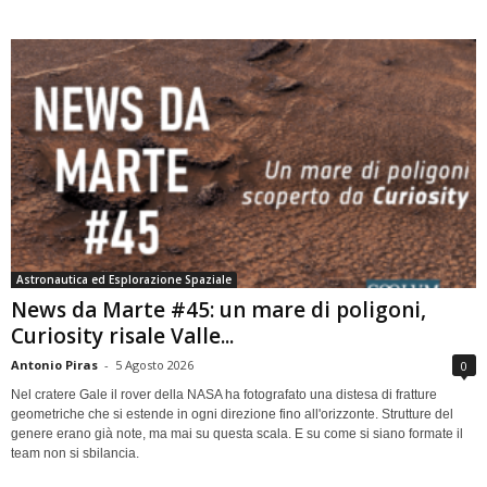
Astronautica ed Esplorazione Spaziale
News da Marte #45: un mare di poligoni,
Curiosity risale Valle...
Antonio Piras
-
5 Agosto 2026
0
Nel cratere Gale il rover della NASA ha fotografato una distesa di fratture
geometriche che si estende in ogni direzione fino all'orizzonte. Strutture del
genere erano già note, ma mai su questa scala. E su come si siano formate il
team non si sbilancia.