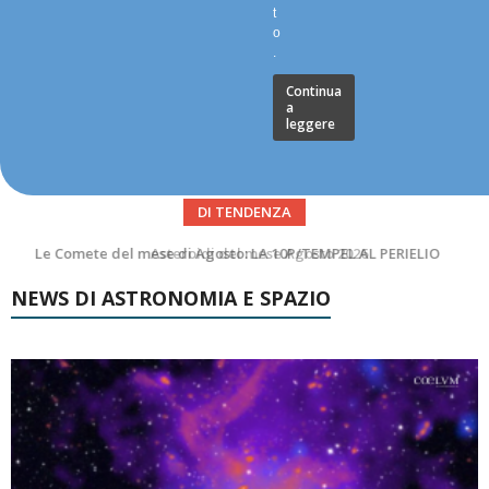
t
o
.
Continua
a
leggere
DI TENDENZA
Asteroidi del mese Agosto 2026
NEWS DI ASTRONOMIA E SPAZIO