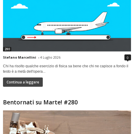
280
Stefano Marcellini
-
4 Luglio 2026
0
Chi ha risolto qualche esercizio di fisica sa bene che chi ne capisce a fondo il
testo è a metà dell'opera...
Continua a leggere
Bentornati su Marte! #280