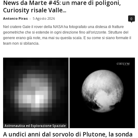
News da Marte #45: un mare di poligoni,
Curiosity risale Valle...
Antonio Piras
-
5 Agosto 2026
0
Nel cratere Gale il rover della NASA ha fotografato una distesa di fratture
geometriche che si estende in ogni direzione fino all'orizzonte. Strutture del
genere erano già note, ma mai su questa scala. E su come si siano formate il
team non si sbilancia.
Astronautica ed Esplorazione Spaziale
A undici anni dal sorvolo di Plutone, la sonda