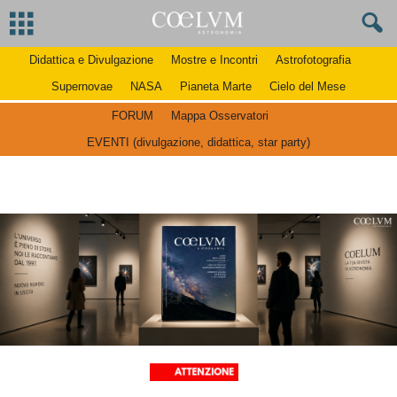
Didattica e Divulgazione
Mostre e Incontri
Astrofotografia
Supernovae
NASA
Pianeta Marte
Cielo del Mese
FORUM
Mappa Osservatori
EVENTI (divulgazione, didattica, star party)