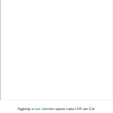
Aggiungi
ai tuoi calendari
oppure copia
LINK
per iCal