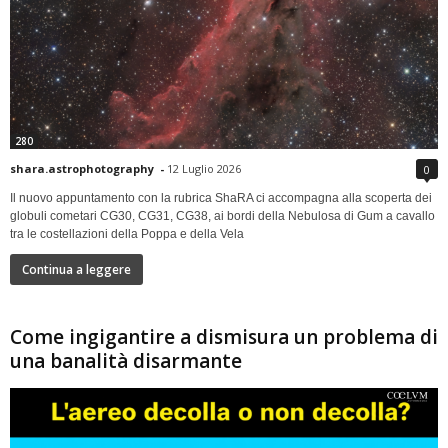
280
shara.astrophotography
-
12 Luglio 2026
0
Il nuovo appuntamento con la rubrica ShaRA ci accompagna alla scoperta dei
globuli cometari CG30, CG31, CG38, ai bordi della Nebulosa di Gum a cavallo
tra le costellazioni della Poppa e della Vela
Continua a leggere
Come ingigantire a dismisura un problema di
una banalità disarmante