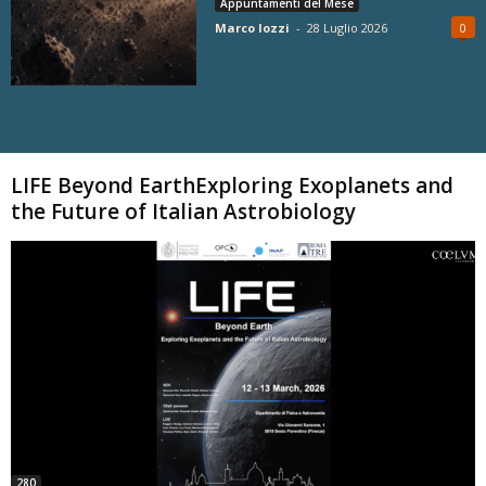
Appuntamenti del Mese
Marco Iozzi
-
28 Luglio 2026
0
Carica altri
LIFE Beyond EarthExploring Exoplanets and
the Future of Italian Astrobiology
280