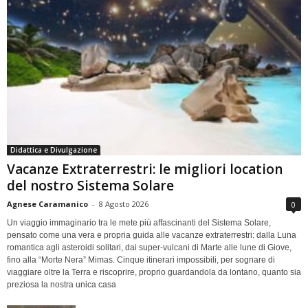
Didattica e Divulgazione
Vacanze Extraterrestri: le migliori location
del nostro Sistema Solare
Agnese Caramanico
-
8 Agosto 2026
0
Un viaggio immaginario tra le mete più affascinanti del Sistema Solare,
pensato come una vera e propria guida alle vacanze extraterrestri: dalla Luna
romantica agli asteroidi solitari, dai super-vulcani di Marte alle lune di Giove,
fino alla “Morte Nera” Mimas. Cinque itinerari impossibili, per sognare di
viaggiare oltre la Terra e riscoprire, proprio guardandola da lontano, quanto sia
preziosa la nostra unica casa