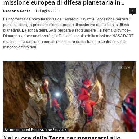
missione europea di difesa planetaria in...
Rossana Conte
-
15 Luglio 2026
0
La ricorrenza da poco trascorsa dell’Asteroid Day offre l’occasione per fare il
punto su Hera, la prima missione europea dimostrativa dedicata alla difesa
planetaria. La sonda dell’ESA si prepara a raggiungere il sistema Didymos–
Dimorphos, dove analizzerà gli effetti dell’impatto della missione NASA DART
e raccoglierà dati fondamentali per il futuro delle strategie contro possibili
minacce asteroidali
Astronautica ed Esplorazione Spaziale
Nel cuore della Terra per prepararsi allo