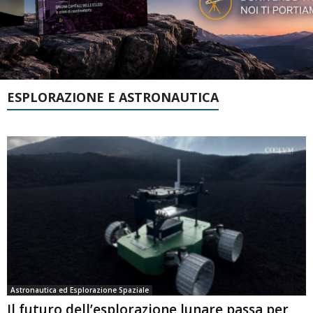
ESPLORAZIONE E ASTRONAUTICA
Astronautica ed Esplorazione Spaziale
Il futuro dell’esplorazione lunare passa per