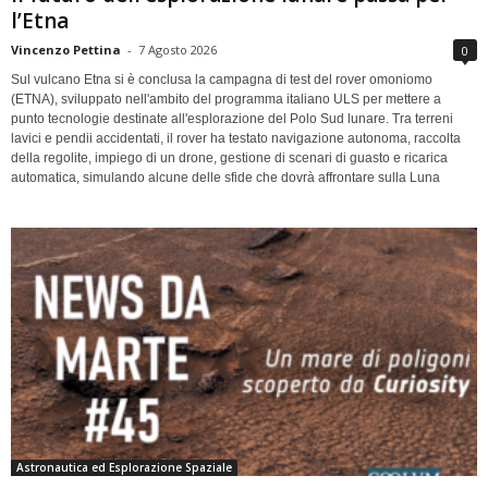
l’Etna
Vincenzo Pettina
-
7 Agosto 2026
0
Sul vulcano Etna si è conclusa la campagna di test del rover omoniomo
(ETNA), sviluppato nell'ambito del programma italiano ULS per mettere a
punto tecnologie destinate all'esplorazione del Polo Sud lunare. Tra terreni
lavici e pendii accidentati, il rover ha testato navigazione autonoma, raccolta
della regolite, impiego di un drone, gestione di scenari di guasto e ricarica
automatica, simulando alcune delle sfide che dovrà affrontare sulla Luna
Astronautica ed Esplorazione Spaziale