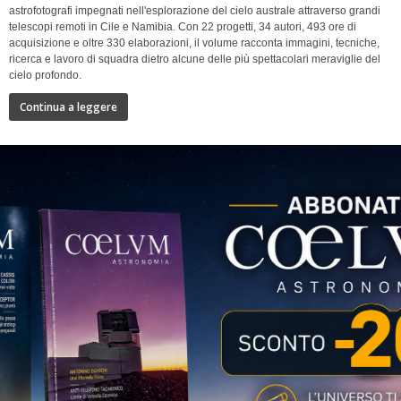
astrofotografi impegnati nell'esplorazione del cielo australe attraverso grandi
telescopi remoti in Cile e Namibia. Con 22 progetti, 34 autori, 493 ore di
acquisizione e oltre 330 elaborazioni, il volume racconta immagini, tecniche,
ricerca e lavoro di squadra dietro alcune delle più spettacolari meraviglie del
cielo profondo.
Continua a leggere