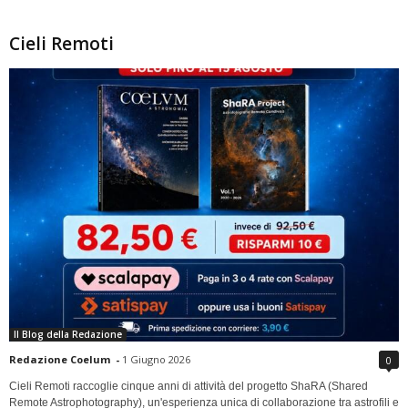
Cieli Remoti
Il Blog della Redazione
Redazione Coelum
-
1 Giugno 2026
0
Cieli Remoti raccoglie cinque anni di attività del progetto ShaRA (Shared
Remote Astrophotography), un'esperienza unica di collaborazione tra astrofili e