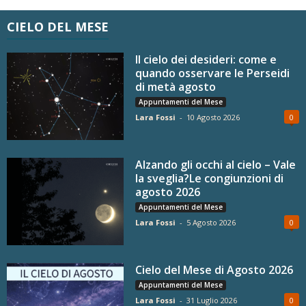
CIELO DEL MESE
Il cielo dei desideri: come e
quando osservare le Perseidi
di metà agosto
Appuntamenti del Mese
Lara Fossi
-
10 Agosto 2026
0
Alzando gli occhi al cielo – Vale
la sveglia?Le congiunzioni di
agosto 2026
Appuntamenti del Mese
Lara Fossi
-
5 Agosto 2026
0
Cielo del Mese di Agosto 2026
Appuntamenti del Mese
Lara Fossi
-
31 Luglio 2026
0