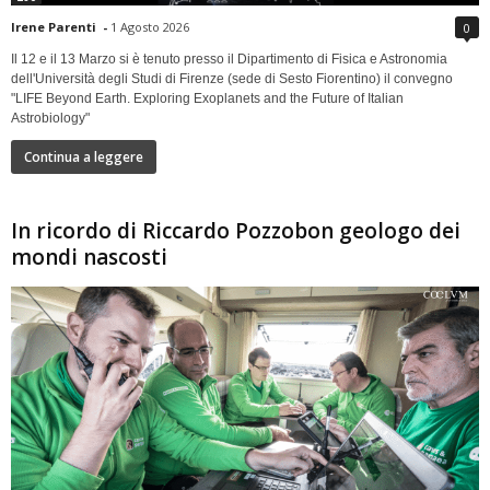
Irene Parenti
-
1 Agosto 2026
0
Il 12 e il 13 Marzo si è tenuto presso il Dipartimento di Fisica e Astronomia
dell'Università degli Studi di Firenze (sede di Sesto Fiorentino) il convegno
"LIFE Beyond Earth. Exploring Exoplanets and the Future of Italian
Astrobiology"
Continua a leggere
In ricordo di Riccardo Pozzobon geologo dei
mondi nascosti