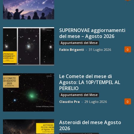
SUPERNOVAE aggiornamenti
del mese – Agosto 2026
Appuntamenti del Mese
Fabio Briganti
-
31 Luglio 2026
0
Le Comete del mese di
Agosto: LA 10P/TEMPEL AL
PERIELIO
Appuntamenti del Mese
Claudio Pra
-
29 Luglio 2026
0
Asteroidi del mese Agosto
2026