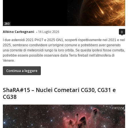
280
Albino Carbognani
-
14 Luglio 2026
0
I due asteroidi 2021 PH27 e 2025 GN1, scoperti rispettivamente nel 2021 e nel
2025, sembrano condividere un'origine comune e potrebbero aver generato
una corrente di meteoroidi lungo la loro orbita. Se questa ipotesi fosse corretta,
potrebbe essere possibile osservare dalla Terra fireball nell'atmosfera di
Venere.
Continua a leggere
ShaRA#15 – Nuclei Cometari CG30, CG31 e
CG38