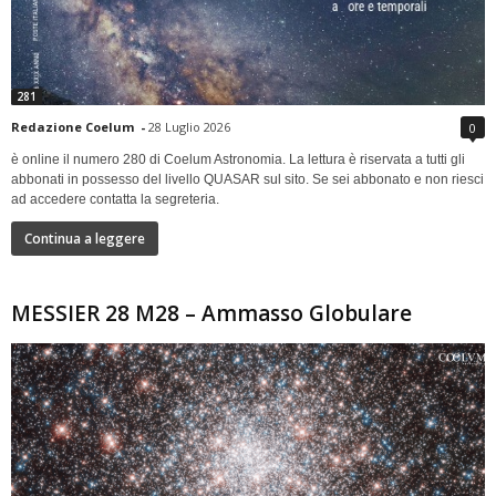
281
Redazione Coelum
-
28 Luglio 2026
0
è online il numero 280 di Coelum Astronomia. La lettura è riservata a tutti gli
abbonati in possesso del livello QUASAR sul sito. Se sei abbonato e non riesci
ad accedere contatta la segreteria.
Continua a leggere
MESSIER 28 M28 – Ammasso Globulare