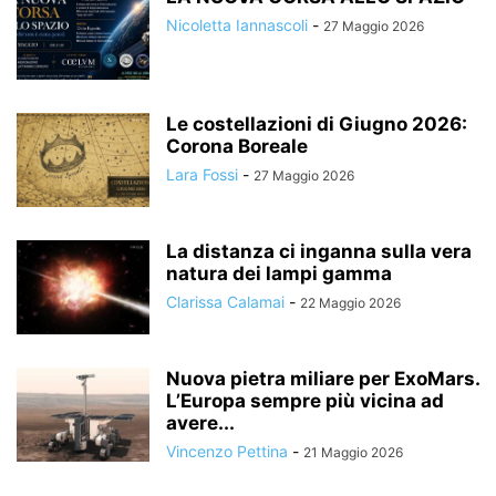
Nicoletta Iannascoli
-
27 Maggio 2026
Le costellazioni di Giugno 2026:
Corona Boreale
Lara Fossi
-
27 Maggio 2026
La distanza ci inganna sulla vera
natura dei lampi gamma
Clarissa Calamai
-
22 Maggio 2026
Nuova pietra miliare per ExoMars.
L’Europa sempre più vicina ad
avere...
Vincenzo Pettina
-
21 Maggio 2026