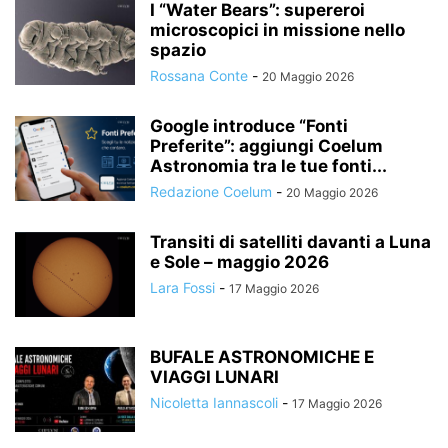
I “Water Bears”: supereroi
microscopici in missione nello
spazio
Rossana Conte
-
20 Maggio 2026
Google introduce “Fonti
Preferite”: aggiungi Coelum
Astronomia tra le tue fonti...
Redazione Coelum
-
20 Maggio 2026
Transiti di satelliti davanti a Luna
e Sole – maggio 2026
Lara Fossi
-
17 Maggio 2026
BUFALE ASTRONOMICHE E
VIAGGI LUNARI
Nicoletta Iannascoli
-
17 Maggio 2026