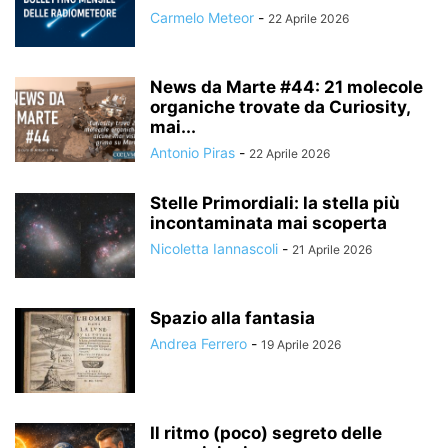
Carmelo Meteor
-
22 Aprile 2026
News da Marte #44: 21 molecole
organiche trovate da Curiosity,
mai...
Antonio Piras
-
22 Aprile 2026
Stelle Primordiali: la stella più
incontaminata mai scoperta
Nicoletta Iannascoli
-
21 Aprile 2026
Spazio alla fantasia
Andrea Ferrero
-
19 Aprile 2026
Il ritmo (poco) segreto delle