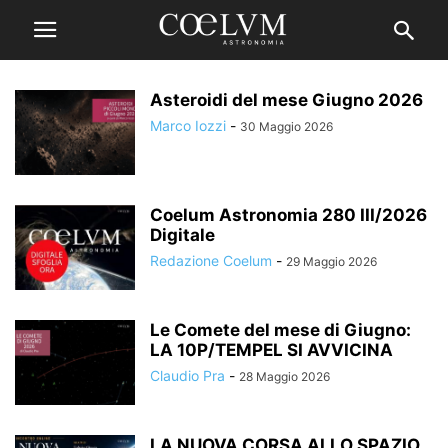
Asteroidi del mese Giugno 2026
Marco Iozzi
-
30 Maggio 2026
Coelum Astronomia 280 III/2026
Digitale
Redazione Coelum
-
29 Maggio 2026
Le Comete del mese di Giugno:
LA 10P/TEMPEL SI AVVICINA
Claudio Pra
-
28 Maggio 2026
LA NUOVA CORSA ALLO SPAZIO