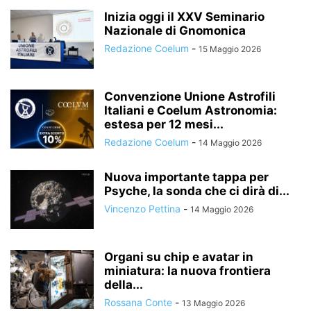
Inizia oggi il XXV Seminario
Nazionale di Gnomonica
Redazione Coelum
-
15 Maggio 2026
Convenzione Unione Astrofili
Italiani e Coelum Astronomia:
estesa per 12 mesi...
Redazione Coelum
-
14 Maggio 2026
Nuova importante tappa per
Psyche, la sonda che ci dirà di...
Vincenzo Pettina
-
14 Maggio 2026
Organi su chip e avatar in
miniatura: la nuova frontiera
della...
Rossana Conte
-
13 Maggio 2026