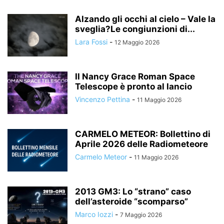
Alzando gli occhi al cielo – Vale la
sveglia?Le congiunzioni di...
Lara Fossi
-
12 Maggio 2026
Il Nancy Grace Roman Space
Telescope è pronto al lancio
Vincenzo Pettina
-
11 Maggio 2026
CARMELO METEOR: Bollettino di
Aprile 2026 delle Radiometeore
Carmelo Meteor
-
11 Maggio 2026
2013 GM3: Lo “strano” caso
dell’asteroide “scomparso”
Marco Iozzi
-
7 Maggio 2026