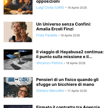
opposizioni
Luigi Civita (UAN)
-
19 Aprile 2026
Un Universo senza Confini:
Amalia Ercoli Finzi
Frida Paolella
-
18 Aprile 2026
Il viaggio di Hayabusa2 continua:
il punto sulla missione e il...
Vincenzo Pettina
-
18 Aprile 2026
Pensieri di un fisico quando gli
sfugge un bicchiere di mano
Stefano Marcellini
-
17 Aprile 2026
Firmato il contratto tra Agenzia