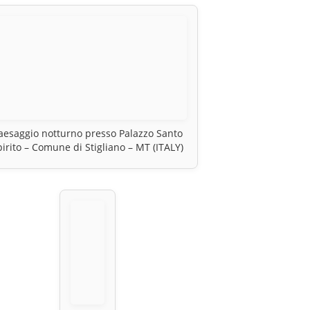
aesaggio notturno presso Palazzo Santo
pirito – Comune di Stigliano – MT (ITALY)