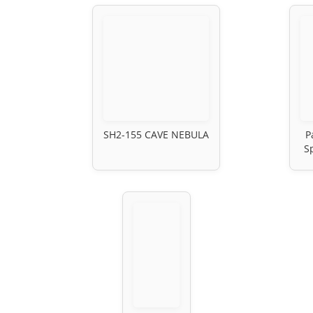
SH2-155 CAVE NEBULA
P
S