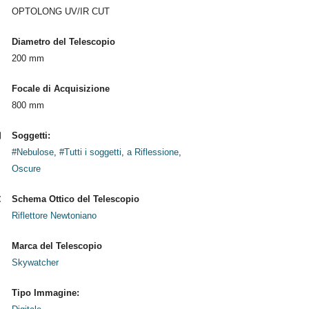
OPTOLONG UV/IR CUT
Diametro del Telescopio
200 mm
Focale di Acquisizione
800 mm
Soggetti:
#Nebulose
,
#Tutti i soggetti
,
a Riflessione
,
Oscure
Schema Ottico del Telescopio
Riflettore Newtoniano
Marca del Telescopio
Skywatcher
Tipo Immagine: