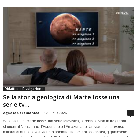
Didattica e Divulgazione
Se la storia geologica di Marte fosse una
serie tv…
Agnese Caramanico
-
17 Luglio 2026
0
Se la storia di Marte fosse una serie televisiva, sarebbe divisa in tre grandi
stagioni: il Noachiano, l’Esperiano e l’Amazoniano. Un viaggio attraverso
miliardi di anni di evoluzione planetaria, tra oceani scomparsi, gigantesche