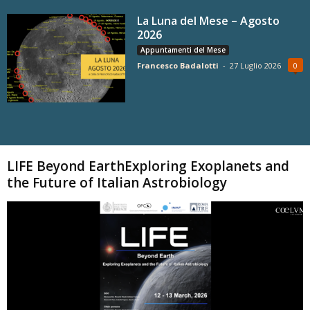
La Luna del Mese – Agosto
2026
Appuntamenti del Mese
Francesco Badalotti
-
27 Luglio 2026
0
Carica altri
LIFE Beyond EarthExploring Exoplanets and
the Future of Italian Astrobiology