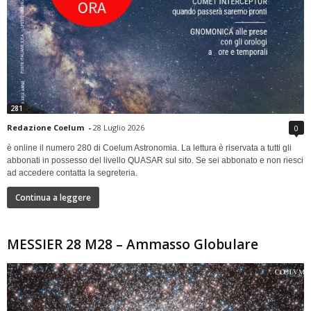
281
Redazione Coelum
-
28 Luglio 2026
0
è online il numero 280 di Coelum Astronomia. La lettura è riservata a tutti gli
abbonati in possesso del livello QUASAR sul sito. Se sei abbonato e non riesci
ad accedere contatta la segreteria.
Continua a leggere
MESSIER 28 M28 – Ammasso Globulare