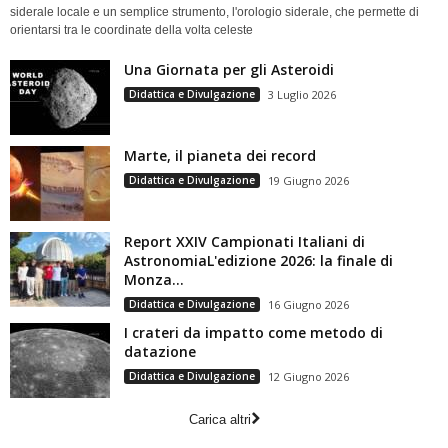
siderale locale e un semplice strumento, l'orologio siderale, che permette di
orientarsi tra le coordinate della volta celeste
Una Giornata per gli Asteroidi
Didattica e Divulgazione
3 Luglio 2026
Marte, il pianeta dei record
Didattica e Divulgazione
19 Giugno 2026
Report XXIV Campionati Italiani di
AstronomiaL'edizione 2026: la finale di
Monza...
Didattica e Divulgazione
16 Giugno 2026
I crateri da impatto come metodo di
datazione
Didattica e Divulgazione
12 Giugno 2026
Carica altri