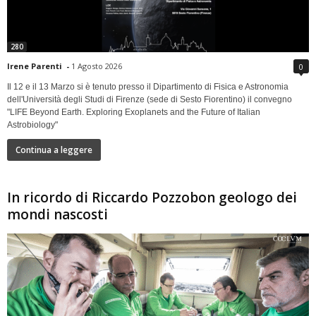
280
Irene Parenti
-
1 Agosto 2026
0
Il 12 e il 13 Marzo si è tenuto presso il Dipartimento di Fisica e Astronomia
dell'Università degli Studi di Firenze (sede di Sesto Fiorentino) il convegno
"LIFE Beyond Earth. Exploring Exoplanets and the Future of Italian
Astrobiology"
Continua a leggere
In ricordo di Riccardo Pozzobon geologo dei
mondi nascosti