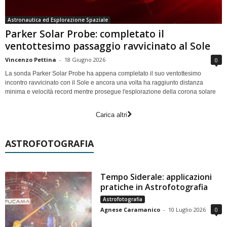
Astronautica ed Esplorazione Spaziale
Parker Solar Probe: completato il
ventottesimo passaggio ravvicinato al Sole
Vincenzo Pettina
-
18 Giugno 2026
0
La sonda Parker Solar Probe ha appena completato il suo ventottesimo
incontro ravvicinato con il Sole e ancora una volta ha raggiunto distanza
minima e velocità record mentre prosegue l'esplorazione della corona solare
Carica altri
ASTROFOTOGRAFIA
Tempo Siderale: applicazioni
pratiche in Astrofotografia
Astrofotografia
Agnese Caramanico
-
10 Luglio 2026
0