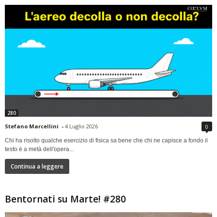
280
Stefano Marcellini
-
4 Luglio 2026
0
Chi ha risolto qualche esercizio di fisica sa bene che chi ne capisce a fondo il
testo è a metà dell'opera...
Continua a leggere
Bentornati su Marte! #280