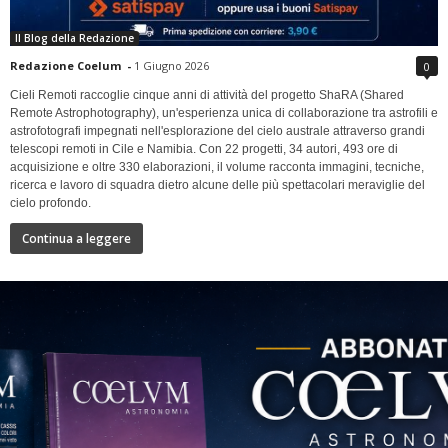
Il Blog della Redazione
Redazione Coelum
-
1 Giugno 2026
0
Cieli Remoti raccoglie cinque anni di attività del progetto ShaRA (Shared
Remote Astrophotography), un'esperienza unica di collaborazione tra astrofili e
astrofotografi impegnati nell'esplorazione del cielo australe attraverso grandi
telescopi remoti in Cile e Namibia. Con 22 progetti, 34 autori, 493 ore di
acquisizione e oltre 330 elaborazioni, il volume racconta immagini, tecniche,
ricerca e lavoro di squadra dietro alcune delle più spettacolari meraviglie del
cielo profondo.
Continua a leggere