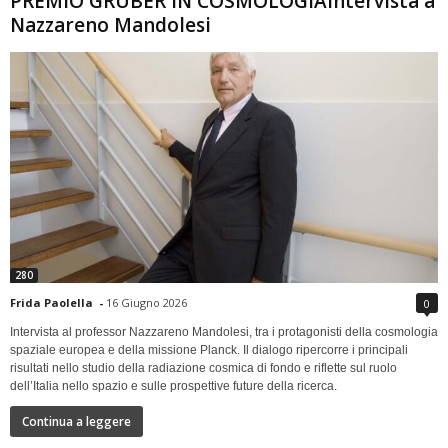
PREMIO GRUBER IN COSMOLOGIAIntervista a
Nazzareno Mandolesi
280
Frida Paolella
-
16 Giugno 2026
0
Intervista al professor Nazzareno Mandolesi, tra i protagonisti della cosmologia
spaziale europea e della missione Planck. Il dialogo ripercorre i principali
risultati nello studio della radiazione cosmica di fondo e riflette sul ruolo
dell’Italia nello spazio e sulle prospettive future della ricerca.
Continua a leggere