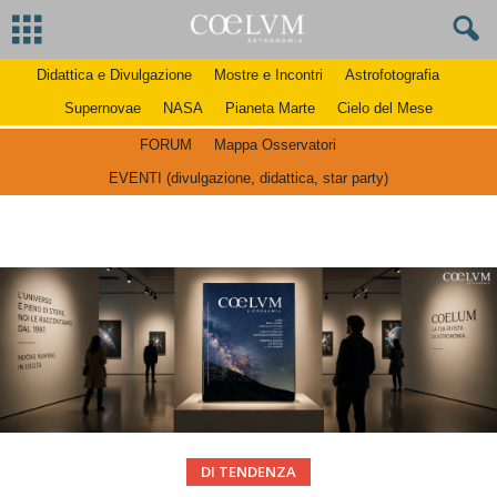
Didattica e Divulgazione
Mostre e Incontri
Astrofotografia
Supernovae
NASA
Pianeta Marte
Cielo del Mese
FORUM
Mappa Osservatori
EVENTI (divulgazione, didattica, star party)
DI TENDENZA