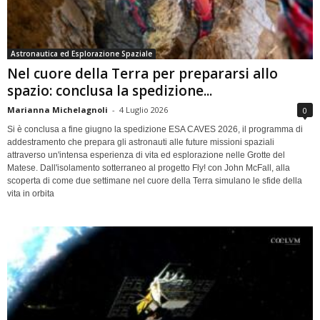
Astronautica ed Esplorazione Spaziale
Nel cuore della Terra per prepararsi allo
spazio: conclusa la spedizione...
Marianna Michelagnoli
-
4 Luglio 2026
0
Si è conclusa a fine giugno la spedizione ESA CAVES 2026, il programma di
addestramento che prepara gli astronauti alle future missioni spaziali
attraverso un'intensa esperienza di vita ed esplorazione nelle Grotte del
Matese. Dall'isolamento sotterraneo al progetto Fly! con John McFall, alla
scoperta di come due settimane nel cuore della Terra simulano le sfide della
vita in orbita