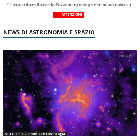
In ricordo di Riccardo Pozzobon geologo dei mondi nascosti
Una volta qualcuno li usava
NEWS DI ASTRONOMIA E SPAZIO
Astronomia, Astrofisica e Cosmologia