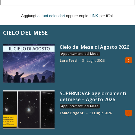
Aggiungi
ai tuoi calendari
oppure copia
LINK
per iCal
CIELO DEL MESE
Cielo del Mese di Agosto 2026
Appuntamenti del Mese
Lara Fossi
-
31 Luglio 2026
0
SUPERNOVAE aggiornamenti
del mese – Agosto 2026
Appuntamenti del Mese
Fabio Briganti
-
31 Luglio 2026
0