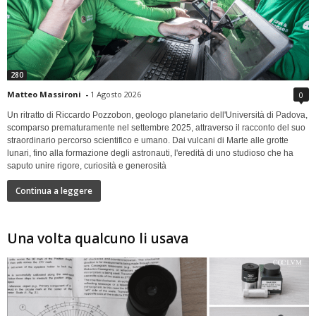
280
Matteo Massironi
-
1 Agosto 2026
0
Un ritratto di Riccardo Pozzobon, geologo planetario dell'Università di Padova,
scomparso prematuramente nel settembre 2025, attraverso il racconto del suo
straordinario percorso scientifico e umano. Dai vulcani di Marte alle grotte
lunari, fino alla formazione degli astronauti, l'eredità di uno studioso che ha
saputo unire rigore, curiosità e generosità
Continua a leggere
Una volta qualcuno li usava