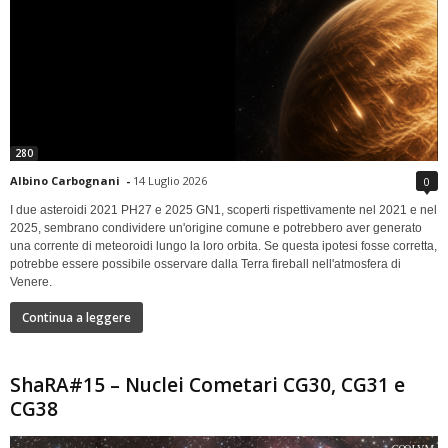
280
Albino Carbognani
-
14 Luglio 2026
0
I due asteroidi 2021 PH27 e 2025 GN1, scoperti rispettivamente nel 2021 e nel
2025, sembrano condividere un'origine comune e potrebbero aver generato
una corrente di meteoroidi lungo la loro orbita. Se questa ipotesi fosse corretta,
potrebbe essere possibile osservare dalla Terra fireball nell'atmosfera di
Venere.
Continua a leggere
ShaRA#15 – Nuclei Cometari CG30, CG31 e
CG38