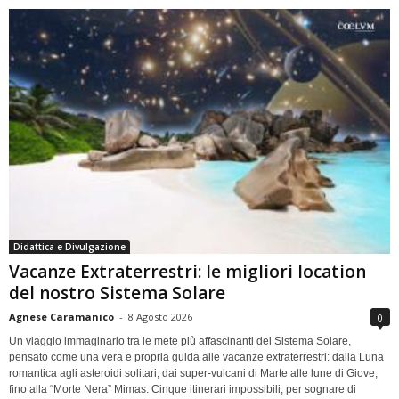
Didattica e Divulgazione
Vacanze Extraterrestri: le migliori location
del nostro Sistema Solare
Agnese Caramanico
-
8 Agosto 2026
0
Un viaggio immaginario tra le mete più affascinanti del Sistema Solare,
pensato come una vera e propria guida alle vacanze extraterrestri: dalla Luna
romantica agli asteroidi solitari, dai super-vulcani di Marte alle lune di Giove,
fino alla “Morte Nera” Mimas. Cinque itinerari impossibili, per sognare di