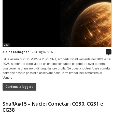
280
Albino Carbognani
-
14 Luglio 2026
0
I due asteroidi 2021 PH27 e 2025 GN1, scoperti rispettivamente nel 2021 e nel
2025, sembrano condividere un'origine comune e potrebbero aver generato
una corrente di meteoroidi lungo la loro orbita. Se questa ipotesi fosse corretta,
potrebbe essere possibile osservare dalla Terra fireball nell'atmosfera di
Venere.
Continua a leggere
ShaRA#15 – Nuclei Cometari CG30, CG31 e
CG38