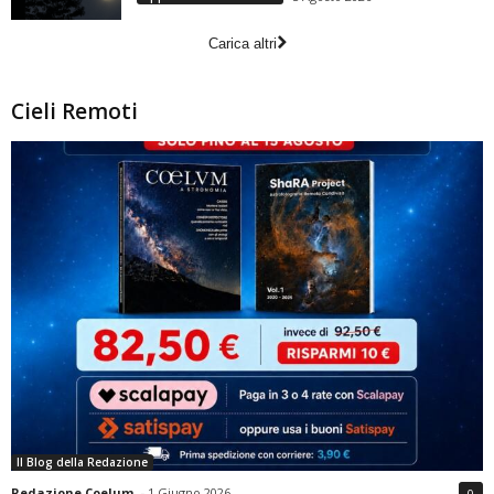
Carica altri
Cieli Remoti
Il Blog della Redazione
Redazione Coelum
-
1 Giugno 2026
0