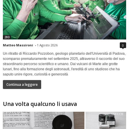
280
Matteo Massironi
-
1 Agosto 2026
0
Un ritratto di Riccardo Pozzobon, geologo planetario dell'Università di Padova,
scomparso prematuramente nel settembre 2025, attraverso il racconto del suo
straordinario percorso scientifico e umano. Dai vulcani di Marte alle grotte
lunari, fino alla formazione degli astronauti, l'eredità di uno studioso che ha
saputo unire rigore, curiosità e generosità
Continua a leggere
Una volta qualcuno li usava