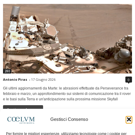
280
Antonio Piras
-
17 Giugno 2026
0
Gli ultimi aggiornamenti da Marte: le abrasioni effettuate da Perseverance tra
febbraio e marzo, un approfondimento sui sistemi di comunicazione tra il rover
e le basi sulla Terra e un'anticipazione sulla prossima missione Skyfall
Continua a leggere
Gestisci Consenso
LUNA Occidente vs Cinadue strade verso lo
Per fornire le migliori esperienze, utilizziamo tecnologie come i cookie per