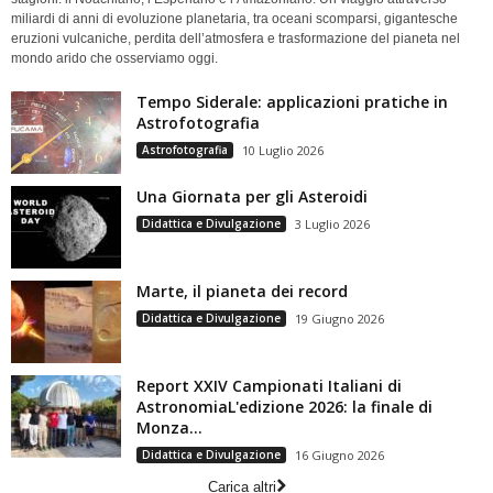
miliardi di anni di evoluzione planetaria, tra oceani scomparsi, gigantesche
eruzioni vulcaniche, perdita dell’atmosfera e trasformazione del pianeta nel
mondo arido che osserviamo oggi.
Tempo Siderale: applicazioni pratiche in
Astrofotografia
Astrofotografia
10 Luglio 2026
Una Giornata per gli Asteroidi
Didattica e Divulgazione
3 Luglio 2026
Marte, il pianeta dei record
Didattica e Divulgazione
19 Giugno 2026
Report XXIV Campionati Italiani di
AstronomiaL'edizione 2026: la finale di
Monza...
Didattica e Divulgazione
16 Giugno 2026
Carica altri