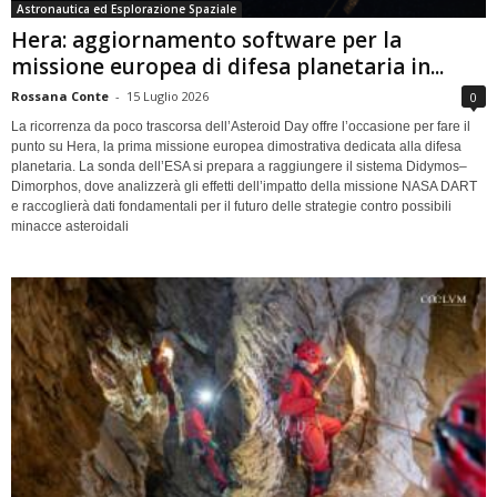
Astronautica ed Esplorazione Spaziale
Hera: aggiornamento software per la
missione europea di difesa planetaria in...
Rossana Conte
-
15 Luglio 2026
0
La ricorrenza da poco trascorsa dell’Asteroid Day offre l’occasione per fare il
punto su Hera, la prima missione europea dimostrativa dedicata alla difesa
planetaria. La sonda dell’ESA si prepara a raggiungere il sistema Didymos–
Dimorphos, dove analizzerà gli effetti dell’impatto della missione NASA DART
e raccoglierà dati fondamentali per il futuro delle strategie contro possibili
minacce asteroidali