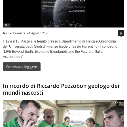
280
Irene Parenti
-
1 Agosto 2026
0
Il 12 e il 13 Marzo si è tenuto presso il Dipartimento di Fisica e Astronomia
dell'Università degli Studi di Firenze (sede di Sesto Fiorentino) il convegno
"LIFE Beyond Earth. Exploring Exoplanets and the Future of Italian
Astrobiology"
Continua a leggere
In ricordo di Riccardo Pozzobon geologo dei
mondi nascosti