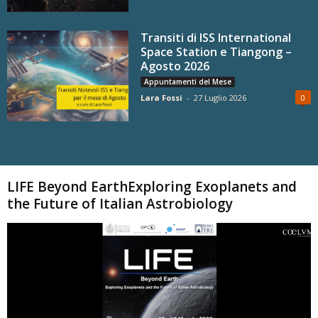
Transiti di ISS International
Space Station e Tiangong –
Agosto 2026
Appuntamenti del Mese
Lara Fossi
-
27 Luglio 2026
0
Carica altri
LIFE Beyond EarthExploring Exoplanets and
the Future of Italian Astrobiology