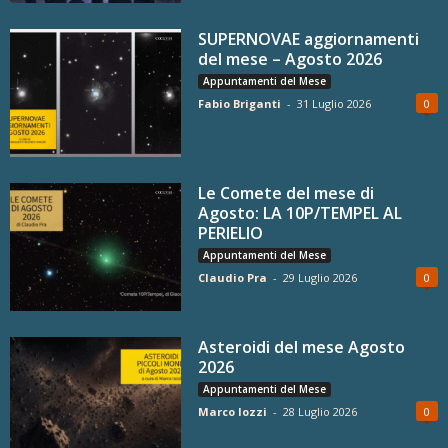
SUPERNOVAE aggiornamenti
del mese – Agosto 2026
Appuntamenti del Mese
Fabio Briganti
-
31 Luglio 2026
0
Le Comete del mese di
Agosto: LA 10P/TEMPEL AL
PERIELIO
Appuntamenti del Mese
Claudio Pra
-
29 Luglio 2026
0
Asteroidi del mese Agosto
2026
Appuntamenti del Mese
Marco Iozzi
-
28 Luglio 2026
0