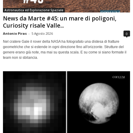
Astronautica ed Esplorazione Spaziale
News da Marte #45: un mare di poligoni,
Curiosity risale Valle...
Antonio Piras
-
5 Agosto 2026
0
Nel cratere Gale il rover della NASA ha fotografato una distesa di fratture
geometriche che si estende in ogni direzione fino all'orizzonte. Strutture del
genere erano già note, ma mai su questa scala. E su come si siano formate il
team non si sbilancia.