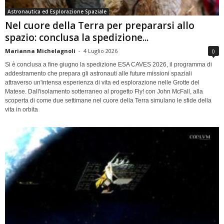
Astronautica ed Esplorazione Spaziale
Nel cuore della Terra per prepararsi allo
spazio: conclusa la spedizione...
Marianna Michelagnoli
-
4 Luglio 2026
0
Si è conclusa a fine giugno la spedizione ESA CAVES 2026, il programma di
addestramento che prepara gli astronauti alle future missioni spaziali
attraverso un'intensa esperienza di vita ed esplorazione nelle Grotte del
Matese. Dall'isolamento sotterraneo al progetto Fly! con John McFall, alla
scoperta di come due settimane nel cuore della Terra simulano le sfide della
vita in orbita