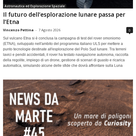
Astronautica ed Esplorazione Spaziale
Il futuro dell’esplorazione lunare passa per
l’Etna
Vincenzo Pettina
-
7 Agosto 2026
0
Sul vulcano Etna si è conclusa la campagna di test del rover omoniomo
(ETNA), sviluppato nell'ambito del programma italiano ULS per mettere a
punto tecnologie destinate all'esplorazione del Polo Sud lunare. Tra terreni
lavici e pendii accidentati, il rover ha testato navigazione autonoma, raccolta
della regolite, impiego di un drone, gestione di scenari di guasto e ricarica
automatica, simulando alcune delle sfide che dovrà affrontare sulla Luna