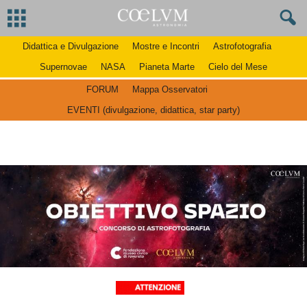
Didattica e Divulgazione
Mostre e Incontri
Astrofotografia
Supernovae
NASA
Pianeta Marte
Cielo del Mese
FORUM
Mappa Osservatori
EVENTI (divulgazione, didattica, star party)