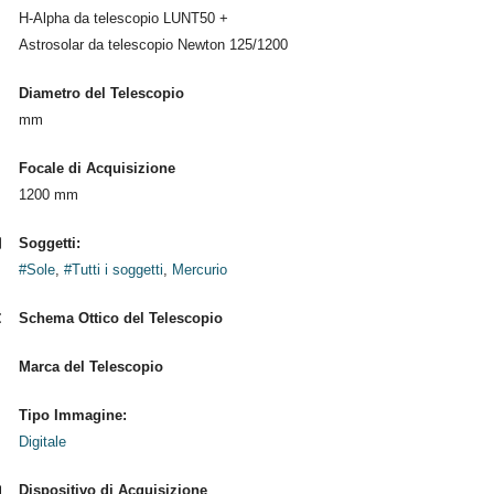
H-Alpha da telescopio LUNT50 +
Astrosolar da telescopio Newton 125/1200
Diametro del Telescopio
mm
Focale di Acquisizione
1200 mm
Soggetti:
#Sole
,
#Tutti i soggetti
,
Mercurio
Schema Ottico del Telescopio
Marca del Telescopio
Tipo Immagine:
Digitale
Dispositivo di Acquisizione