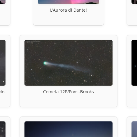
L’Aurora di Dante!
oks
Cometa 12P/Pons-Brooks