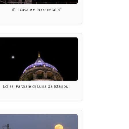
☄️ Il casale e la cometa! ☄️
Eclissi Parziale di Luna da Istanbul