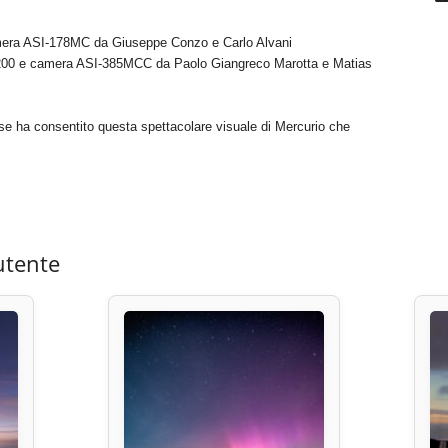
mera ASI-178MC da Giuseppe Conzo e Carlo Alvani
1200 e camera ASI-385MCC da Paolo Giangreco Marotta e Matias
rese ha consentito questa spettacolare visuale di Mercurio che
utente