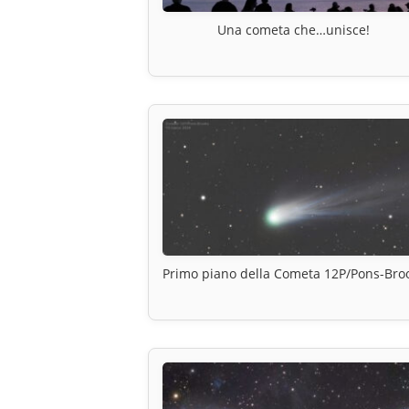
Una cometa che…unisce!
Primo piano della Cometa 12P/Pons-Bro