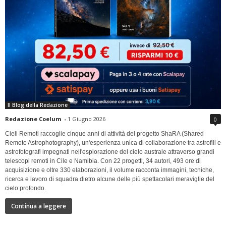
Il Blog della Redazione
Redazione Coelum
-
1 Giugno 2026
0
Cieli Remoti raccoglie cinque anni di attività del progetto ShaRA (Shared
Remote Astrophotography), un'esperienza unica di collaborazione tra astrofili e
astrofotografi impegnati nell'esplorazione del cielo australe attraverso grandi
telescopi remoti in Cile e Namibia. Con 22 progetti, 34 autori, 493 ore di
acquisizione e oltre 330 elaborazioni, il volume racconta immagini, tecniche,
ricerca e lavoro di squadra dietro alcune delle più spettacolari meraviglie del
cielo profondo.
Continua a leggere