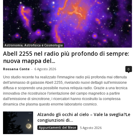
Astronomia, Astrofisica e Cosmologia
Abell 2255 nel radio più profondo di sempre:
nuova mappa del...
Rossana Conte
-
6 Agosto 2026
0
Uno studio recente ha realizzato l'immagine radio più profonda mai ottenuta
dell'ammasso di galassie Abell 2255, rivelando nuovi dettagli sull'emissione
diffusa e scoprendo una possibile nuova reliquia radio. Grazie a una tecnica
innovativa che ricostruisce l'orientazione del campo magnetico a partire
dall'emissione di sincrotrone, i ricercatori hanno ricostruito la complessa
dinamica che plasma questo enorme laboratorio cosmico.
Alzando gli occhi al cielo – Vale la sveglia?Le
congiunzioni di...
Appuntamenti del Mese
5 Agosto 2026