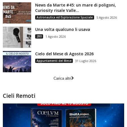
News da Marte #45: un mare di poligoni,
Curiosity risale Valle...
Astronautica ed Esplorazione Spaziale
5 Agosto 2026
Una volta qualcuno li usava
280
1 Agosto 2026
Cielo del Mese di Agosto 2026
Appuntamenti del Mese
31 Luglio 2026
Carica altri
Cieli Remoti