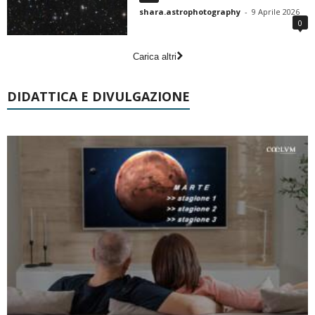
shara.astrophotography
-
9 Aprile 2026
0
Carica altri
DIDATTICA E DIVULGAZIONE