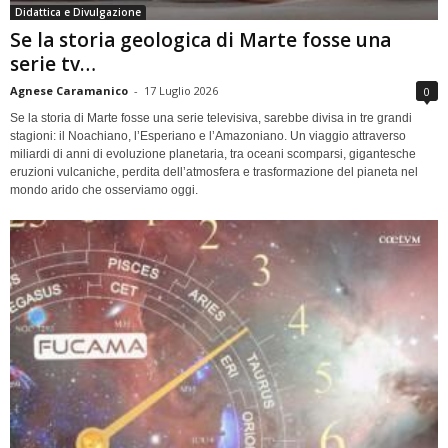
Didattica e Divulgazione
Se la storia geologica di Marte fosse una
serie tv…
Agnese Caramanico
-
17 Luglio 2026
0
Se la storia di Marte fosse una serie televisiva, sarebbe divisa in tre grandi
stagioni: il Noachiano, l’Esperiano e l’Amazoniano. Un viaggio attraverso
miliardi di anni di evoluzione planetaria, tra oceani scomparsi, gigantesche
eruzioni vulcaniche, perdita dell’atmosfera e trasformazione del pianeta nel
mondo arido che osserviamo oggi.