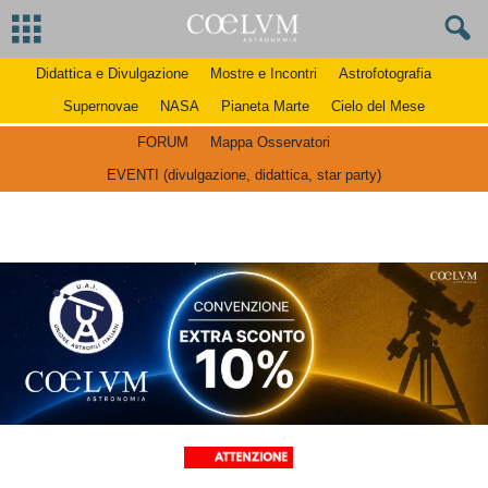
Didattica e Divulgazione
Mostre e Incontri
Astrofotografia
Supernovae
NASA
Pianeta Marte
Cielo del Mese
FORUM
Mappa Osservatori
EVENTI (divulgazione, didattica, star party)