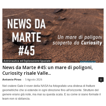
Astronautica ed Esplorazione Spaziale
News da Marte #45: un mare di poligoni,
Curiosity risale Valle...
Antonio Piras
-
5 Agosto 2026
0
Nel cratere Gale il rover della NASA ha fotografato una distesa di fratture
geometriche che si estende in ogni direzione fino all'orizzonte. Strutture del
genere erano già note, ma mai su questa scala. E su come si siano formate il
team non si sbilancia.