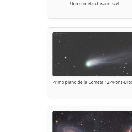
Una cometa che…unisce!
Primo piano della Cometa 12P/Pons-Bro