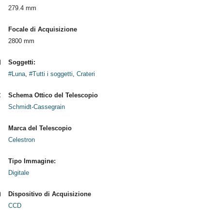
279.4 mm
Focale di Acquisizione
2800 mm
Soggetti:
#Luna
,
#Tutti i soggetti
,
Crateri
Schema Ottico del Telescopio
Schmidt-Cassegrain
Marca del Telescopio
Celestron
Tipo Immagine:
Digitale
Dispositivo di Acquisizione
CCD