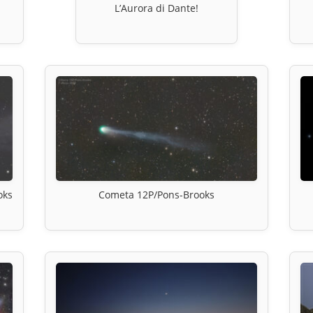
L’Aurora di Dante!
oks
Cometa 12P/Pons-Brooks