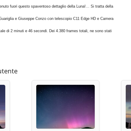
enuto fuori questo spaventoso dettaglio della Luna!… Si tratta della
a Guariglia e Giuseppe Conzo con telescopio C11 Edge HD e Camera
totale di 2 minuti e 46 secondi. Dei 4.380 frames totali, ne sono stati
utente