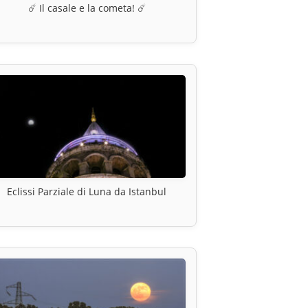
☄️ Il casale e la cometa! ☄️
Eclissi Parziale di Luna da Istanbul