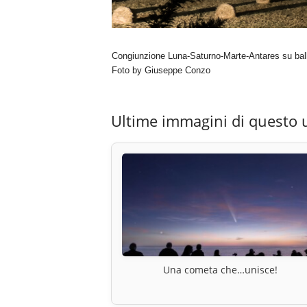
Congiunzione Luna-Saturno-Marte-Antares su balle
Foto by Giuseppe Conzo
Ultime immagini di questo 
Una cometa che…unisce!