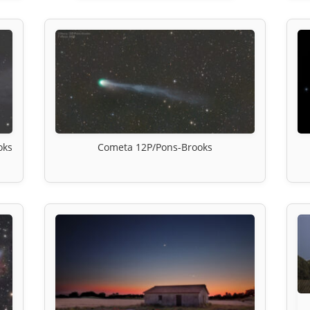
oks
Cometa 12P/Pons-Brooks