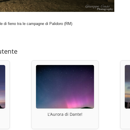
 di fieno tra le campagne di Palidoro (RM)
utente
L’Aurora di Dante!