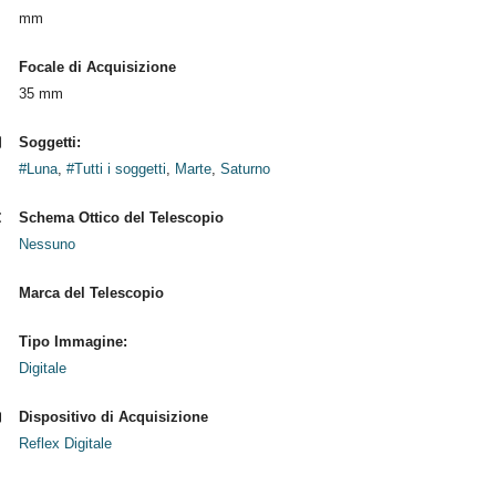
mm
Focale di Acquisizione
35 mm
Soggetti:
#Luna
,
#Tutti i soggetti
,
Marte
,
Saturno
Schema Ottico del Telescopio
Nessuno
Marca del Telescopio
Tipo Immagine:
Digitale
Dispositivo di Acquisizione
Reflex Digitale