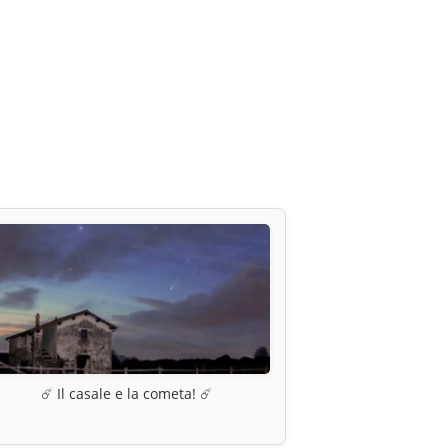
☄️ Il casale e la cometa! ☄️