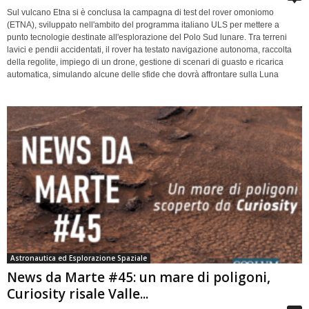
Sul vulcano Etna si è conclusa la campagna di test del rover omoniomo
(ETNA), sviluppato nell'ambito del programma italiano ULS per mettere a
punto tecnologie destinate all'esplorazione del Polo Sud lunare. Tra terreni
lavici e pendii accidentati, il rover ha testato navigazione autonoma, raccolta
della regolite, impiego di un drone, gestione di scenari di guasto e ricarica
automatica, simulando alcune delle sfide che dovrà affrontare sulla Luna
Astronautica ed Esplorazione Spaziale
News da Marte #45: un mare di poligoni,
Curiosity risale Valle...