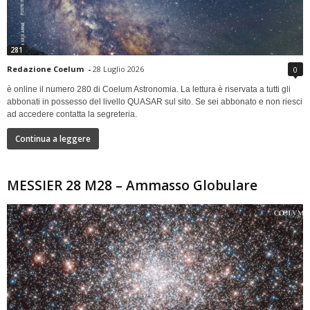
281
Redazione Coelum
-
28 Luglio 2026
0
è online il numero 280 di Coelum Astronomia. La lettura è riservata a tutti gli
abbonati in possesso del livello QUASAR sul sito. Se sei abbonato e non riesci
ad accedere contatta la segreteria.
Continua a leggere
MESSIER 28 M28 – Ammasso Globulare