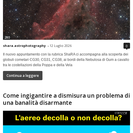
280
shara.astrophotography
-
12 Luglio 2026
0
Il nuovo appuntamento con la rubrica ShaRA ci accompagna alla scoperta dei
globuli cometari CG30, CG31, CG38, ai bordi della Nebulosa di Gum a cavallo
tra le costellazioni della Poppa e della Vela
Continua a leggere
Come ingigantire a dismisura un problema di
una banalità disarmante