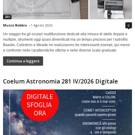
280
Muzio Bobbio
-
1 Agosto 2026
0
Un viaggio tra gli oculari multifunzione dedicati alla misura di stelle doppie e
multiple, strumenti oggi quasi dimenticati ma un tempo preziosi per l’astrofilo.
Baader, Celestron e Meade ne realizzarono tre interessanti esempi, qui messi
a confronto nelle caratteristiche ottiche e nelle diverse scale graduate.
Continua a leggere
Coelum Astronomia 281 IV/2026 Digitale