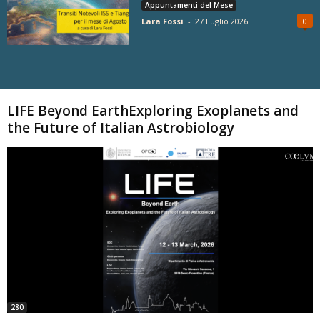
Appuntamenti del Mese
Lara Fossi
-
27 Luglio 2026
0
Carica altri
LIFE Beyond EarthExploring Exoplanets and
the Future of Italian Astrobiology
280