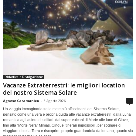
Didattica e Divulgazione
Vacanze Extraterrestri: le migliori location
del nostro Sistema Solare
Agnese Caramanico
-
8 Agosto 2026
0
Un viaggio immaginario tra le mete più affascinanti del Sistema Solare,
pensato come una vera e propria guida alle vacanze extraterrestri: dalla Luna
romantica agli asteroidi solitari, dai super-vulcani di Marte alle lune di Giove,
fino alla “Morte Nera” Mimas. Cinque itinerari impossibili, per sognare di
viaggiare oltre la Terra e riscoprire, proprio guardandola da lontano, quanto sia