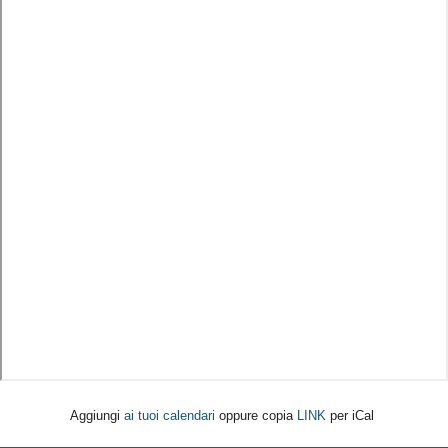
Aggiungi
ai tuoi calendari
oppure copia
LINK
per iCal