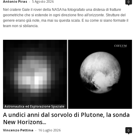
Antonio Piras
-
5 Agosto 2026
0
Nel cratere Gale il rover della NASA ha fotografato una distesa di fratture
geometriche che si estende in ogni direzione fino all'orizzonte. Strutture del
genere erano già note, ma mai su questa scala. E su come si siano formate il
team non si sbilancia.
Astronautica ed Esplorazione Spaziale
A undici anni dal sorvolo di Plutone, la sonda
New Horizons...
Vincenzo Pettina
-
16 Luglio 2026
0