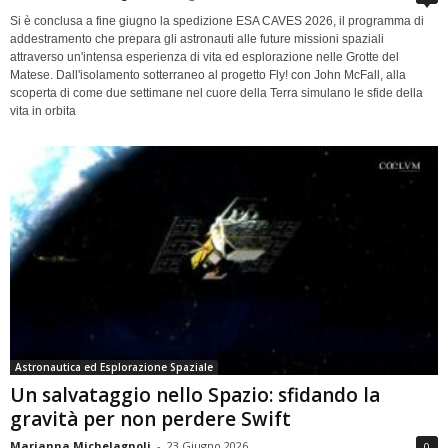
Si è conclusa a fine giugno la spedizione ESA CAVES 2026, il programma di
addestramento che prepara gli astronauti alle future missioni spaziali
attraverso un'intensa esperienza di vita ed esplorazione nelle Grotte del
Matese. Dall'isolamento sotterraneo al progetto Fly! con John McFall, alla
scoperta di come due settimane nel cuore della Terra simulano le sfide della
vita in orbita
Astronautica ed Esplorazione Spaziale
Un salvataggio nello Spazio: sfidando la
gravità per non perdere Swift
Marianna Michelagnoli
-
23 Giugno 2026
0