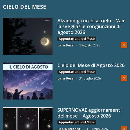
CIELO DEL MESE
Alzando gli occhi al cielo – Vale
la sveglia?Le congiunzioni di
agosto 2026
Appuntamenti del Mese
Lara Fossi
-
5 Agosto 2026
0
Cielo del Mese di Agosto 2026
Appuntamenti del Mese
Lara Fossi
-
31 Luglio 2026
0
SUPERNOVAE aggiornamenti
del mese – Agosto 2026
Appuntamenti del Mese
Fabio Briganti
-
31 Luglio 2026
0