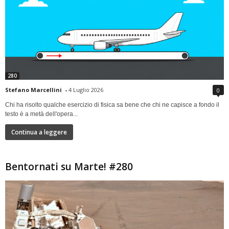
280
Stefano Marcellini
-
4 Luglio 2026
0
Chi ha risolto qualche esercizio di fisica sa bene che chi ne capisce a fondo il
testo è a metà dell'opera...
Continua a leggere
Bentornati su Marte! #280