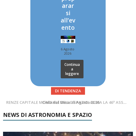
arar
si
all’ev
ento
6 Agosto
2026
Continua
a
leggere
DI TENDENZA
SUPERNOVAE aggiornamenti del mese – Agosto 2026
Cielo del Mese di Agosto 2026
NEWS DI ASTRONOMIA E SPAZIO