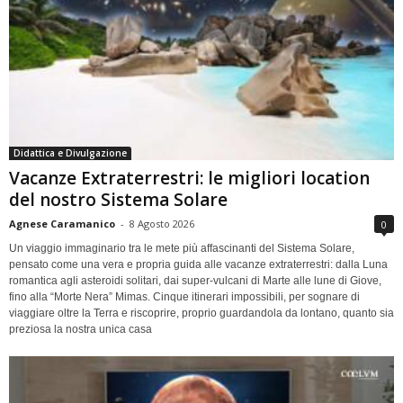
Didattica e Divulgazione
Vacanze Extraterrestri: le migliori location
del nostro Sistema Solare
Agnese Caramanico
-
8 Agosto 2026
0
Un viaggio immaginario tra le mete più affascinanti del Sistema Solare,
pensato come una vera e propria guida alle vacanze extraterrestri: dalla Luna
romantica agli asteroidi solitari, dai super-vulcani di Marte alle lune di Giove,
fino alla “Morte Nera” Mimas. Cinque itinerari impossibili, per sognare di
viaggiare oltre la Terra e riscoprire, proprio guardandola da lontano, quanto sia
preziosa la nostra unica casa