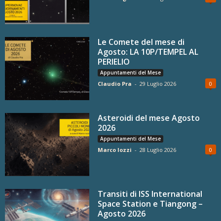
Le Comete del mese di
Agosto: LA 10P/TEMPEL AL
PERIELIO
Appuntamenti del Mese
Claudio Pra
-
29 Luglio 2026
0
Asteroidi del mese Agosto
2026
Appuntamenti del Mese
Marco Iozzi
-
28 Luglio 2026
0
Transiti di ISS International
Space Station e Tiangong –
Agosto 2026