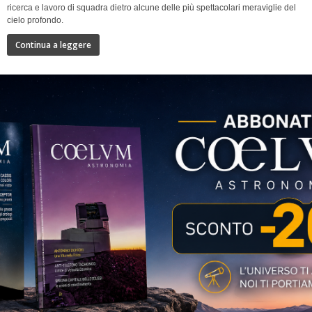
ricerca e lavoro di squadra dietro alcune delle più spettacolari meraviglie del
cielo profondo.
Continua a leggere