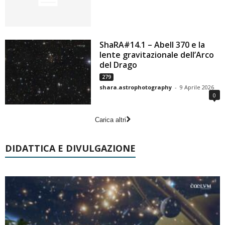
ShaRA#14.1 – Abell 370 e la
lente gravitazionale dell’Arco
del Drago
279
shara.astrophotography
-
9 Aprile 2026
0
Carica altri
DIDATTICA E DIVULGAZIONE