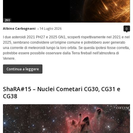
280
Albino Carbognani
-
14 Luglio 2026
0
I due asteroidi 2021 PH27 e 2025 GN1, scoperti rispettivamente nel 2021 e nel
2025, sembrano condividere un'origine comune e potrebbero aver generato
una corrente di meteoroidi lungo la loro orbita. Se questa ipotesi fosse corretta,
potrebbe essere possibile osservare dalla Terra fireball nell'atmosfera di
Venere.
Continua a leggere
ShaRA#15 – Nuclei Cometari CG30, CG31 e
CG38