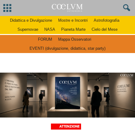
Didattica e Divulgazione
Mostre e Incontri
Astrofotografia
Supernovae
NASA
Pianeta Marte
Cielo del Mese
FORUM
Mappa Osservatori
EVENTI (divulgazione, didattica, star party)