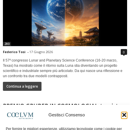
280
Federico Tosi
-
17 Giugno 2026
0
Il 57º congresso Lunar and Planetary Science Conference (16-20 marzo,
Texas) ha mostrato come il ritorno sulla Luna stia diventando un progetto
scientifico e industriale sempre più articolato. Da qui nasce una riflessione e
un confronto tra due modelli contrapposti.
Continua a leggere
PREMIO GRUBER IN COSMOLOGIAIntervista a
Nazzareno Mandolesi
Gestisci Consenso
Per fornire le migliori esperienze, utilizziamo tecnologie come i cookie per