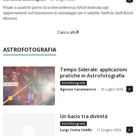
Risale a qualche giorno fa la teleconferenza NASA dedicata agli
aggiornamenti sull'operazione di salvataggio per il satellite Swift (la Swift Boost
Mission)
Carica altri
ASTROFOTOGRAFIA
Tempo Siderale: applicazioni
pratiche in Astrofotografia
Astrofotografia
Agnese Caramanico
-
10 Luglio 2026
0
Un bacio tra divinità
Astrofotografia
Luigi Civita (UAN)
-
11 Giugno 2026
0