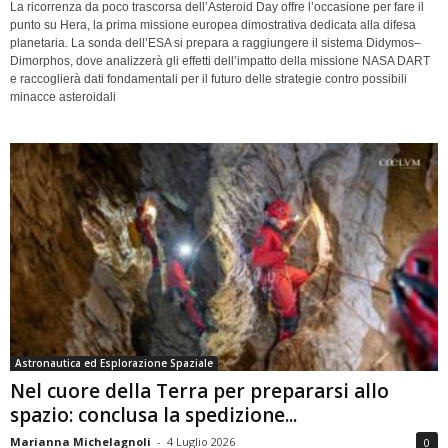
La ricorrenza da poco trascorsa dell’Asteroid Day offre l’occasione per fare il
punto su Hera, la prima missione europea dimostrativa dedicata alla difesa
planetaria. La sonda dell’ESA si prepara a raggiungere il sistema Didymos–
Dimorphos, dove analizzerà gli effetti dell’impatto della missione NASA DART
e raccoglierà dati fondamentali per il futuro delle strategie contro possibili
minacce asteroidali
Astronautica ed Esplorazione Spaziale
Nel cuore della Terra per prepararsi allo
spazio: conclusa la spedizione...
Marianna Michelagnoli
-
4 Luglio 2026
0