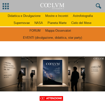
Didattica e Divulgazione
Mostre e Incontri
Astrofotografia
Supernovae
NASA
Pianeta Marte
Cielo del Mese
FORUM
Mappa Osservatori
EVENTI (divulgazione, didattica, star party)