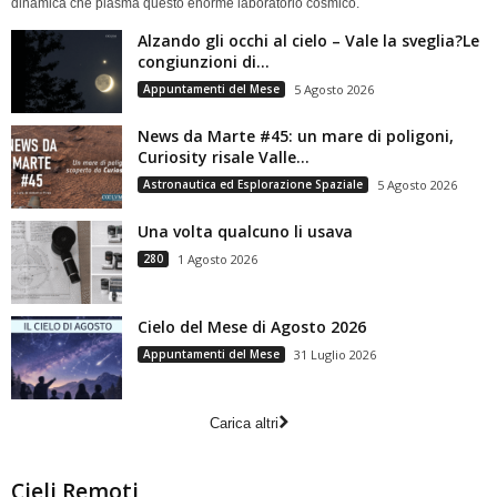
dinamica che plasma questo enorme laboratorio cosmico.
Alzando gli occhi al cielo – Vale la sveglia?Le
congiunzioni di...
Appuntamenti del Mese
5 Agosto 2026
News da Marte #45: un mare di poligoni,
Curiosity risale Valle...
Astronautica ed Esplorazione Spaziale
5 Agosto 2026
Una volta qualcuno li usava
280
1 Agosto 2026
Cielo del Mese di Agosto 2026
Appuntamenti del Mese
31 Luglio 2026
Carica altri
Cieli Remoti