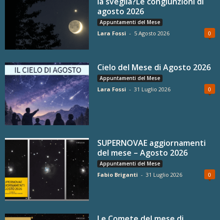
la sveglia?Le congiunzioni di
agosto 2026
Appuntamenti del Mese
Lara Fossi
-
5 Agosto 2026
0
Cielo del Mese di Agosto 2026
Appuntamenti del Mese
Lara Fossi
-
31 Luglio 2026
0
SUPERNOVAE aggiornamenti
del mese – Agosto 2026
Appuntamenti del Mese
Fabio Briganti
-
31 Luglio 2026
0
Le Comete del mese di