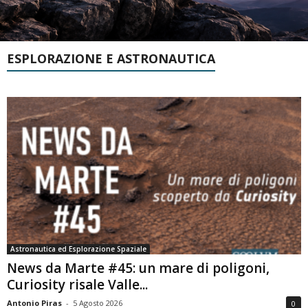
ESPLORAZIONE E ASTRONAUTICA
Astronautica ed Esplorazione Spaziale
News da Marte #45: un mare di poligoni,
Curiosity risale Valle...
Antonio Piras
-
5 Agosto 2026
0