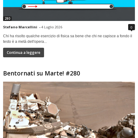
280
Stefano Marcellini
-
4 Luglio 2026
0
Chi ha risolto qualche esercizio di fisica sa bene che chi ne capisce a fondo il
testo è a metà dell'opera...
Continua a leggere
Bentornati su Marte! #280