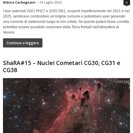
Albino Carbognani
-
14 Luglio 2026
0
I due asteroidi 2021 PH27 e 2025 GN1, scoperti rispettivamente nel 2021 e nel
2025, sembrano condividere un'origine comune e potrebbero aver generato
una corrente di meteoroidi lungo la loro orbita. Se questa ipotesi fosse corretta,
potrebbe essere possibile osservare dalla Terra fireball nell'atmosfera di
Venere.
Continua a leggere
ShaRA#15 – Nuclei Cometari CG30, CG31 e
CG38