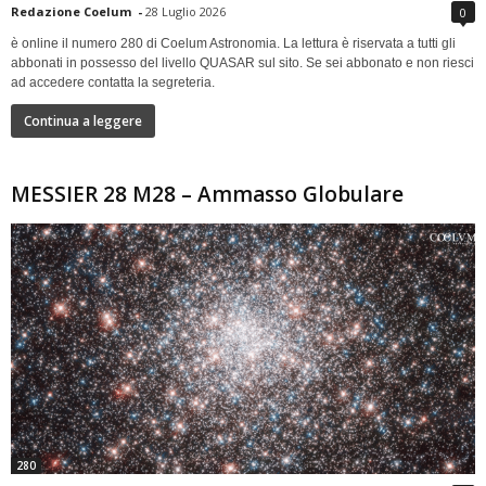
Redazione Coelum
-
28 Luglio 2026
0
è online il numero 280 di Coelum Astronomia. La lettura è riservata a tutti gli
abbonati in possesso del livello QUASAR sul sito. Se sei abbonato e non riesci
ad accedere contatta la segreteria.
Continua a leggere
MESSIER 28 M28 – Ammasso Globulare
280