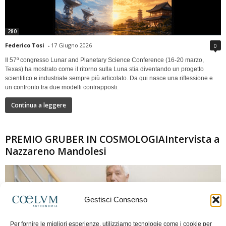
280
Federico Tosi
-
17 Giugno 2026
0
Il 57º congresso Lunar and Planetary Science Conference (16-20 marzo,
Texas) ha mostrato come il ritorno sulla Luna stia diventando un progetto
scientifico e industriale sempre più articolato. Da qui nasce una riflessione e
un confronto tra due modelli contrapposti.
Continua a leggere
PREMIO GRUBER IN COSMOLOGIAIntervista a
Nazzareno Mandolesi
Gestisci Consenso
Per fornire le migliori esperienze, utilizziamo tecnologie come i cookie per