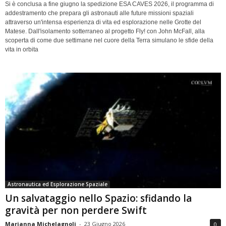
Si è conclusa a fine giugno la spedizione ESA CAVES 2026, il programma di
addestramento che prepara gli astronauti alle future missioni spaziali
attraverso un'intensa esperienza di vita ed esplorazione nelle Grotte del
Matese. Dall'isolamento sotterraneo al progetto Fly! con John McFall, alla
scoperta di come due settimane nel cuore della Terra simulano le sfide della
vita in orbita
Astronautica ed Esplorazione Spaziale
Un salvataggio nello Spazio: sfidando la
gravità per non perdere Swift
Marianna Michelagnoli
-
23 Giugno 2026
0