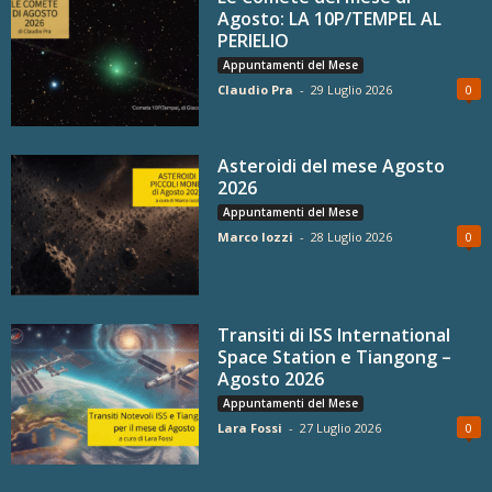
Agosto: LA 10P/TEMPEL AL
PERIELIO
Appuntamenti del Mese
Claudio Pra
-
29 Luglio 2026
0
Asteroidi del mese Agosto
2026
Appuntamenti del Mese
Marco Iozzi
-
28 Luglio 2026
0
Transiti di ISS International
Space Station e Tiangong –
Agosto 2026
Appuntamenti del Mese
Lara Fossi
-
27 Luglio 2026
0