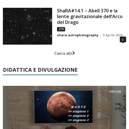
ShaRA#14.1 – Abell 370 e la
lente gravitazionale dell’Arco
del Drago
279
shara.astrophotography
-
9 Aprile 2026
0
Carica altri
DIDATTICA E DIVULGAZIONE