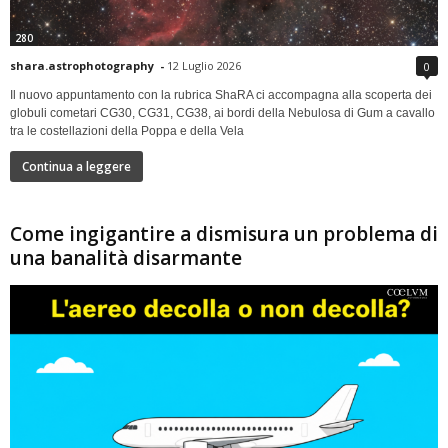
280
shara.astrophotography
-
12 Luglio 2026
0
Il nuovo appuntamento con la rubrica ShaRA ci accompagna alla scoperta dei
globuli cometari CG30, CG31, CG38, ai bordi della Nebulosa di Gum a cavallo
tra le costellazioni della Poppa e della Vela
Continua a leggere
Come ingigantire a dismisura un problema di
una banalità disarmante