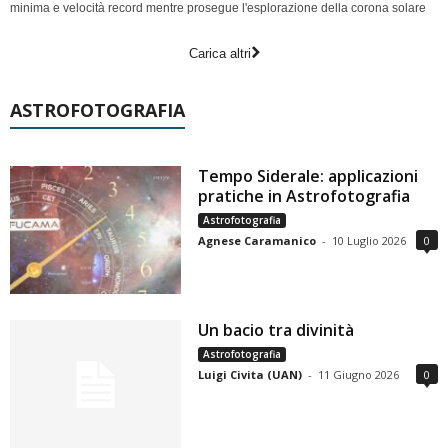
minima e velocità record mentre prosegue l'esplorazione della corona solare
Carica altri
ASTROFOTOGRAFIA
Tempo Siderale: applicazioni
pratiche in Astrofotografia
Astrofotografia
Agnese Caramanico
-
10 Luglio 2026
0
Un bacio tra divinità
Astrofotografia
Luigi Civita (UAN)
-
11 Giugno 2026
0