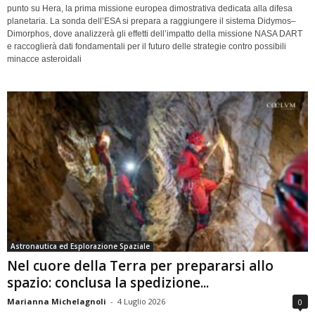
punto su Hera, la prima missione europea dimostrativa dedicata alla difesa
planetaria. La sonda dell’ESA si prepara a raggiungere il sistema Didymos–
Dimorphos, dove analizzerà gli effetti dell’impatto della missione NASA DART
e raccoglierà dati fondamentali per il futuro delle strategie contro possibili
minacce asteroidali
Astronautica ed Esplorazione Spaziale
Nel cuore della Terra per prepararsi allo
spazio: conclusa la spedizione...
Marianna Michelagnoli
-
4 Luglio 2026
0