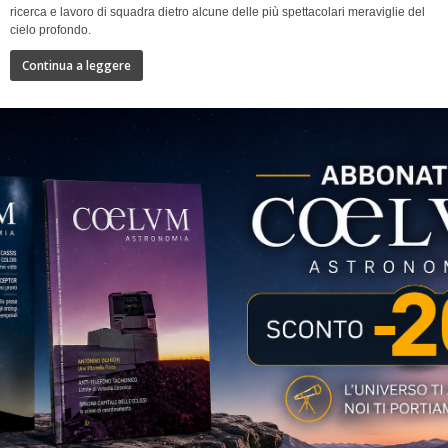
ricerca e lavoro di squadra dietro alcune delle più spettacolari meraviglie del
cielo profondo.
Continua a leggere