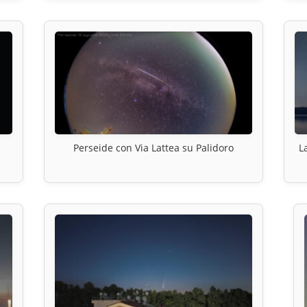
Perseide con Via Lattea su Palidoro
L