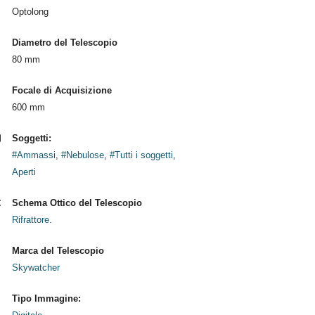
Optolong
Diametro del Telescopio
80 mm
Focale di Acquisizione
600 mm
Soggetti:
#Ammassi
,
#Nebulose
,
#Tutti i soggetti
,
Aperti
Schema Ottico del Telescopio
Rifrattore.
Marca del Telescopio
Skywatcher
Tipo Immagine: