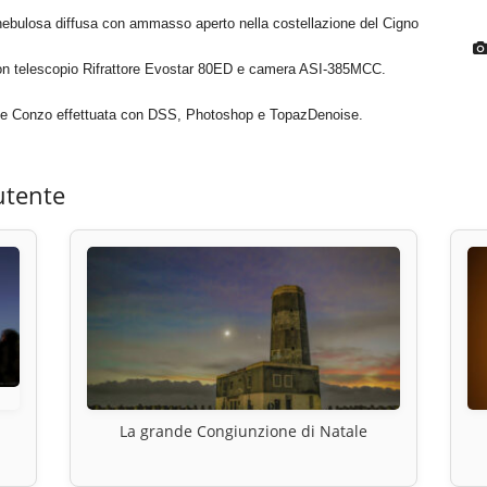
nebulosa diffusa con ammasso aperto nella costellazione del Cigno
con telescopio Rifrattore Evostar 80ED e camera ASI-385MCC.
seppe Conzo effettuata con DSS, Photoshop e TopazDenoise.
utente
La grande Congiunzione di Natale