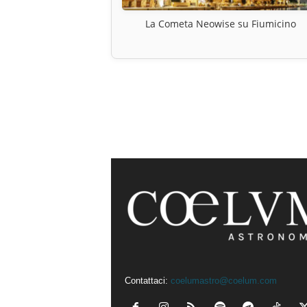
La Cometa Neowise su Fiumicino
Contattaci:
coelumastro@coelum.com